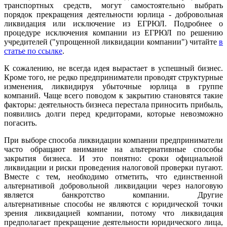
транспортных средств, могут самостоятельно выбрать
порядок прекращения деятельности юрлица - добровольная
ликвидация или исключение из ЕГРЮЛ. Подробнее о
процедуре исключения компании из ЕГРЮЛ по решению
учредителей ("упрощенной ликвидации компании") читайте
в
статье по ссылке
.
К сожалению, не всегда идея вырастает в успешный бизнес.
Кроме того, не редко предприниматели проводят структурные
изменения, ликвидируя убыточные юрлица в группе
компаний. Чаще всего поводом к закрытию становятся такие
факторы: деятельность бизнеса перестала приносить прибыль,
появились долги перед кредиторами, которые невозможно
погасить.
При выборе способа ликвидации компании предприниматели
часто обращают внимание на альтернативные способы
закрытия бизнеса. И это понятно: сроки официальной
ликвидации и риски проведения налоговой проверки пугают.
Вместе с тем, необходимо отметить, что единственной
альтернативой добровольной ликвидации через налоговую
является банкротство компании. Другие
альтернативные способы не являются с юридической точки
зрения ликвидацией компании, потому что ликвидация
предполагает прекращение деятельности юридического лица,