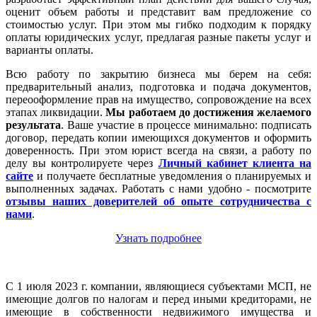
оценит объем работы и представит вам предложение со
стоимостью услуг. При этом мы гибко подходим к порядку
оплаты юридических услуг, предлагая разные пакеты услуг и
варианты оплаты.
Всю работу по закрытию бизнеса мы берем на себя:
предварительный анализ, подготовка и подача документов,
переооформление прав на имущество, сопровождение на всех
этапах ликвидации.
Мы работаем
до достижения желаемого
результата
. Ваше участие в процессе минимально: подписать
договор, передать копии имеющихся документов и оформить
доверенность. При этом юрист всегда на связи, а работу по
делу вы контролируете через
Личный кабинет клиента на
сайте
и получаете бесплатные уведомления о планируемых и
выполненных задачах. Работать с нами удобно - посмотрите
отзывы наших доверителей об опыте сотрудничества с
нами
.
Узнать подробнее
С 1 июля 2023 г. компании, являющиеся субъектами МСП, не
имеющие долгов по налогам и перед иными кредиторами, не
имеющие в собственности недвижимого имущества и