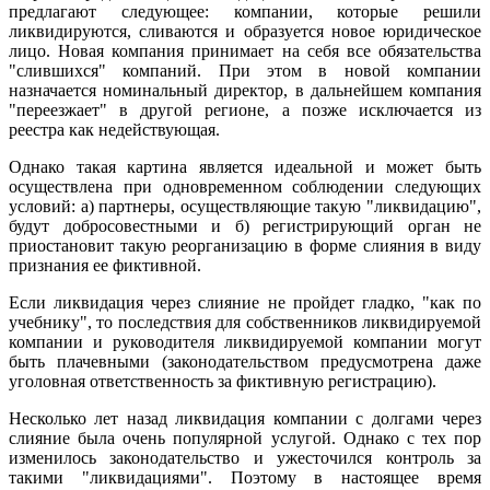
предлагают следующее: компании, которые решили
ликвидируются, сливаются и образуется новое юридическое
лицо. Новая компания принимает на себя все обязательства
"слившихся" компаний. При этом в новой компании
назначается номинальный директор, в дальнейшем компания
"переезжает" в другой регионе, а позже исключается из
реестра как недействующая.
Однако такая картина является идеальной и может быть
осуществлена при одновременном соблюдении следующих
условий: а) партнеры, осуществляющие такую "ликвидацию",
будут добросовестными и б) регистрирующий орган не
приостановит такую реорганизацию в форме слияния в виду
признания ее фиктивной.
Если ликвидация через слияние не пройдет гладко, "как по
учебнику", то последствия для собственников ликвидируемой
компании и руководителя ликвидируемой компании могут
быть плачевными (законодательством предусмотрена даже
уголовная ответственность за фиктивную регистрацию).
Несколько лет назад ликвидация компании с долгами через
слияние была очень популярной услугой. Однако с тех пор
изменилось законодательство и ужесточился контроль за
такими "ликвидациями". Поэтому в настоящее время