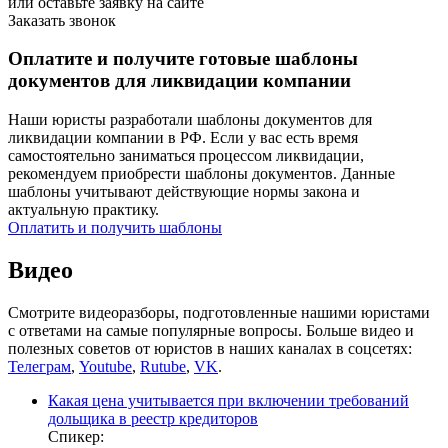
или оставьте заявку на сайте
Заказать звонок
Оплатите и получите готовые шаблоны
документов для ликвидации компании
Наши юристы разработали шаблоны документов для
ликвидации компании в РФ. Если у вас есть время
самостоятельно заниматься процессом ликвидации,
рекомендуем приобрести шаблоны документов. Данные
шаблоны учитывают действующие нормы закона и
актуальную практику.
Оплатить и получить шаблоны
Видео
Смотрите видеоразборы, подготовленные нашими юристами
с ответами на самые популярные вопросы. Больше видео и
полезных советов от юристов в наших каналах в соцсетях:
Телеграм
,
Youtube
,
Rutube
,
VK
.
Какая цена учитывается при включении требований
дольщика в реестр кредиторов
Спикер: