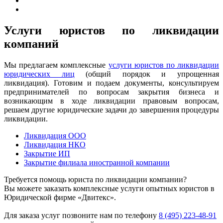
Услуги юристов по ликвидации
компаний
Мы предлагаем комплексные
услуги юристов по ликвидации
юридических лиц
(общий порядок и упрощенная
ликвидация). Готовим и подаем документы, консультируем
предпринимателей по вопросам закрытия бизнеса и
возникающим в ходе ликвидации правовым вопросам,
решаем другие юридические задачи до завершения процедуры
ликвидации.
Ликвидация ООО
Ликвидация НКО
Закрытие ИП
Закрытие филиала иностранной компании
Требуется помощь юриста по ликвидации компании?
Вы можете заказать комплексные услуги опытных юристов в
Юридической фирме «Двитекс».
Для заказа услуг позвоните нам по телефону
8 (495) 223-48-91