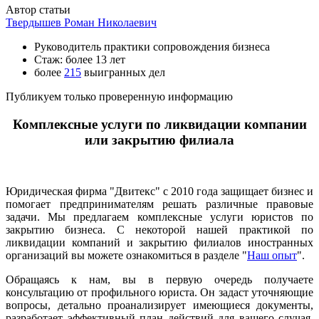
Автор статьи
Твердышев Роман Николаевич
Руководитель практики сопровождения бизнеса
Стаж: более 13 лет
более
215
выигранных дел
Публикуем только проверенную информацию
Комплексные услуги по ликвидации компании
или закрытию филиала
Юридическая фирма "Двитекс" с 2010 года защищает бизнес и
помогает предпринимателям решать различные правовые
задачи. Мы предлагаем комплексные услуги юристов по
закрытию бизнеса. С некоторой нашей практикой по
ликвидации компаний и закрытию филиалов иностранных
организаций вы можете ознакомиться в разделе "
Наш опыт
".
Обращаясь к нам, вы в первую очередь получаете
консультацию от профильного юриста. Он задаст уточняющие
вопросы, детально проанализирует имеющиеся документы,
разработает эффективный план действий для вашего случая,