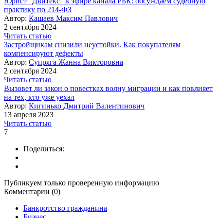
Юрист "Двитекс" в эфире канала РБК: обсуждаем судебную
практику по 214-ФЗ
Автор:
Кашаев Максим Павлович
2 сентября 2024
Читать статью
Застройщикам снизили неустойки. Как покупателям
компенсируют дефекты
Автор:
Супряга Жанна Викторовна
2 сентября 2024
Читать статью
Вызовет ли закон о повестках волну миграции и как повлияет
на тех, кто уже уехал
Автор:
Кигинько Дмитрий Валентинович
13 апреля 2023
Читать статью
7
Поделиться:
Публикуем только проверенную информацию
Комментарии (0)
Банкротство гражданина
Бизнес