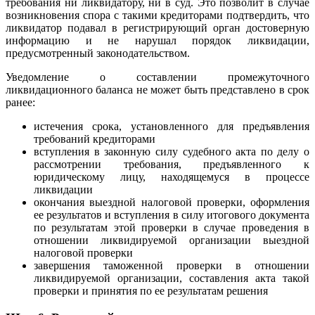
требования ни ликвидатору, ни в суд. Это позволит в случае
возникновения спора с такими кредиторами подтвердить, что
ликвидатор подавал в регистрирующий орган достоверную
информацию и не нарушал порядок ликвидации,
предусмотренный законодательством.
Уведомление о составлении промежуточного
ликвидационного баланса не может быть представлено в срок
ранее:
истечения срока, установленного для предъявления
требований кредиторами
вступления в законную силу судебного акта по делу о
рассмотрении требования, предъявленного к
юридическому лицу, находящемуся в процессе
ликвидации
окончания выездной налоговой проверки, оформления
ее результатов и вступления в силу итогового документа
по результатам этой проверки в случае проведения в
отношении ликвидируемой организации выездной
налоговой проверки
завершения таможенной проверки в отношении
ликвидируемой организации, составления акта такой
проверки и принятия по ее результатам решения