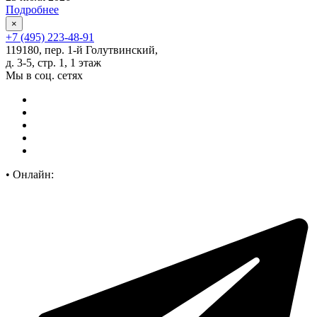
Подробнее
×
+7 (495) 223-48-91
119180, пер. 1-й Голутвинский,
д. 3-5, стр. 1, 1 этаж
Мы в соц. сетях
•
Онлайн: