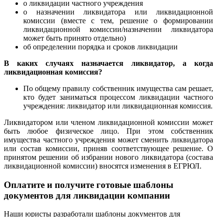
о ликвидации частного учреждения
о назначении ликвидатора или ликвидационной
комиссии (вместе с тем, решение о формировании
ликвидационной комиссии/назначении ликвидатора
может быть принято отдельно)
об определении порядка и сроков ликвидации
В каких случаях назначается ликвидатор, а когда
ликвидационная комиссия?
По общему правилу собственник имущества сам решает,
кто будет заниматься процессом ликвидации частного
учреждения: ликвидатор или ликвидационная комиссия.
Ликвидатором или членом ликвидационной комиссии может
быть любое физическое лицо. При этом собственник
имущества частного учреждения может сменить ликвидатора
или состав комиссии, приняв соответствующее решение. О
принятом решении об избрании нового ликвидатора (состава
ликвидационной комиссии) вносятся изменения в ЕГРЮЛ.
Оплатите и получите готовые шаблоны
документов для ликвидации компании
Наши юристы разработали шаблоны документов для