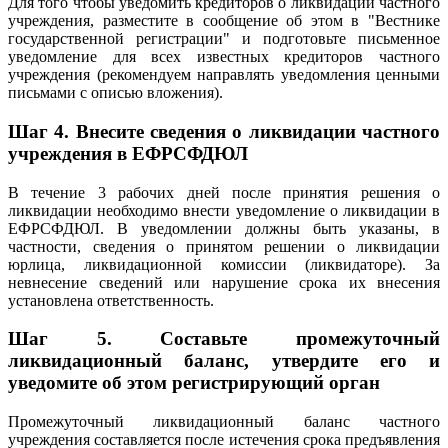
Для того чтобы уведомить кредиторов о ликвидации частного
учреждения, разместите в сообщение об этом в "Вестнике
государственной регистрации" и подготовьте письменное
уведомление для всех известных кредиторов частного
учреждения (рекомендуем направлять уведомления ценными
письмами с описью вложения).
Шаг 4. Внесите сведения о ликвидации частного
учреждения в ЕФРСФДЮЛ
В течение 3 рабочих дней после принятия решения о
ликвидации необходимо внести уведомление о ликвидации в
ЕФРСФДЮЛ. В уведомлении должны быть указаны, в
частности, сведения о принятом решении о ликвидации
юрлица, ликвидационной комиссии (ликвидаторе). За
невнесение сведений или нарушение срока их внесения
установлена ответственность.
Шаг 5. Составьте промежуточный
ликвидационный баланс, утвердите его и
уведомите об этом регистрирующий орган
Промежуточный ликвидационный баланс частного
учреждения составляется после истечения срока предъявления