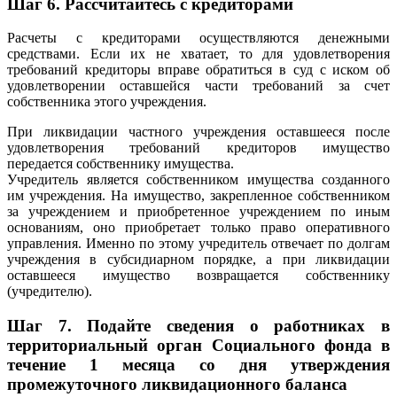
Шаг 6. Рассчитайтесь с кредиторами
Расчеты с кредиторами осуществляются денежными
средствами. Если их не хватает, то для удовлетворения
требований кредиторы вправе обратиться в суд с иском об
удовлетворении оставшейся части требований за счет
собственника этого учреждения.
При ликвидации частного учреждения оставшееся после
удовлетворения требований кредиторов имущество
передается собственнику имущества.
Учредитель является собственником имущества созданного
им учреждения. На имущество, закрепленное собственником
за учреждением и приобретенное учреждением по иным
основаниям, оно приобретает только право оперативного
управления. Именно по этому учредитель отвечает по долгам
учреждения в субсидиарном порядке, а при ликвидации
оставшееся имущество возвращается собственнику
(учредителю).
Шаг 7. Подайте сведения о работниках в
территориальный орган Социального фонда в
течение 1 месяца со дня утверждения
промежуточного ликвидационного баланса