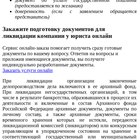
документ об уплате государственной пошлины
(предоставляется по желанию
)
доверенность (если с заявлением обращается
представитель)
Закажите подготовку документов для
ликвидации компании у юриста онлайн
Сервис онлайн-заказа помогает получить сразу готовые
документы по вашему вопросу. Ответив на вопросы и
приложив имеющиеся документы, вы получите
индивидуально разработанные документы.
Заказать услуги онлайн
При ликвидации организации законченные
делопроизводством дела включаются в ее архивный фонд.
При ликвидации негосударственных организаций, в том
числе в результате банкротства, образовавшиеся в процессе их
деятельности и включенные в состав Архивного фонда
Российской Федерации архивные документы, документы по
личному составу, а также архивные документы, сроки
временного хранения которых не истекли, передаются
ликвидационной комиссией (ликвидатором) или конкурсным
управляющим в упорядоченном состоянии на хранение в
соответствующий государственный или муниципальный