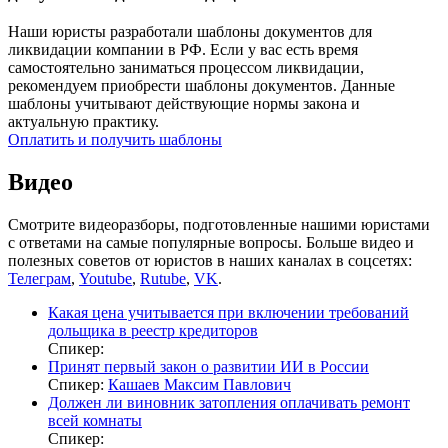
Наши юристы разработали шаблоны документов для
ликвидации компании в РФ. Если у вас есть время
самостоятельно заниматься процессом ликвидации,
рекомендуем приобрести шаблоны документов. Данные
шаблоны учитывают действующие нормы закона и
актуальную практику.
Оплатить и получить шаблоны
Видео
Смотрите видеоразборы, подготовленные нашими юристами
с ответами на самые популярные вопросы. Больше видео и
полезных советов от юристов в наших каналах в соцсетях:
Телеграм
,
Youtube
,
Rutube
,
VK
.
Какая цена учитывается при включении требований
дольщика в реестр кредиторов
Спикер:
Принят первый закон о развитии ИИ в России
Спикер:
Кашаев Максим Павлович
Должен ли виновник затопления оплачивать ремонт
всей комнаты
Спикер: