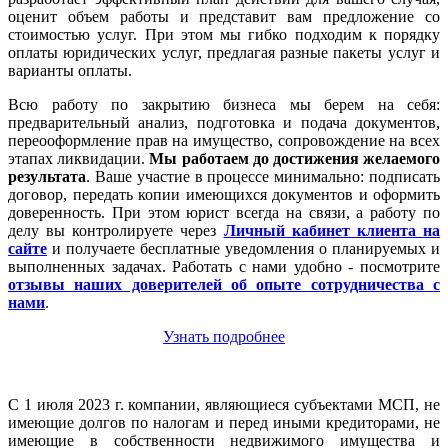
оценит объем работы и представит вам предложение со
стоимостью услуг. При этом мы гибко подходим к порядку
оплаты юридических услуг, предлагая разные пакеты услуг и
варианты оплаты.
Всю работу по закрытию бизнеса мы берем на себя:
предварительный анализ, подготовка и подача документов,
переооформление прав на имущество, сопровождение на всех
этапах ликвидации.
Мы работаем
до достижения желаемого
результата
. Ваше участие в процессе минимально: подписать
договор, передать копии имеющихся документов и оформить
доверенность. При этом юрист всегда на связи, а работу по
делу вы контролируете через
Личный кабинет клиента на
сайте
и получаете бесплатные уведомления о планируемых и
выполненных задачах. Работать с нами удобно - посмотрите
отзывы наших доверителей об опыте сотрудничества с
нами
.
Узнать подробнее
С 1 июля 2023 г. компании, являющиеся субъектами МСП, не
имеющие долгов по налогам и перед иными кредиторами, не
имеющие в собственности недвижимого имущества и