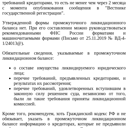
требований кредиторами, то есть не менее чем через 2 месяца
с момента опубликования сообщения в "Вестнике
государственной регистрации".
Утвержденной формы промежуточного ликвидационного
баланса нет. При его составлении можно руководствоваться
рекомендованными ФНС России форматами и
машиночитаемыми формами (Письмо от 25.11.2019 № ВД-4-
1/24013@).
Обязательные сведения, указываемые в промежуточном
ликвидационном балансе:
о составе имущества ликвидируемого юридического
лица;
перечне требований, предъявленных кредиторами, и
результатах их рассмотрения;
перечне требований, удовлетворенных вступившим в
законную силу решением суда, независимо от того,
были ли такие требования приняты ликвидационной
комиссией.
Кроме того, рекомендуем, хоть Гражданский кодекс РФ и не
обязывает, указать в промежуточном ликвидационном
балансе информацию о кредиторах, которые не предъявили