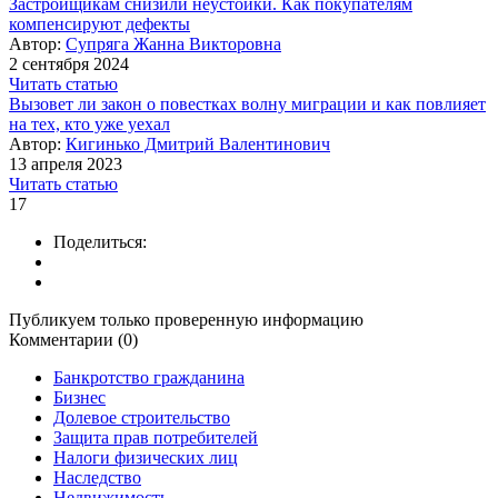
Застройщикам снизили неустойки. Как покупателям
компенсируют дефекты
Автор:
Супряга Жанна Викторовна
2 сентября 2024
Читать статью
Вызовет ли закон о повестках волну миграции и как повлияет
на тех, кто уже уехал
Автор:
Кигинько Дмитрий Валентинович
13 апреля 2023
Читать статью
17
Поделиться:
Публикуем только проверенную информацию
Комментарии (0)
Банкротство гражданина
Бизнес
Долевое строительство
Защита прав потребителей
Налоги физических лиц
Наследство
Недвижимость