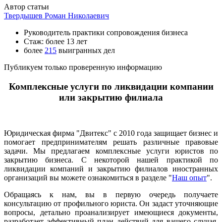
Автор статьи
Твердышев Роман Николаевич
Руководитель практики сопровождения бизнеса
Стаж: более 13 лет
более
215
выигранных дел
Публикуем только проверенную информацию
Комплексные услуги по ликвидации компании
или закрытию филиала
Юридическая фирма "Двитекс" с 2010 года защищает бизнес и
помогает предпринимателям решать различные правовые
задачи. Мы предлагаем комплексные услуги юристов по
закрытию бизнеса. С некоторой нашей практикой по
ликвидации компаний и закрытию филиалов иностранных
организаций вы можете ознакомиться в разделе "
Наш опыт
".
Обращаясь к нам, вы в первую очередь получаете
консультацию от профильного юриста. Он задаст уточняющие
вопросы, детально проанализирует имеющиеся документы,
разработает эффективный план действий для вашего случая,