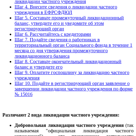
ликвидации частного учреждения
Шаг 4. Внесите сведения о ликвидации частного
учреждения в ЕФРСФДЮЛ
Шаг 5. Составьте промежуточный ликвидационный
баланс, утвердите его и уведомите об этом
регистрирующий орган
Шаг 6. Рассчитайтесь с кредиторами
Шаг 7. Подайте сведения о работниках в
территориальный орган Социального фонда в течение 1
месяца со дня утверждения промежуточного
ликвидационного баланса
Шаг 8. Составьте окончательный ликвидационный
баланс и утвердите его
Шаг 9. Оплатите госпошлину за ликвидацию частного
учреждения
Шаг 10. Подайте в регистрирующий орган заявление о
завершении ликвидации частного учреждения по форме
№ 15016
Различают 2 вида ликвидации частного учреждения:
Добровольная ликвидация частного учреждения
(так
называемая "официальная ликвидация частного