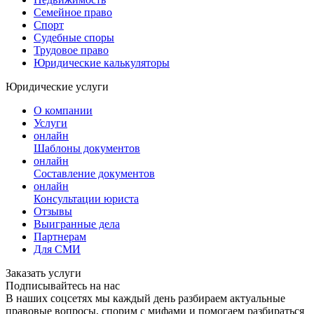
Семейное право
Спорт
Судебные споры
Трудовое право
Юридические калькуляторы
Юридические услуги
О компании
Услуги
онлайн
Шаблоны документов
онлайн
Составление документов
онлайн
Консультации юриста
Отзывы
Выигранные дела
Партнерам
Для СМИ
Заказать услуги
Подписывайтесь на нас
В наших соцсетях мы каждый день разбираем актуальные
правовые вопросы, спорим с мифами и помогаем разбираться