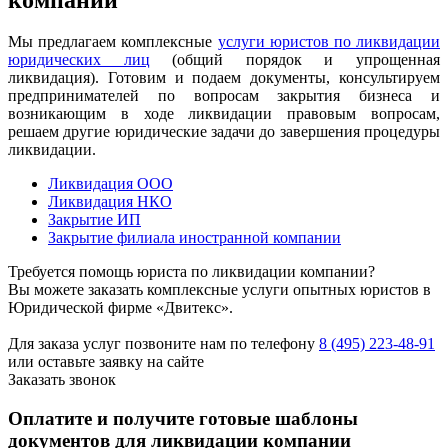
Мы предлагаем комплексные
услуги юристов по ликвидации
юридических лиц
(общий порядок и упрощенная
ликвидация). Готовим и подаем документы, консультируем
предпринимателей по вопросам закрытия бизнеса и
возникающим в ходе ликвидации правовым вопросам,
решаем другие юридические задачи до завершения процедуры
ликвидации.
Ликвидация ООО
Ликвидация НКО
Закрытие ИП
Закрытие филиала иностранной компании
Требуется помощь юриста по ликвидации компании?
Вы можете заказать комплексные услуги опытных юристов в
Юридической фирме «Двитекс».
Для заказа услуг позвоните нам по телефону
8 (495) 223-48-91
или оставьте заявку на сайте
Заказать звонок
Оплатите и получите готовые шаблоны
документов для ликвидации компании