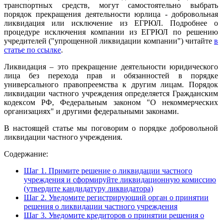
транспортных средств, могут самостоятельно выбрать
порядок прекращения деятельности юрлица - добровольная
ликвидация или исключение из ЕГРЮЛ. Подробнее о
процедуре исключения компании из ЕГРЮЛ по решению
учредителей ("упрощенной ликвидации компании") читайте
в
статье по ссылке
.
Ликвидация – это прекращение деятельности юридического
лица без перехода прав и обязанностей в порядке
универсального правопреемства к другим лицам. Порядок
ликвидации частного учреждения определяется Гражданским
кодексом РФ, Федеральным законом "О некоммерческих
организациях" и другими федеральными законами.
В настоящей статье мы поговорим о порядке добровольной
ликвидации частного учреждения.
Содержание:
Шаг 1. Примите решение о ликвидации частного
учреждения и сформируйте ликвидационную комиссию
(утвердите кандидатуру ликвидатора)
Шаг 2. Уведомите регистрирующий орган о принятии
решения о ликвидации частного учреждения
Шаг 3. Уведомите кредиторов о принятии решения о