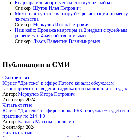
Квартира или апартаменты: что лучше выбрать
Спикер:
Шутов Илья Петрович
Можно ли купить квартиру без регистрации по месту
жительства
Спикер:
Меркулов Игорь Петрович
Наш кейс: Продажа квартиры за 2 недели с судебным
решением и 4-мя собственниками
Спикер:
Львов Валентин Владимирович
Публикации в СМИ
Смотреть все
Юрист "Двитекс" в эфире Пятого канала: обсуждаем
законопроект по введению адвокатской монополии в судах
Автор:
Меркулов Игорь Петрович
2 сентября 2024
Читать статью
Юрист "Двитекс" в эфире канала РБК: обсуждаем судебную
практику по 214-ФЗ
Автор:
Кашаев Максим Павлович
2 сентября 2024
Читать статью