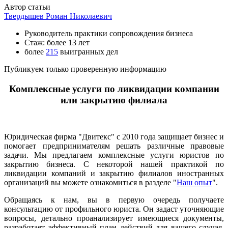
Автор статьи
Твердышев Роман Николаевич
Руководитель практики сопровождения бизнеса
Стаж: более 13 лет
более
215
выигранных дел
Публикуем только проверенную информацию
Комплексные услуги по ликвидации компании
или закрытию филиала
Юридическая фирма "Двитекс" с 2010 года защищает бизнес и
помогает предпринимателям решать различные правовые
задачи. Мы предлагаем комплексные услуги юристов по
закрытию бизнеса. С некоторой нашей практикой по
ликвидации компаний и закрытию филиалов иностранных
организаций вы можете ознакомиться в разделе "
Наш опыт
".
Обращаясь к нам, вы в первую очередь получаете
консультацию от профильного юриста. Он задаст уточняющие
вопросы, детально проанализирует имеющиеся документы,
разработает эффективный план действий для вашего случая,