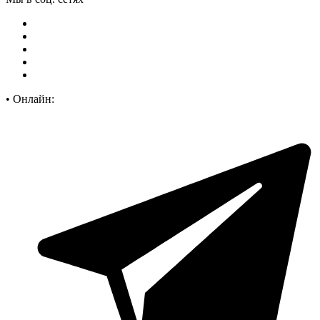
•
Онлайн: