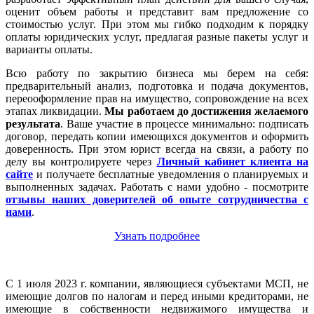
оценит объем работы и представит вам предложение со
стоимостью услуг. При этом мы гибко подходим к порядку
оплаты юридических услуг, предлагая разные пакеты услуг и
варианты оплаты.
Всю работу по закрытию бизнеса мы берем на себя:
предварительный анализ, подготовка и подача документов,
переооформление прав на имущество, сопровождение на всех
этапах ликвидации.
Мы работаем
до достижения желаемого
результата
. Ваше участие в процессе минимально: подписать
договор, передать копии имеющихся документов и оформить
доверенность. При этом юрист всегда на связи, а работу по
делу вы контролируете через
Личный кабинет клиента на
сайте
и получаете бесплатные уведомления о планируемых и
выполненных задачах. Работать с нами удобно - посмотрите
отзывы наших доверителей об опыте сотрудничества с
нами
.
Узнать подробнее
С 1 июля 2023 г. компании, являющиеся субъектами МСП, не
имеющие долгов по налогам и перед иными кредиторами, не
имеющие в собственности недвижимого имущества и