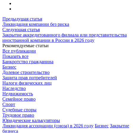
Предыдущая статья
Ликвидация компании без риска
Следующая статья
Закрытие аккредитованного филиала или представительства
иностранной компании в России в 2026 году
Рекомендуемые статьи
Все публикации
Показать все
Банкротство гражданина
Бизнес
Долевое строительство
Защита прав потребителей
Налоги физических лиц
Наследство
Недвижимость
Семейное право
Спорт
Судебные споры
Трудовое право
Юридические калькуляторы
Ликвидация ассоциации (союза) в 2026 году
Бизнес
Закрытие
бизнеса