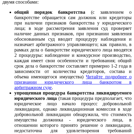
двумя способами:
общий порядок банкротства
(с заявлением о
банкротстве обращается сам должник или кредиторы
при наличии признаков банкротства у юридического
лица; в ходе рассмотрения заявления суд проверяет
наличие данных признаков, при признании заявления
обоснованным суд вводит процедуру наблюдения и
назначает арбитражного управляющего; как правило, в
рамках дела о банкротстве юридического лица вводятся
2 процедуры: наблюдение и конкурсное производство,
каждая имеет свои особенности и требования; общий
срок дела о банкротстве составляет примерно 1-2 года в
зависимости от количества кредиторов, состава и
объема имеющегося имущества)
Читайте подробнее о
признании юридического лица банкротом в
арбитражном суде
.
упрощенная процедура банкротства ликвидируемого
юридического лица
(такая процедура предполагает, что
юридическое лицо начало процесс добровольной
ликвидации, однако ликвидационная комиссия в ходе
добровольной ликвидации обнаружила, что стоимость
имущества должника - юридического лица, в
отношении которого принято решение о ликвидации,
недостаточна для удовлетворения требований