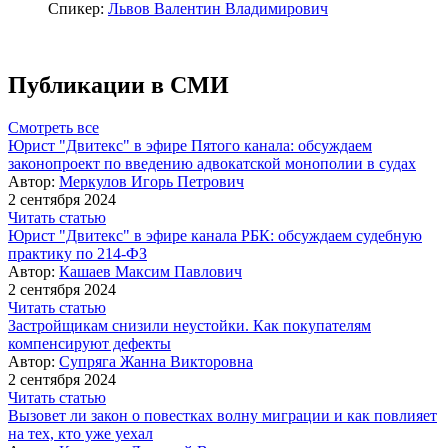
Спикер:
Львов Валентин Владимирович
Публикации в СМИ
Смотреть все
Юрист "Двитекс" в эфире Пятого канала: обсуждаем
законопроект по введению адвокатской монополии в судах
Автор:
Меркулов Игорь Петрович
2 сентября 2024
Читать статью
Юрист "Двитекс" в эфире канала РБК: обсуждаем судебную
практику по 214-ФЗ
Автор:
Кашаев Максим Павлович
2 сентября 2024
Читать статью
Застройщикам снизили неустойки. Как покупателям
компенсируют дефекты
Автор:
Супряга Жанна Викторовна
2 сентября 2024
Читать статью
Вызовет ли закон о повестках волну миграции и как повлияет
на тех, кто уже уехал