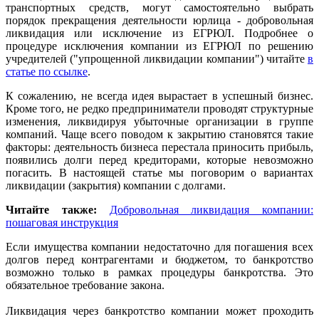
транспортных средств, могут самостоятельно выбрать
порядок прекращения деятельности юрлица - добровольная
ликвидация или исключение из ЕГРЮЛ. Подробнее о
процедуре исключения компании из ЕГРЮЛ по решению
учредителей ("упрощенной ликвидации компании") читайте
в
статье по ссылке
.
К сожалению, не всегда идея вырастает в успешный бизнес.
Кроме того, не редко предприниматели проводят структурные
изменения, ликвидируя убыточные организации в группе
компаний. Чаще всего поводом к закрытию становятся такие
факторы: деятельность бизнеса перестала приносить прибыль,
появились долги перед кредиторами, которые невозможно
погасить. В настоящей статье мы поговорим о вариантах
ликвидации (закрытия) компании с долгами.
Читайте также:
Добровольная ликвидация компании:
пошаговая инструкция
Если имущества компании недостаточно для погашения всех
долгов перед контрагентами и бюджетом, то банкротство
возможно только в рамках процедуры банкротства. Это
обязательное требование закона.
Ликвидация через банкротство компании может проходить