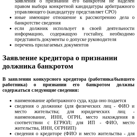
заявления о признании его банкротом не наделен
правом выбора конкретной кандидатуры арбитражного
управляющего (кандидатуру представляет СРО)
иные имеющие отношение к рассмотрению дела о
банкротстве сведения
если должник использует в своей деятельности
информацию, содержащую гостайну, необходимо
представить документы о допуске руководителя
перечень прилагаемых документов
Заявление кредитора о признании
должника банкротом
В заявлении конкурсного кредитора (работника/бывшего
работника) о признании его банкротом должны
содержаться следующие сведения:
наименование арбитражного суда, куда оно подается
сведения о должнике (для физических лиц - ФИО и
место жительства; для юридических лиц -
наименование, ИНН, ОГРН, место нахождения в
соответствии с ЕГРЮЛ; для ИП - ФИО, место
жительства, ИНН, ОГРНИП)
сведения о кредиторе (ФИО и место жительства - для