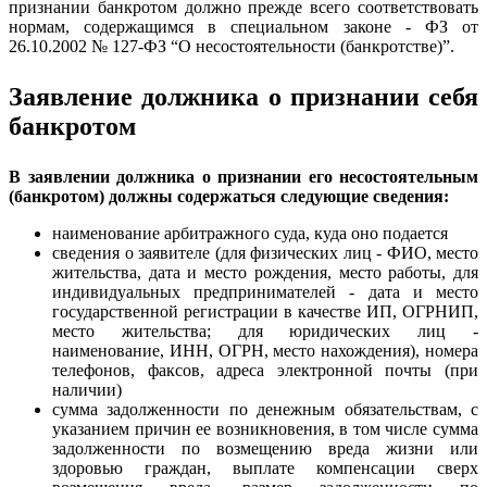
признании банкротом должно прежде всего соответствовать
нормам, содержащимся в специальном законе - ФЗ от
26.10.2002 № 127-ФЗ “О несостоятельности (банкротстве)”.
Заявление должника о признании себя
банкротом
В заявлении должника о признании его несостоятельным
(банкротом) должны содержаться следующие сведения:
наименование арбитражного суда, куда оно подается
сведения о заявителе (для физических лиц - ФИО, место
жительства, дата и место рождения, место работы, для
индивидуальных предпринимателей - дата и место
государственной регистрации в качестве ИП, ОГРНИП,
место жительства; для юридических лиц -
наименование, ИНН, ОГРН, место нахождения), номера
телефонов, факсов, адреса электронной почты (при
наличии)
сумма задолженности по денежным обязательствам, с
указанием причин ее возникновения, в том числе сумма
задолженности по возмещению вреда жизни или
здоровью граждан, выплате компенсации сверх