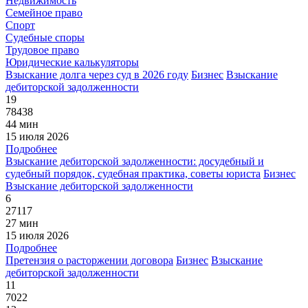
Недвижимость
Семейное право
Спорт
Судебные споры
Трудовое право
Юридические калькуляторы
Взыскание долга через суд в 2026 году
Бизнес
Взыскание
дебиторской задолженности
19
78438
44 мин
15 июля 2026
Подробнее
Взыскание дебиторской задолженности: досудебный и
судебный порядок, судебная практика, советы юриста
Бизнес
Взыскание дебиторской задолженности
6
27117
27 мин
15 июля 2026
Подробнее
Претензия о расторжении договора
Бизнес
Взыскание
дебиторской задолженности
11
7022