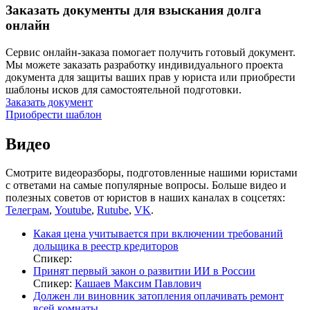
Заказать документы для взыскания долга
онлайн
Сервис онлайн-заказа помогает получить готовый документ.
Мы можете заказать разработку индивидуального проекта
документа для защиты ваших прав у юриста или приобрести
шаблоны исков для самостоятельной подготовки.
Заказать документ
Приобрести шаблон
Видео
Смотрите видеоразборы, подготовленные нашими юристами
с ответами на самые популярные вопросы. Больше видео и
полезных советов от юристов в наших каналах в соцсетях:
Телеграм
,
Youtube
,
Rutube
,
VK
.
Какая цена учитывается при включении требований
дольщика в реестр кредиторов
Спикер:
Принят первый закон о развитии ИИ в России
Спикер:
Кашаев Максим Павлович
Должен ли виновник затопления оплачивать ремонт
всей комнаты