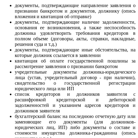
документы, подтверждающие направление заявления о
признании банкротом и документов, должнику (опись
вложения и квитанция об отправке)
документы, подтверждающие наличие задолженности,
основания ее возникновения, а также неспособность
должника удовлетворить требования кредиторов в
полном объеме (договоры, акты, справки, накладные,
решения суда и т.д.)
документы, подтверждающие иные обстоятельства, на
которые должник ссылается в заявлении
квитанция об оплате государственной пошлины за
рассмотрение заявления о признании банкротом
учредительные документы должника-юридического
лица (устав, учредительный договор - при наличии),
свидетельство о государственной регистрации
юридического лица или ИП
список кредиторов и должников заявителя с
расшифровкой кредиторской и дебиторской
задолженностей и указанием адресов кредиторов и
должников заявителя
бухгалтерский баланс на последнюю отчетную дату или
заменяющие его документы (для должников-
юридических лиц, ИП) либо документы о составе и
стоимости имущества должника-гражданина (опись