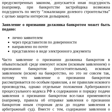
предусмотренных законом, допускается иная подсудность
(например, при банкротстве застройщика возможна
подсудность по месту “локализации долевого строительства”
с целью защиты интересов дольщиков).
Заявление о признании должника банкротом может быть
подано:
лично заявителем
через представителя по доверенности
направлено по почте
представлено в виде электронного документа
Часто заявление о признании должника банкротом в
обывательской среде именуют иском (исковым заявлением) о
признании банкротом (несостоятельным), исковым
заявлением (иском) на банкротство, но это не совсем так,
потому что заявление о признании банкротом
рассматривается по особым правилам, а не правилам искового
производства, однако отдельные положения Арбитражного
процессуального кодекса РФ к содержанию и порядку подачи
заявления о признании банкротом все-таки применяются
(например, правила об отправке заявления о признании
банкротом иным сторонам дела до подачи заявления в
арбитражный суд). Вместе с тем, содержание заявления о