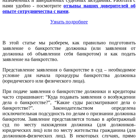
назначенных и завершенных судебных заседаниях. Работать с
нами удобно - посмотрите
отзывы наших доверителей об
опыте сотрудничества с нами
.
Узнать подробнее
В этой статье мы разберем, как правильно подготовить
заявление о банкротстве должника (или заявления от
должника об объявлении себя банкротом) и как подать
заявление на банкротство.
Представление заявления о банкротстве в суд – необходимое
условие для начала процедуры банкротства должника
(юридического или физического лица).
При подаче заявления о банкротстве должники и кредиторы
часто спрашивают: “Куда подавать заявления о возбуждении
дела о банкротстве?”, “Какие суды рассматривают дела о
банкротстве?”. Законодательством определена
исключительная подсудность по делам о признании должника
банкротом. Заявление представляется только в арбитражный
суд по месту нахождения должника (для должников-
юридических лиц) или по месту жительства гражданина (для
должников-физических лиц). В некоторых случаях, прямо