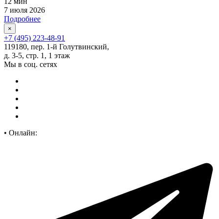
12 мин
7 июля 2026
Подробнее
×
+7 (495) 223-48-91
119180, пер. 1-й Голутвинский,
д. 3-5, стр. 1, 1 этаж
Мы в соц. сетях
•
Онлайн: