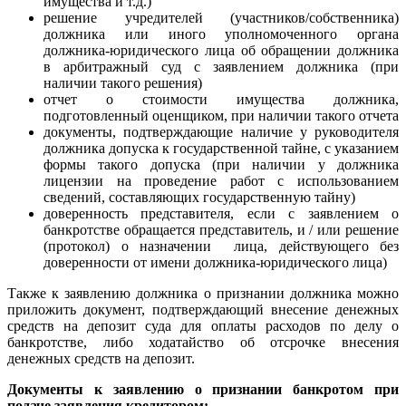
имущества и т.д.)
решение учредителей (участников/собственника)
должника или иного уполномоченного органа
должника-юридического лица об обращении должника
в арбитражный суд с заявлением должника (при
наличии такого решения)
отчет о стоимости имущества должника,
подготовленный оценщиком, при наличии такого отчета
документы, подтверждающие наличие у руководителя
должника допуска к государственной тайне, с указанием
формы такого допуска (при наличии у должника
лицензии на проведение работ с использованием
сведений, составляющих государственную тайну)
доверенность представителя, если с заявлением о
банкротстве обращается представитель, и / или решение
(протокол) о назначении лица, действующего без
доверенности от имени должника-юридического лица)
Также к заявлению должника о признании должника можно
приложить документ, подтверждающий внесение денежных
средств на депозит суда для оплаты расходов по делу о
банкротстве, либо ходатайство об отсрочке внесения
денежных средств на депозит.
Документы к заявлению о признании банкротом при
подаче заявления кредитором: