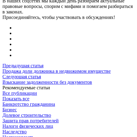
В наших соцсетях мы каждый день разбираем актуальные
правовые вопросы, спорим с мифами и помогаем разбираться
в законах.
Присоединяйтесь, чтобы участвовать в обсуждениях!
Предыдущая статья
Продажа доли должника в недвижимом имуществе
Следующая статья
Взыскание задолженности без документов
Рекомендуемые статьи
Все публикации
Показать все
Банкротство гражданина
Бизнес
Долевое строительство
Защита прав потребителей
Налоги физических лиц
Наследство