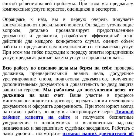
способ решения вашей проблемы. При этом мы предлагаем
комплексные услуги юристов, оценщиков и экспертов.
Обращаясь к нам, вы в первую очередь получаете
консультацию от профильного юриста. Он задаст уточняющие
вопросы, детально проанализирует предоставленные
документы и должника, разработает эффективный план
действий для каждого конкретного случая, оценит объем
работы и представит вам предложение со стоимостью услуг.
При этом мы гибко подходим к порядку оплаты юридических
услуг, предлагая разные пакеты услуг и варианты оплаты.
Всю работу по ведению дела мы берем на себя
: проверка
должника, предварительный анализ дела, досудебное
урегулирование спора, подготовка документов, получение
дополнительных документов и доказательств по делу, защита
ваших интересов.
Мы работаем
до поступления денег от
должника на ваш счет
. Ваше участие в процессе
минимально: подписать договор, передать копии имеющихся
документов и оформить доверенность. При этом юрист всегда
на связи, а работу по делу вы контролируете через
Личный
кабинет клиента на сайте
и получаете бесплатные
уведомления о планируемых и выполненных задачах,
назначенных и завершенных судебных заседаниях. Работать с
нами удобно - посмотрите
отзывы наших доверителей об