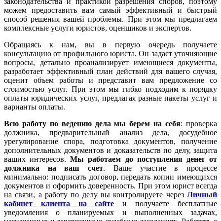
законодательства и практикой разрешения споров, поэтому
можем предоставить вам самый эффективный и быстрый
способ решения вашей проблемы. При этом мы предлагаем
комплексные услуги юристов, оценщиков и экспертов.
Обращаясь к нам, вы в первую очередь получаете
консультацию от профильного юриста. Он задаст уточняющие
вопросы, детально проанализирует имеющиеся документы,
разработает эффективный план действий для вашего случая,
оценит объем работы и представит вам предложение со
стоимостью услуг. При этом мы гибко подходим к порядку
оплаты юридических услуг, предлагая разные пакеты услуг и
варианты оплаты.
Всю работу по ведению дела мы берем на себя
: проверка
должника, предварительный анализ дела, досудебное
урегулирование спора, подготовка документов, получение
дополнительных документов и доказательств по делу, защита
ваших интересов.
Мы работаем
до поступления денег от
должника на ваш счет
. Ваше участие в процессе
минимально: подписать договор, передать копии имеющихся
документов и оформить доверенность. При этом юрист всегда
на связи, а работу по делу вы контролируете через
Личный
кабинет клиента на сайте
и получаете бесплатные
уведомления о планируемых и выполненных задачах,