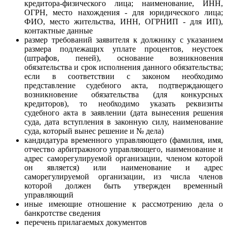
кредитора-физического лица; наименование, ИНН,
ОГРН, место нахождения - для юридического лица;
ФИО, место жительства, ИНН, ОГРНИП - для ИП),
контактные данные
размер требований заявителя к должнику с указанием
размера подлежащих уплате процентов, неустоек
(штрафов, пеней), основание возникновения
обязательства и срок исполнения данного обязательства;
если в соответствии с законом необходимо
представление судебного акта, подтверждающего
возникновение обязательства (для конкурсных
кредиторов), то необходимо указать реквизиты
судебного акта в заявлении (дата вынесения решения
суда, дата вступления в законную силу, наименование
суда, который вынес решение и № дела)
кандидатура временного управляющего (фамилия, имя,
отчество арбитражного управляющего, наименование и
адрес саморегулируемой организации, членом которой
он является) или наименование и адрес
саморегулируемой организации, из числа членов
которой должен быть утвержден временный
управляющий
иные имеющие отношение к рассмотрению дела о
банкротстве сведения
перечень прилагаемых документов