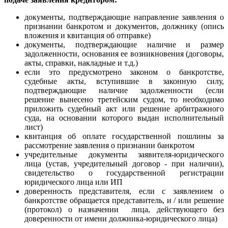
документы, подтверждающие направление заявления о
признании банкротом и документов, должнику (опись
вложения и квитанция об отправке)
документы, подтверждающие наличие и размер
задолженности, основания ее возникновения (договоры,
акты, справки, накладные и т.д.)
если это предусмотрено законом о банкротстве,
судебные акты, вступившие в законную силу,
подтверждающие наличие задолженности (если
решение вынесено третейским судом, то необходимо
приложить судебный акт или решение арбитражного
суда, на основании которого выдан исполнительный
лист)
квитанция об оплате государственной пошлины за
рассмотрение заявления о признании банкротом
учредительные документы заявителя-юридического
лица (устав, учредительный договор - при наличии),
свидетельство о государственной регистрации
юридического лица или ИП
доверенность представителя, если с заявлением о
банкротстве обращается представитель, и / или решение
(протокол) о назначении лица, действующего без
доверенности от имени должника-юридического лица)