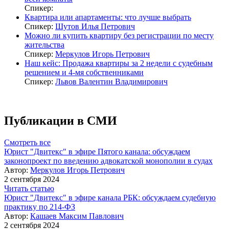
Спикер:
Квартира или апартаменты: что лучше выбрать
Спикер:
Шутов Илья Петрович
Можно ли купить квартиру без регистрации по месту
жительства
Спикер:
Меркулов Игорь Петрович
Наш кейс: Продажа квартиры за 2 недели с судебным
решением и 4-мя собственниками
Спикер:
Львов Валентин Владимирович
Публикации в СМИ
Смотреть все
Юрист "Двитекс" в эфире Пятого канала: обсуждаем
законопроект по введению адвокатской монополии в судах
Автор:
Меркулов Игорь Петрович
2 сентября 2024
Читать статью
Юрист "Двитекс" в эфире канала РБК: обсуждаем судебную
практику по 214-ФЗ
Автор:
Кашаев Максим Павлович
2 сентября 2024