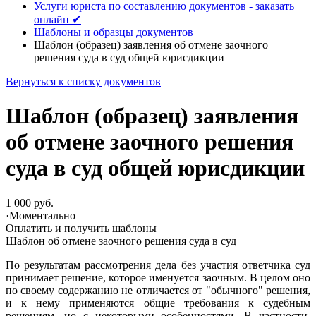
Услуги юриста по составлению документов - заказать
онлайн ✔
Шаблоны и образцы документов
Шаблон (образец) заявления об отмене заочного
решения суда в суд общей юрисдикции
Вернуться к списку документов
Шаблон (образец) заявления
об отмене заочного решения
суда в суд общей юрисдикции
1 000 руб.
·
Моментально
Оплатить и получить шаблоны
Шаблон об отмене заочного решения суда в суд
По результатам рассмотрения дела без участия ответчика суд
принимает решение, которое именуется заочным. В целом оно
по своему содержанию не отличается от "обычного" решения,
и к нему применяются общие требования к судебным
решениям, но с некоторыми особенностями. В частности,