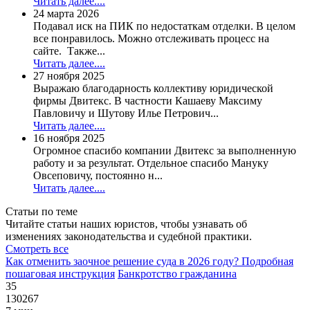
Читать далее....
24 марта 2026
Подавал иск на ПИК по недостаткам отделки. В целом
все понравилось. Можно отслеживать процесс на
сайте. Также...
Читать далее....
27 ноября 2025
Выражаю благодарность коллективу юридической
фирмы Двитекс. В частности Кашаеву Максиму
Павловичу и Шутову Илье Петрович...
Читать далее....
16 ноября 2025
Огромное спасибо компании Двитекс за выполненную
работу и за результат. Отдельное спасибо Мануку
Овсеповичу, постоянно н...
Читать далее....
Статьи по теме
Читайте статьи наших юристов, чтобы узнавать об
изменениях законодательства и судебной практики.
Смотреть все
Как отменить заочное решение суда в 2026 году? Подробная
пошаговая инструкция
Банкротство гражданина
35
130267