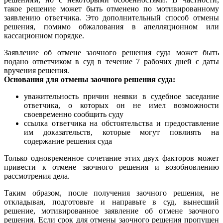
такое решение может быть отменено по мотивированному
заявлению ответчика. Это дополнительный способ отмены
решения, помимо обжалования в апелляционном или
кассационном порядке.
Заявление об отмене заочного решения суда может быть
подано ответчиком в суд в течение 7 рабочих дней с даты
вручения решения.
Основания для отмены заочного решения суда:
уважительность причин неявки в судебное заседание
ответчика, о которых он не имел возможности
своевременно сообщить суду
ссылка ответчика на обстоятельства и предоставление
им доказательств, которые могут повлиять на
содержание решения суда
Только одновременное сочетание этих двух факторов может
привести к отмене заочного решения и возобновлению
рассмотрения дела.
Таким образом, после получения заочного решения, не
откладывая, подготовьте и направьте в суд, вынесший
решение, мотивированное заявление об отмене заочного
решения. Если срок для отмены заочного решения пропущен