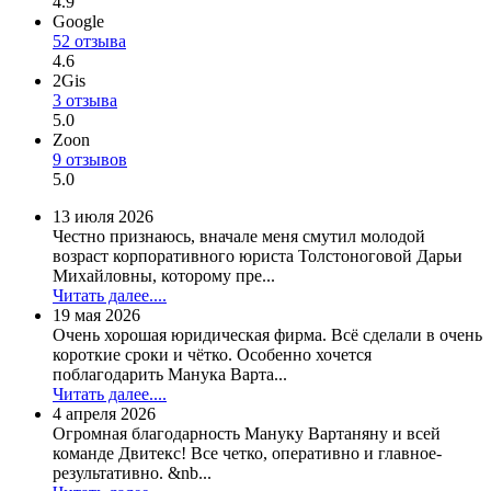
4.9
Google
52 отзыва
4.6
2Gis
3 отзыва
5.0
Zoon
9 отзывов
5.0
13 июля 2026
Честно признаюсь, вначале меня смутил молодой
возраст корпоративного юриста Толстоноговой Дарьи
Михайловны, которому пре...
Читать далее....
19 мая 2026
Очень хорошая юридическая фирма. Всё сделали в очень
короткие сроки и чётко. Особенно хочется
поблагодарить Манука Варта...
Читать далее....
4 апреля 2026
Огромная благодарность Мануку Вартаняну и всей
команде Двитекс! Все четко, оперативно и главное-
результативно. &nb...