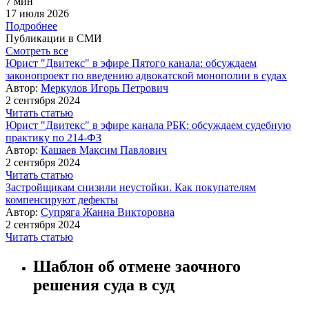
7 мин
17 июля 2026
Подробнее
Публикации в СМИ
Смотреть все
Юрист "Двитекс" в эфире Пятого канала: обсуждаем
законопроект по введению адвокатской монополии в судах
Автор:
Меркулов Игорь Петрович
2 сентября 2024
Читать статью
Юрист "Двитекс" в эфире канала РБК: обсуждаем судебную
практику по 214-ФЗ
Автор:
Кашаев Максим Павлович
2 сентября 2024
Читать статью
Застройщикам снизили неустойки. Как покупателям
компенсируют дефекты
Автор:
Супряга Жанна Викторовна
2 сентября 2024
Читать статью
Шаблон
об отмене заочного
решения суда в суд