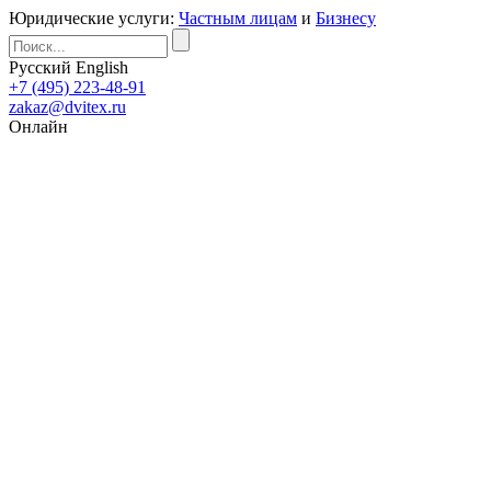
Юридические услуги:
Частным лицам
и
Бизнесу
Русский
English
+7 (495) 223-48-91
zakaz@dvitex.ru
Онлайн