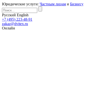
Юридические услуги:
Частным лицам
и
Бизнесу
Русский
English
+7 (495) 223-48-91
zakaz@dvitex.ru
Онлайн