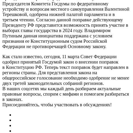
Председателя Комитета Госдумы по федеративному
устройству и вопросам местного самоуправления Валентиной
Терешковой, одобрена нижней палатой парламента и в
третьем чтении. Согласно данной поправке действующему
Президенту РФ представится возможность принять участие в
выборах главы государства в 2024 году. Владимиром
Путиным данная инициатива поддержана с условием
признания ее Конституционным судом Российской
Федерации не противоречащей
Основному закону
.
Как стало известно, сегодня, 11 марта Совет Федерации
одобрил принятый Госдумой
закон
о внесении поправок
в
Конституцию РФ
. Теперь текст поправок будет направлен в
регионы страны. Для представления закона на
общероссийское голосование необходимо одобрение не менее
двух третей законодательных собраний регионов.
В наших соцсетях мы каждый день разбираем актуальные
правовые вопросы, спорим с мифами и помогаем разбираться
в законах.
Присоединяйтесь, чтобы участвовать в обсуждениях!