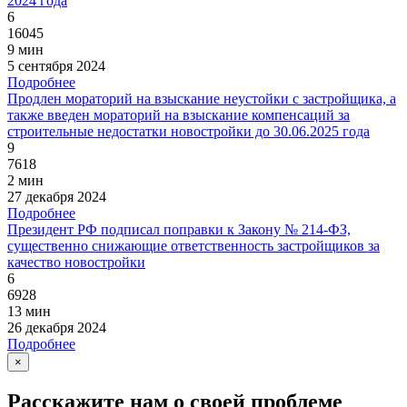
2024 года
6
16045
9 мин
5 сентября 2024
Подробнее
Продлен мораторий на взыскание неустойки с застройщика, а
также введен мораторий на взыскание компенсаций за
строительные недостатки новостройки до 30.06.2025 года
9
7618
2 мин
27 декабря 2024
Подробнее
Президент РФ подписал поправки к Закону № 214-ФЗ,
существенно снижающие ответственность застройщиков за
качество новостройки
6
6928
13 мин
26 декабря 2024
Подробнее
×
Расскажите нам о своей проблеме