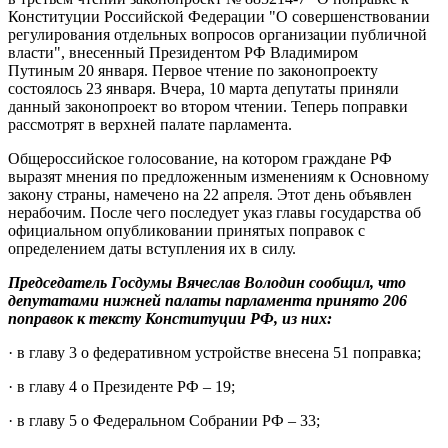
Конституции Российской Федерации "О совершенствовании
регулирования отдельных вопросов организации публичной
власти
", внесенный Президентом РФ Владимиром
Путиным 20 января. Первое чтение по законопроекту
состоялось 23 января. Вчера, 10 марта депутаты приняли
данный законопроект во втором чтении. Теперь поправки
рассмотрят в верхней палате парламента.
Общероссийское голосование, на котором граждане РФ
выразят мнения по предложенным изменениям к Основному
закону страны, намечено на 22 апреля. Этот день объявлен
нерабочим. После чего последует указ главы государства об
официальном опубликовании принятых поправок с
определением даты вступления их в силу.
Председатель Госдумы Вячеслав Володин сообщил, что
депутатами нижней палаты парламента принято 206
поправок к тексту
Конституции РФ
, из них:
· в главу 3 о федеративном устройстве внесена 51 поправка;
· в главу 4 о Президенте РФ – 19;
· в главу 5 о Федеральном Собрании РФ – 33;