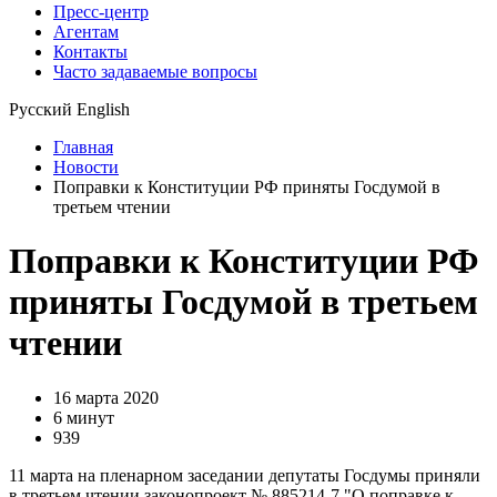
Пресс-центр
Агентам
Контакты
Часто задаваемые вопросы
Русский
English
Главная
Новости
Поправки к Конституции РФ приняты Госдумой в
третьем чтении
Поправки к Конституции РФ
приняты Госдумой в третьем
чтении
16 марта 2020
6 минут
939
11 марта на пленарном заседании депутаты Госдумы приняли
в третьем чтении законопроект № 885214-7 "
О поправке к