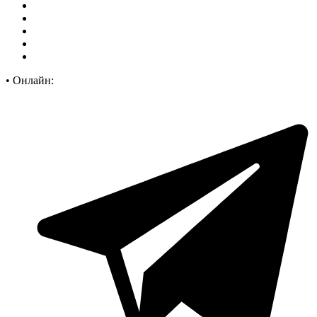
•
Онлайн: