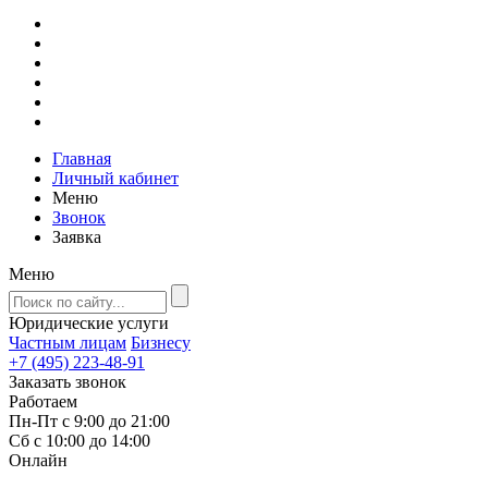
Главная
Личный кабинет
Меню
Звонок
Заявка
Меню
Юридические услуги
Частным лицам
Бизнесу
+7 (495) 223-48-91
Заказать звонок
Работаем
Пн-Пт с 9:00 до 21:00
Сб с 10:00 до 14:00
Онлайн