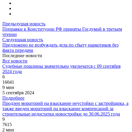
Предыдущая новость
Поправки к Конституции РФ приняты Госдумой в третьем
чтении
Следующая новость
Предложено не возбуждать дела по сбыту наркотиков без
факта передачи
Последние новости
Все новости
Судебные пошлины значительно увеличатся с 09 сентября
2024 года
6
16041
9 мин
5 сентября 2024
Подробнее
Продлен мораторий на взыскание неустойки с застройщика, а
также введен мораторий на взыскание компенсаций за
строительные недостатки новостройки до 30.06.2025 года
9
7615
2 мин