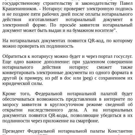
государственному строительству и законодательству Павел
Крашенинников. - Нотариус проверяет электронную подпись
и не позднее пяти рабочих дней после оплаты нотариального
действия изготавливает нотариальный документ в
электронной форме. По просьбе заявителя нотариальный
документ может быть выдан и на бумажном носителе".
На нотариальных документах появится QR-код, по которому
можно проверить их подлинность
Обратиться к нотариусу можно будет и через портал госуслуг.
Еще одно важное дополнение: при удаленном совершении
нотариального действия нотариус сможет также
конвертировать электронные документы из одного формата в
другой (к примеру, из pdf в doc или jpeg) с сохранением их
юридической силы.
Кроме того, Федеральной нотариальной палатой будет
обеспечиваться возможность представления в интернете по
запросу заявителя в круглосуточном режиме сведений об
открытии наследственного дела. А на нотариальных
документах появятся QR-коды, позволяющие убедиться в их
подлинности через приложение на смартфоне.
Президент Федеральной нотариальной палаты Константин