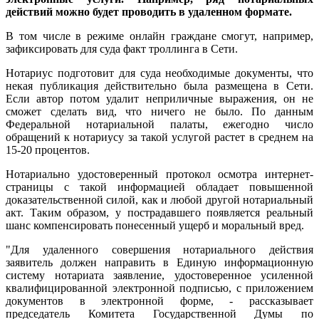
действий можно будет проводить в удаленном формате.
В том числе в режиме онлайн граждане смогут, например,
зафиксировать для суда факт троллинга в Сети.
Нотариус подготовит для суда необходимые документы, что
некая публикация действительно была размещена в Сети.
Если автор потом удалит неприличные выражения, он не
сможет сделать вид, что ничего не было. По данным
Федеральной нотариальной палаты, ежегодно число
обращений к нотариусу за такой услугой растет в среднем на
15-20 процентов.
Нотариально удостоверенный протокол осмотра интернет-
страницы с такой информацией обладает повышенной
доказательственной силой, как и любой другой нотариальный
акт. Таким образом, у пострадавшего появляется реальный
шанс компенсировать понесенный ущерб и моральный вред.
"Для удаленного совершения нотариального действия
заявитель должен направить в Единую информационную
систему нотариата заявление, удостоверенное усиленной
квалифицированной электронной подписью, с приложением
документов в электронной форме, - рассказывает
председатель Комитета Государственной Думы по