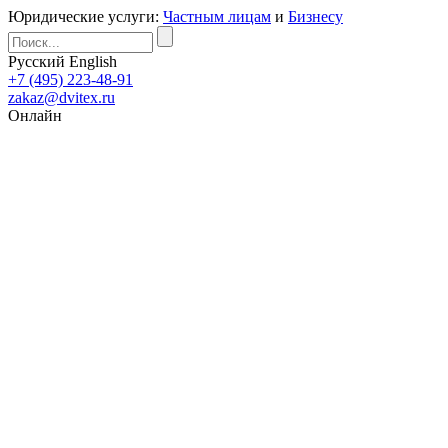
Юридические услуги:
Частным лицам
и
Бизнесу
Русский
English
+7 (495) 223-48-91
zakaz@dvitex.ru
Онлайн