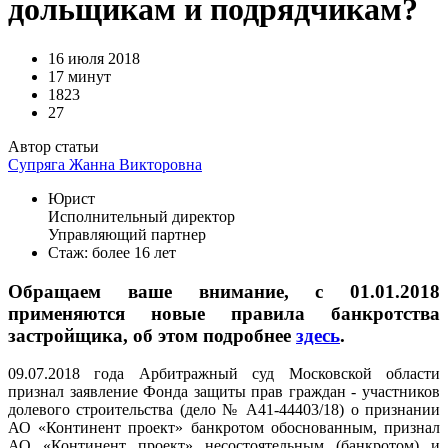
дольщикам и подрядчикам?
16 июля 2018
17 минут
1823
27
Автор статьи
Супряга Жанна Викторовна
Юрист
Исполнительный директор
Управляющий партнер
Стаж: более 16 лет
Обращаем ваше внимание, с 01.01.2018
применяются новые правила банкротства
застройщика, об этом подробнее
здесь
.
09.07.2018 года Арбитражный суд Московской области
признал заявление Фонда защиты прав граждан - участников
долевого строительства (дело № А41-44403/18) о признании
АО «Континент проект» банкротом обоснованным, признал
АО «Континент проект» несостоятельным (банкротом) и