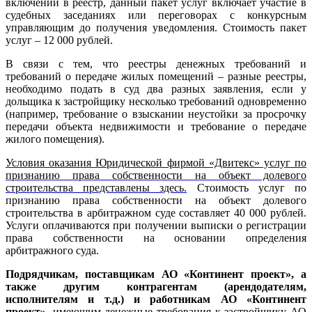
включении в реестр, данный пакет услуг включает участие в
судебных заседаниях или переговорах с конкурсным
управляющим до получения уведомления. Стоимость пакет
услуг – 12 000 рублей.
В связи с тем, что реестры денежных требований и
требований о передаче жилых помещений – разные реестры,
необходимо подать в суд два разных заявления, если у
дольщика к застройщику несколько требований одновременно
(например, требование о взыскании неустойки за просрочку
передачи объекта недвижимости и требование о передаче
жилого помещения).
Условия оказания Юридической фирмой «Двитекс» услуг по
признанию права собственности на объект долевого
строительства представлены здесь.
Стоимость услуг по
признанию права собственности на объект долевого
строительства в арбитражном суде составляет 40 000 рублей.
Услуги оплачиваются при получении выписки о регистрации
права собственности на основании определения
арбитражного суда.
Подрядчикам, поставщикам АО «Континент проект», а
также другим контрагентам (арендодателям,
исполнителям и т.д.) и работникам АО «Континент
проект»,
имеющим денежные требования к застройщику АО