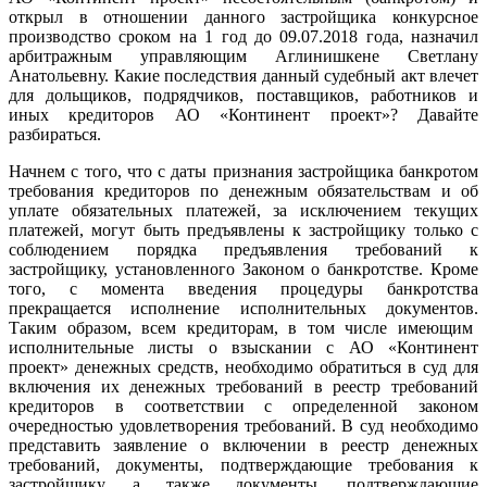
открыл в отношении данного застройщика конкурсное
производство сроком на 1 год до 09.07.2018 года, назначил
арбитражным управляющим Аглинишкене Светлану
Анатольевну. Какие последствия данный судебный акт влечет
для дольщиков, подрядчиков, поставщиков, работников и
иных кредиторов АО «Континент проект»? Давайте
разбираться.
Начнем с того, что с даты признания застройщика банкротом
требования кредиторов по денежным обязательствам и об
уплате обязательных платежей, за исключением текущих
платежей, могут быть предъявлены к застройщику только с
соблюдением порядка предъявления требований к
застройщику, установленного Законом о банкротстве. Кроме
того, с момента введения процедуры банкротства
прекращается исполнение исполнительных документов.
Таким образом, всем кредиторам, в том числе имеющим
исполнительные листы о взыскании с АО «Континент
проект» денежных средств, необходимо обратиться в суд для
включения их денежных требований в реестр требований
кредиторов в соответствии с определенной законом
очередностью удовлетворения требований. В суд необходимо
представить заявление о включении в реестр денежных
требований, документы, подтверждающие требования к
застройщику, а также документы, подтверждающие