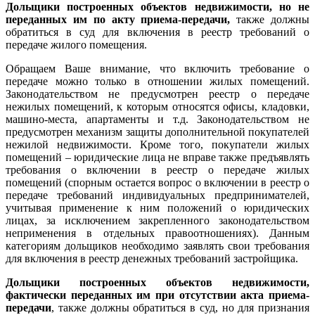
Дольщики построенных объектов недвижимости, но не
переданных им по акту приема-передачи,
также должны
обратиться в суд для включения в реестр требований о
передаче жилого помещения.
Обращаем Ваше внимание, что включить требование о
передаче можно только в отношении жилых помещений.
Законодательством не предусмотрен реестр о передаче
нежилых помещений, к которым относятся офисы, кладовки,
машино-места, апартаменты и т.д. Законодательством не
предусмотрен механизм защиты дополнительной покупателей
нежилой недвижимости. Кроме того, покупатели жилых
помещений – юридические лица не вправе также предъявлять
требования о включении в реестр о передаче жилых
помещений (спорным остается вопрос о включении в реестр о
передаче требований индивидуальных предпринимателей,
учитывая применение к ним положений о юридических
лицах, за исключением закрепленного законодательством
неприменения в отдельных правоотношениях). Данным
категориям дольщиков необходимо заявлять свои требования
для включения в реестр денежных требований застройщика.
Дольщики построенных объектов недвижимости,
фактически переданных им при отсутствии акта приема-
передачи
, также должны обратиться в суд, но для признания