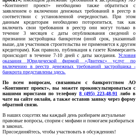
«Континент проект» необходимо также обратиться с
заявлением о включении денежных требований в реестр в
соответствии с установленной очередностью. При этом
данным кредиторам необходимо поторопиться, так как
включить свои требования в реестр они могут только в
течение 3 месяцев с даты опубликования сведений о
признании застройщика банкротом (иной срок, указанный
выше, для участников строительства не применяется к другим
кредиторам). Как правило, публикация к газете Коммерсантъ
происходит в течение 7-10 дней с даты заседания.
Условия
оказания Юридической фирмой «Двитекс» услуг по
включению в реестр денежных требований застройщика -
банкрота представлены здесь.
По всем вопросам, связанным с банкротством АО
«Континент проект», вы можете проконсультироваться с
нашими юристами по телефону
8 (495) 223-48-91
либо в
чате на сайте онлайн, а также оставив заявку через форму
обратной связи.
В наших соцсетях мы каждый день разбираем актуальные
правовые вопросы, спорим с мифами и помогаем разбираться
в законах.
Присоединяйтесь, чтобы участвовать в обсуждениях!