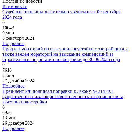
Последние новости
Все новости
Судебные пошлины значительно увеличатся с 09 сентября
2024 года
6
16043
9 мин
5 сентября 2024
Подробнее
Продлен мораторий на взыскание неустойки с застройщика, а
также введен мораторий на взыскание компенсаций за
строительные недостатки новостройки до 30.06.2025 года
9
7618
2 мин
27 декабря 2024
Подробнее
Президент РФ подписал поправки к Закону № 214-ФЗ,
существенно снижающие ответственность застройщиков за
качество новостройки
6
6926
13 мин
26 декабря 2024
Подробнее