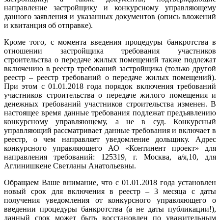
направление застройщику и конкурсному управляющему
данного заявления и указанных документов (опись вложений
и квитанция об отправке).
Кроме того, с момента введения процедуры банкротства в
отношении застройщика требования участников
строительства о передаче жилых помещений также подлежат
включению в реестр требований застройщика (только другой
реестр – реестр требований о передаче жилых помещений).
При этом с 01.01.2018 года порядок включения требований
участников строительства о передаче жилого помещения и
денежных требований участников строительства изменен. В
настоящее время данные требования подлежат предъявлению
конкурсному управляющему, а не в суд. Конкурсный
управляющий рассматривает данные требования и включает в
реестр, о чем направляет уведомление дольщику. Адрес
конкурсного управляющего АО «Континент проект» для
направления требований:
125319, г. Москва, а/я,10, для
Аглинишкене Светланы Анатольевны.
Обращаем Ваше внимание, что с 01.01.2018 года установлен
новый срок для включения в реестр – 3 месяца с даты
получения уведомления от конкурсного управляющего о
введении процедуры банкротства (а не даты публикации!),
данный срок может быть восстановлен по уважительным