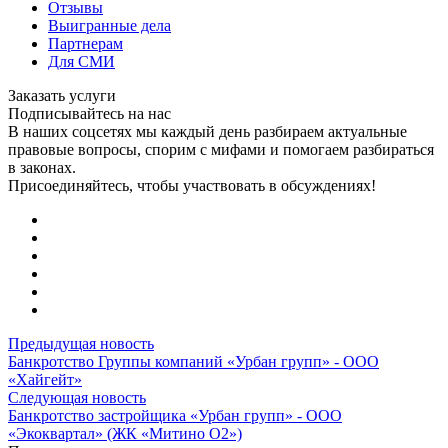
Отзывы
Выигранные дела
Партнерам
Для СМИ
Заказать услуги
Подписывайтесь на нас
В наших соцсетях мы каждый день разбираем актуальные
правовые вопросы, спорим с мифами и помогаем разбираться
в законах.
Присоединяйтесь, чтобы участвовать в обсуждениях!
Предыдущая новость
Банкротство Группы компаний «Урбан групп» - ООО
«Хайгейт»
Следующая новость
Банкротство застройщика «Урбан групп» - ООО
«Экоквартал» (ЖК «Митино О2»)