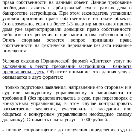
права собственности на данный объект. Данное требование
необходимо заявить в арбитражный суд в рамках дела о
банкротстве застройщика. При этом законодатель установил
условия признания права собственности на такие объекты
(это возможно, если на более 1/3 квартир многоквартирного
дома уже зарегистрировали дольщики право собственности
либо имеются решения о признании права собственности).
Опять спорным остается вопрос признания права
собственности на фактически переданные без акта нежилые
помещения.
Условия оказания Юридической фирмой «Двитекс» услуг по
включению в реестр требований застройщика - банкрота
представлены здесь.
Обратите внимание, что данная услуга
оказывается в двух форматах:
- только подготовка заявления, направление его сторонам и в
суд или конкурсному управляющему в зависимости от
требований (без представительства в суде, при переговорах с
конкурсным управляющим; в этом случае контролировать
рассмотрение заявления, участвовать в заседании или
общаться с конкурсным управляющим необходимо самому
дольщику). Стоимость пакета услуг – 5 000 рублей.
- полное сопровождение до получения определения суда о