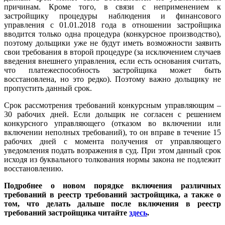
причинам. Кроме того, в связи с неприменением к
застройщику процедуры наблюдения и финансового
управления с 01.01.2018 года в отношении застройщика
вводится только одна процедура (конкурсное производство),
поэтому дольщики уже не будут иметь возможности заявить
свои требования в второй процедуре (за исключением случаев
введения внешнего управления, если есть основания считать,
что платежеспособность застройщика может быть
восстановлена, но это редко). Поэтому важно дольщику не
пропустить данный срок.
Срок рассмотрения требований конкурсным управляющим –
30 рабочих дней. Если дольщик не согласен с решением
конкурсного управляющего (отказом во включении или
включении неполных требований), то он вправе в течение 15
рабочих дней с момента получения от управляющего
уведомления подать возражения в суд. При этом данный срок
исходя из буквального толкования нормы закона не подлежит
восстановлению.
Подробнее о новом порядке включения различных
требований в реестр требований застройщика, а также о
том, что делать дальше после включения в реестр
требований застройщика читайте
здесь
.