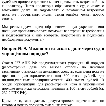
судебном процессе должник может предъявить встречный иск
к кредитору. Часто кредиторы обращаются в суд с иском о
взыскании долга, не задумываясь о возможном встречном
иске, не просчитывая риски. Такая ошибка может дорого
стоить.
Мы рекомендуем перед обращением в суд укрепить свои
позиции: проанализировать возможные встречные требования
и подготовиться к ним (собрать, подготовить и подписать
необходимые документы).
Вопрос № 9. М
ожно ли взыскать долг через суд в
упрощённом порядке?
Статья 227 АПК РФ предусматривает упрощенный порядок
(рассмотрение дела без вызова сторон) по исковым
заявлениям о взыскании денежных средств, если цена иска не
превышает для юридических лиц 800 тысяч рублей, для
индивидуальных предпринимателей 400 тысяч рублей. В
общей юрисдикции для рассмотрения иска в упрощенном
порядке цена иска не должна превышать 100 тысяч рублей (ст.
232.2 ГПК РФ).
Кроме того, законодатель предусматривает перечень дел, по
которым можно получить судебный приказ.