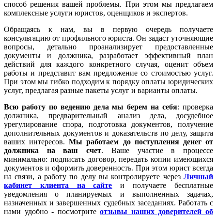
способ решения вашей проблемы. При этом мы предлагаем
комплексные услуги юристов, оценщиков и экспертов.
Обращаясь к нам, вы в первую очередь получаете
консультацию от профильного юриста. Он задаст уточняющие
вопросы, детально проанализирует предоставленные
документы и должника, разработает эффективный план
действий для каждого конкретного случая, оценит объем
работы и представит вам предложение со стоимостью услуг.
При этом мы гибко подходим к порядку оплаты юридических
услуг, предлагая разные пакеты услуг и варианты оплаты.
Всю работу по ведению дела мы берем на себя
: проверка
должника, предварительный анализ дела, досудебное
урегулирование спора, подготовка документов, получение
дополнительных документов и доказательств по делу, защита
ваших интересов.
Мы работаем
до поступления денег от
должника на ваш счет
. Ваше участие в процессе
минимально: подписать договор, передать копии имеющихся
документов и оформить доверенность. При этом юрист всегда
на связи, а работу по делу вы контролируете через
Личный
кабинет клиента на сайте
и получаете бесплатные
уведомления о планируемых и выполненных задачах,
назначенных и завершенных судебных заседаниях. Работать с
нами удобно - посмотрите
отзывы наших доверителей об