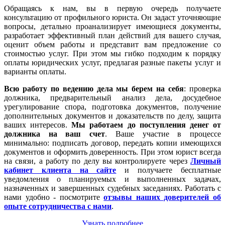
Обращаясь к нам, вы в первую очередь получаете
консультацию от профильного юриста. Он задаст уточняющие
вопросы, детально проанализирует имеющиеся документы,
разработает эффективный план действий для вашего случая,
оценит объем работы и представит вам предложение со
стоимостью услуг. При этом мы гибко подходим к порядку
оплаты юридических услуг, предлагая разные пакеты услуг и
варианты оплаты.
Всю работу по ведению дела мы берем на себя
: проверка
должника, предварительный анализ дела, досудебное
урегулирование спора, подготовка документов, получение
дополнительных документов и доказательств по делу, защита
ваших интересов.
Мы работаем
до поступления денег от
должника на ваш счет
. Ваше участие в процессе
минимально: подписать договор, передать копии имеющихся
документов и оформить доверенность. При этом юрист всегда
на связи, а работу по делу вы контролируете через
Личный
кабинет клиента на сайте
и получаете бесплатные
уведомления о планируемых и выполненных задачах,
назначенных и завершенных судебных заседаниях. Работать с
нами удобно - посмотрите
отзывы наших доверителей об
опыте сотрудничества с нами
.
Узнать подробнее