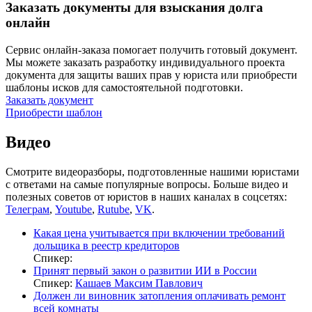
Заказать документы для взыскания долга
онлайн
Сервис онлайн-заказа помогает получить готовый документ.
Мы можете заказать разработку индивидуального проекта
документа для защиты ваших прав у юриста или приобрести
шаблоны исков для самостоятельной подготовки.
Заказать документ
Приобрести шаблон
Видео
Смотрите видеоразборы, подготовленные нашими юристами
с ответами на самые популярные вопросы. Больше видео и
полезных советов от юристов в наших каналах в соцсетях:
Телеграм
,
Youtube
,
Rutube
,
VK
.
Какая цена учитывается при включении требований
дольщика в реестр кредиторов
Спикер:
Принят первый закон о развитии ИИ в России
Спикер:
Кашаев Максим Павлович
Должен ли виновник затопления оплачивать ремонт
всей комнаты