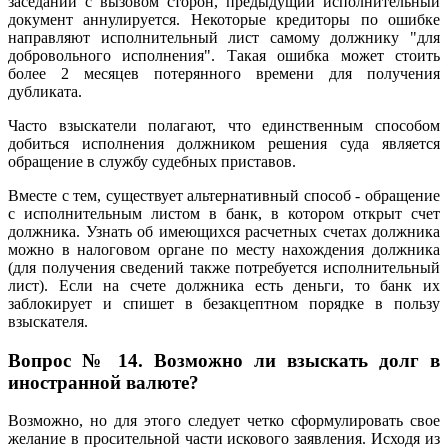
заседании с вызовом сторон, предыдущий исполнительный
документ аннулируется. Некоторые кредиторы по ошибке
направляют исполнительный лист самому должнику "для
добровольного исполнения". Такая ошибка может стоить
более 2 месяцев потерянного времени для получения
дубликата.
Часто взыскатели полагают, что единственным способом
добиться исполнения должником решения суда является
обращение в службу судебных приставов.
Вместе с тем, существует альтернативный способ - обращение
с исполнительным листом в банк, в котором открыт счет
должника. Узнать об имеющихся расчетных счетах должника
можно в налоговом органе по месту нахождения должника
(для получения сведений также потребуется исполнительный
лист). Если на счете должника есть деньги, то банк их
заблокирует и спишет в безакцептном порядке в пользу
взыскателя.
Вопрос № 14. Возможно ли взыскать долг в
иностранной валюте?
Возможно, но для этого следует четко сформулировать свое
желание в просительной части искового заявления. Исходя из