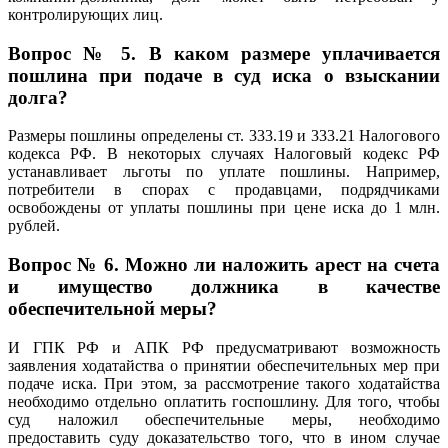
контролирующих лиц.
Вопрос № 5. В каком размере уплачивается
пошлина при подаче в суд иска о взыскании
долга?
Размеры пошлины определены ст. 333.19 и 333.21 Налогового
кодекса РФ. В некоторых случаях Налоговый кодекс РФ
устанавливает льготы по уплате пошлины. Например,
потребители в спорах с продавцами, подрядчиками
освобождены от уплаты пошлины при цене иска до 1 млн.
рублей.
Вопрос № 6. Можно ли наложить арест на счета
и имущество должника в качестве
обеспечительной меры?
И ГПК РФ и АПК РФ предусматривают возможность
заявления ходатайства о принятии обеспечительных мер при
подаче иска. При этом, за рассмотрение такого ходатайства
необходимо отдельно оплатить госпошлину. Для того, чтобы
суд наложил обеспечительные меры, необходимо
предоставить суду доказательство того, что в ином случае