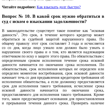
Читайте подробнее:
Как взыскать долг быстро?
Вопрос № 10. В какой срок нужно обратиться в
суд с иском о взыскании задолженности?
В законодательстве существует такое понятие как "исковая
давность". Это срок, в течение которого кредитор может
обратиться за судебной защитой нарушенного права. По
общему правилу этот срок составляет 3 года и исчисляется
со со дня, когда лицо узнало или должно было узнать о
нарушении своего права и о том, кто является надлежащим
ответчиком по иску о защите этого права. По обязательствам с
определенным сроком исполнения течение срока исковой
давности начинается по окончании срока исполнения. По
обязательствам, срок исполнения которых не определен или
определен моментом востребования, срок исковой давности
начинает течь со дня предъявления кредитором требования об
исполнении обязательства, а если должнику предоставляется
срок для исполнения такого требования, исчисление срока
исковой давности начинается по окончании срока,
предоставляемого для исполнения такого требования. Кроме
того, закон предусматривает основания для приостановления
и прерывания течения данного срока. Проверять наличие