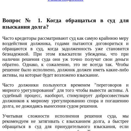
Вопрос № 1. Когда обращаться в суд для
взыскания долга?
Часто кредиторы рассматривают суд как самую крайнюю меру
воздействия должника, годами пытаются договориться и
обращаются в суд, когда задолженность уже становится
безнадежной. При этом взыскатели убеждены, что при
наличии решения суда они уж точно получат свои деньги
обратно. Однако, к сожалению, это не всегда так. Чтобы
решение было исполнено, должник должен иметь какие-либо
активы, на которые будет возложено взыскание.
Часто должники пользуются временем "переговоров и
мирного урегулирования" для того чтобы вывести активы. А
судебный процесс, наоборот, стимулирует добросовестным
должников к мирному урегулированию спора и погашению
долга, не дожидаясь вынесения судом решения.
Учитывая сложности исполнения решения суда, мы
рекомендуем не затягивать с взысканием долга, а быстрее
обращаться в суд для принудительного взыскания, если