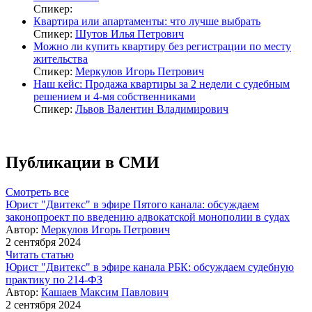
Спикер:
Квартира или апартаменты: что лучше выбрать
Спикер:
Шутов Илья Петрович
Можно ли купить квартиру без регистрации по месту
жительства
Спикер:
Меркулов Игорь Петрович
Наш кейс: Продажа квартиры за 2 недели с судебным
решением и 4-мя собственниками
Спикер:
Львов Валентин Владимирович
Публикации в СМИ
Смотреть все
Юрист "Двитекс" в эфире Пятого канала: обсуждаем
законопроект по введению адвокатской монополии в судах
Автор:
Меркулов Игорь Петрович
2 сентября 2024
Читать статью
Юрист "Двитекс" в эфире канала РБК: обсуждаем судебную
практику по 214-ФЗ
Автор:
Кашаев Максим Павлович
2 сентября 2024