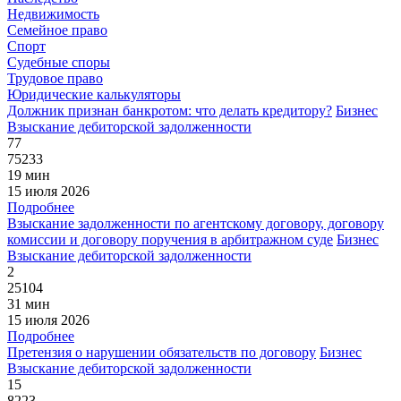
Недвижимость
Семейное право
Спорт
Судебные споры
Трудовое право
Юридические калькуляторы
Должник признан банкротом: что делать кредитору?
Бизнес
Взыскание дебиторской задолженности
77
75233
19 мин
15 июля 2026
Подробнее
Взыскание задолженности по агентскому договору, договору
комиссии и договору поручения в арбитражном суде
Бизнес
Взыскание дебиторской задолженности
2
25104
31 мин
15 июля 2026
Подробнее
Претензия о нарушении обязательств по договору
Бизнес
Взыскание дебиторской задолженности
15
8223