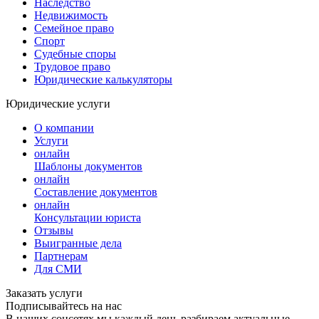
Наследство
Недвижимость
Семейное право
Спорт
Судебные споры
Трудовое право
Юридические калькуляторы
Юридические услуги
О компании
Услуги
онлайн
Шаблоны документов
онлайн
Составление документов
онлайн
Консультации юриста
Отзывы
Выигранные дела
Партнерам
Для СМИ
Заказать услуги
Подписывайтесь на нас
В наших соцсетях мы каждый день разбираем актуальные