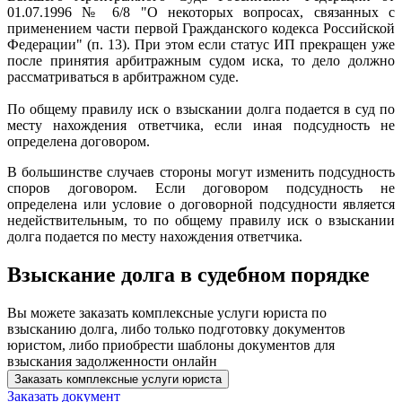
01.07.1996 № 6/8 "О некоторых вопросах, связанных с
применением части первой Гражданского кодекса Российской
Федерации" (п. 13). При этом если статус ИП прекращен уже
после принятия арбитражным судом иска, то дело должно
рассматриваться в арбитражном суде.
По общему правилу иск о взыскании долга подается в суд по
месту нахождения ответчика, если иная подсудность не
определена договором.
В большинстве случаев стороны могут изменить подсудность
споров договором. Если договором подсудность не
определена или условие о договорной подсудности является
недействительным, то по общему правилу иск о взыскании
долга подается по месту нахождения ответчика.
Взыскание долга в судебном порядке
Вы можете заказать комплексные услуги юриста по
взысканию долга, либо только подготовку документов
юристом, либо приобрести шаблоны документов для
взыскания задолженности онлайн
Заказать комплексные услуги юриста
Заказать документ