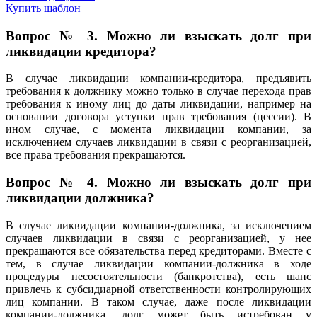
Купить шаблон
Вопрос № 3. Можно ли взыскать долг при
ликвидации кредитора?
В случае ликвидации компании-кредитора, предъявить
требования к должнику можно только в случае перехода прав
требования к иному лиц до даты ликвидации, например на
основании договора уступки прав требования (цессии). В
ином случае, с момента ликвидации компании, за
исключением случаев ликвидации в связи с реорганизацией,
все права требования прекращаются.
Вопрос № 4. Можно ли взыскать долг при
ликвидации должника?
В случае ликвидации компании-должника, за исключением
случаев ликвидации в связи с реорганизацией, у нее
прекращаются все обязательства перед кредиторами. Вместе с
тем, в случае ликвидации компании-должника в ходе
процедуры несостоятельности (банкротства), есть шанс
привлечь к субсидиарной ответственности контролирующих
лиц компании. В таком случае, даже после ликвидации
компании-должника, долг может быть истребован у