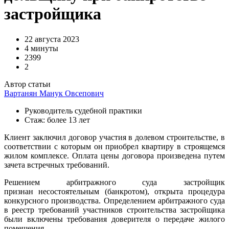
застройщика
22 августа 2023
4 минуты
2399
2
Автор статьи
Вартанян Манук Овсепович
Руководитель судебной практики
Стаж: более 13 лет
Клиент заключил договор участия в долевом строительстве, в
соответствии с которым он приобрел квартиру в строящемся
жилом комплексе. Оплата цены договора произведена путем
зачета встречных требований.
Решением арбитражного суда застройщик
признан несостоятельным (банкротом), открыта процедура
конкурсного производства. Определением арбитражного суда
в реестр требований участников строительства застройщика
были включены требования доверителя о передаче жилого
помещения.