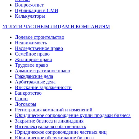
Вопрос-ответ
Публикации в СМИ
Калькуляторы
УСЛУГИ ЧАСТНЫМ ЛИЦАМ И КОМПАНИЯМ
Долевое строительство
Недвижимость
Наследственное право
Семейное право
Жилищное право
Трудовое право
Административное право
Гражданские дела
Арбитражные дела
Взыскание задолженности
Банкротство
Спорт
Договоры
Регистрация компаний и изменений
Юридическое сопровождение купли-продажи бизнеса
Закрытие бизнеса и ликвидация
Интеллектуальная собственность
Юридическое сопровождение частных лиц
Юридическое обслуживание бизнеса