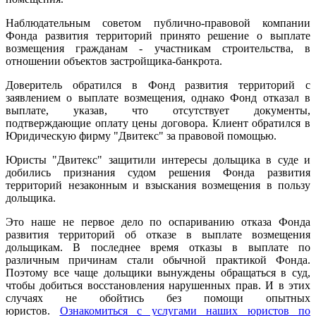
Наблюдательным советом публично-правовой компании
Фонда развития территорий принято решение о выплате
возмещения гражданам - участникам строительства, в
отношении объектов застройщика-банкрота.
Доверитель обратился в Фонд развития территорий с
заявлением о выплате возмещения, однако Фонд отказал в
выплате, указав, что отсутствует документы,
подтверждающие оплату цены договора. Клиент обратился в
Юридическую фирму "Двитекс" за правовой помощью.
Юристы "Двитекс" защитили интересы дольщика в суде и
добились признания судом решения Фонда развития
территорий незаконным и взыскания возмещения в пользу
дольщика.
Это наше не первое дело по оспариванию отказа Фонда
развития территорий об отказе в выплате возмещения
дольщикам. В последнее время отказы в выплате по
различным причинам стали обычной практикой Фонда.
Поэтому все чаще дольщики вынуждены обращаться в суд,
чтобы добиться восстановления нарушенных прав. И в этих
случаях не обойтись без помощи опытных
юристов.
Ознакомиться с услугами наших юристов по