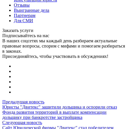
Отзывы
Выигранные дела
Партнерам
Для СМИ
Заказать услуги
Подписывайтесь на нас
В наших соцсетях мы каждый день разбираем актуальные
правовые вопросы, спорим с мифами и помогаем разбираться
в законах.
Присоединяйтесь, чтобы участвовать в обсуждениях!
Предыдущая новость
Юристы "Двитекс" защитили дольщика и оспорили отказ
Фонда развития территорий в выплате компенсации
дольщику при банкротстве застройщика
Следующая новость
Сайт Юридической фирмы "Двитекс" стал победителем