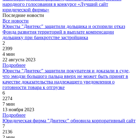
народного голосования в конкурсе «Лучший сайт
юридической фирмы»
Последние новости
Все новости
Юристы "Двитекс" защитили дольщика и оспорили отказ
Фонда развития территорий в выплате компенсации
дольщику при банкротстве застройщика
2
2399
4 мин
22 августа 2023
Подробнее
Юристы "Двитекс" защитили покупателя и доказали в суде,
что эмодзи большого пальца вверх не может быть принят в
качестве доказательства надлежащего уведомления о
готовности товара к отгрузке
6
2274
7 мин
13 ноября 2023
Подробнее
Юридическая фирма "Двитекс" обновила корпоративный сайт
7
2136
2 мин