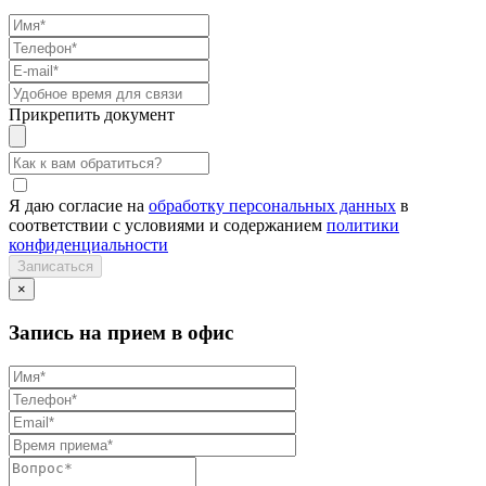
Прикрепить документ
Я даю согласие на
обработку персональных данных
в
соответствии с условиями и содержанием
политики
конфиденциальности
×
Запись на прием в офис