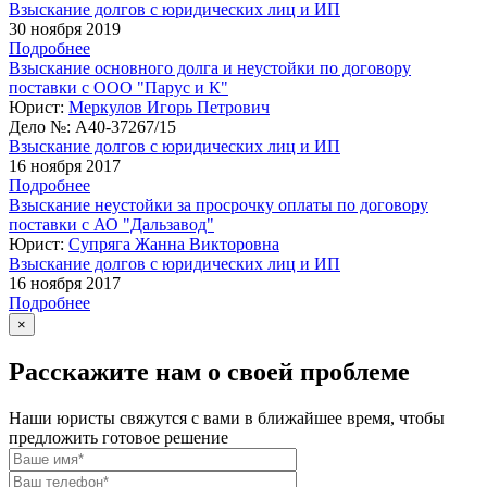
Взыскание долгов с юридических лиц и ИП
30 ноября 2019
Подробнее
Взыскание основного долга и неустойки по договору
поставки с ООО "Парус и К"
Юрист:
Меркулов Игорь Петрович
Дело №:
А40-37267/15
Взыскание долгов с юридических лиц и ИП
16 ноября 2017
Подробнее
Взыскание неустойки за просрочку оплаты по договору
поставки с АО "Дальзавод"
Юрист:
Супряга Жанна Викторовна
Взыскание долгов с юридических лиц и ИП
16 ноября 2017
Подробнее
×
Расскажите нам о своей проблеме
Наши юристы свяжутся с вами в ближайшее время, чтобы
предложить готовое решение