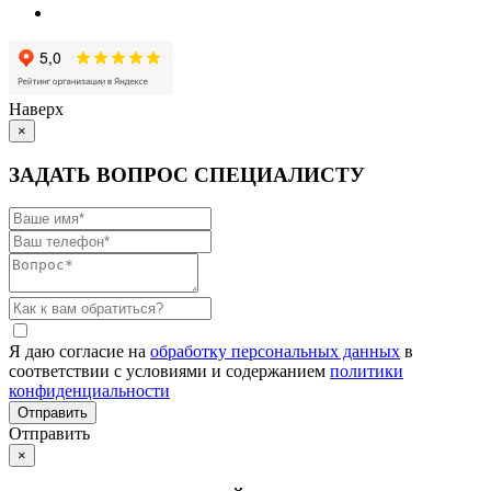
Наверх
×
ЗАДАТЬ ВОПРОС СПЕЦИАЛИСТУ
Я даю согласие на
обработку персональных данных
в
соответствии с условиями и содержанием
политики
конфиденциальности
Отправить
×