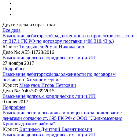
Другие дела из практики
Все дела
Взыскание дебиторской задолженности и процентов согласно
ст. 317.1 ГК РФ по договору поставки (488 318,43 р.)
Юрист:
Твердышев Роман Николаевич
Дело №:
А55-11723/2016
Взыскание долгов с юридических лиц и ИП
27 ноября 2017
Подробнее
Взыскание дебиторской задолженности по договорам
поставки с Химпромсервис
Юрист:
Меркулов Игорь Петрович
Дело №:
А40-53239/2015
Взыскание долгов с юридических лиц и ИП
9 июля 2017
Подробнее
Взыскание основного долга и процентов за пользование
деньгами согласно ст. 395 ГК РФ с ООО "Жилкомсервис
Кронштадтского района"
Юрист:
Кигинько Дмитрий Валентинович
Взыскание долгов с юридических лиц и ИП