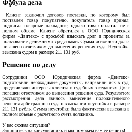
Фабула дела
Клиент заключил договор поставки, по которому был
поставлен товар покупателю, покупатель товар принял,
подписал товарные накладные, однако товар оплатил не в
полном объеме. Клиент обратился в ООО Юридическая
фирма «Двитекс» с просьбой взыскать долг и проценты за
пользование денежными средствами. Сумма основного долга
погашена ответчиком до вынесения решения суда. Неустойка
взыскана судом в размере 211 131 руб.
Решение по делу
Сотрудники ООО Юридическая фирма «Двитекс»
подготовили необходимые документы, направили иск в суд,
представляли интересы клиента в судебных заседаниях. Долг
погашен ответчиком до вынесения решения суда. Результатом
рассмотрения дела явилось вынесение положительного
решения арбитражного суда о взыскании неустойки в размере
211 131 рубль. Сумма неустойки была фактически взыскана в
полном объеме с расчетного счета должника.
У вас схожая ситуация?
Запишитесь на консультацию, и мы поможем вам ее решить!