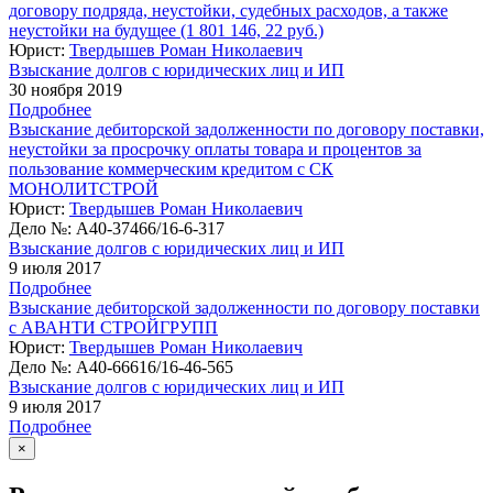
договору подряда, неустойки, судебных расходов, а также
неустойки на будущее (1 801 146, 22 руб.)
Юрист:
Твердышев Роман Николаевич
Взыскание долгов с юридических лиц и ИП
30 ноября 2019
Подробнее
Взыскание дебиторской задолженности по договору поставки,
неустойки за просрочку оплаты товара и процентов за
пользование коммерческим кредитом с СК
МОНОЛИТСТРОЙ
Юрист:
Твердышев Роман Николаевич
Дело №:
А40-37466/16-6-317
Взыскание долгов с юридических лиц и ИП
9 июля 2017
Подробнее
Взыскание дебиторской задолженности по договору поставки
с АВАНТИ СТРОЙГРУПП
Юрист:
Твердышев Роман Николаевич
Дело №:
А40-66616/16-46-565
Взыскание долгов с юридических лиц и ИП
9 июля 2017
Подробнее
×