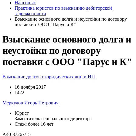
Наш опыт
Практика юристов по взысканию дебиторской
задолженности
Взыскание основного долга и неустойки по договору
поставки с ООО "Парус и К"
Взыскание основного долга и
неустойки по договору
поставки с ООО "Парус и К"
Взыскание долгов с юридических лиц и ИП
16 ноября 2017
1422
Меркулов Игорь Петрович
Юрист
Заместитель генерального директора
Стаж: более 16 лет
А40-37267/15