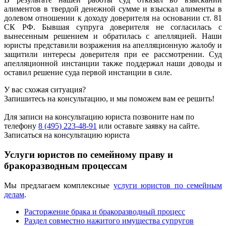
алиментов в твердой денежной сумме и взыскал алименты в
долевом отношении к доходу доверителя на основании ст. 81
СК РФ. Бывшая супруга доверителя не согласилась с
вынесенным решением и обратилась с апелляцией. Наши
юристы представили возражения на апелляционную жалобу и
защитили интересы доверителя при ее рассмотрении. Суд
апелляционной инстанции также поддержал наши доводы и
оставил решение суда первой инстанции в силе.
У вас схожая ситуация?
Запишитесь на консультацию, и мы поможем вам ее решить!
Для записи на консультацию юриста позвоните нам по
телефону
8 (495) 223-48-91
или оставьте заявку на сайте.
Записаться на консультацию юриста
Услуги юристов по семейному праву и
бракоразводным процессам
Мы предлагаем комплексные
услуги юристов по семейным
делам
.
Расторжение брака и бракоразводный процесс
Раздел совместно нажитого имущества супругов