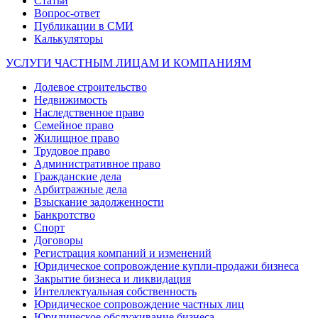
Статьи
Вопрос-ответ
Публикации в СМИ
Калькуляторы
УСЛУГИ ЧАСТНЫМ ЛИЦАМ И КОМПАНИЯМ
Долевое строительство
Недвижимость
Наследственное право
Семейное право
Жилищное право
Трудовое право
Административное право
Гражданские дела
Арбитражные дела
Взыскание задолженности
Банкротство
Спорт
Договоры
Регистрация компаний и изменений
Юридическое сопровождение купли-продажи бизнеса
Закрытие бизнеса и ликвидация
Интеллектуальная собственность
Юридическое сопровождение частных лиц
Юридическое обслуживание бизнеса