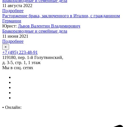
Бракоразводные и семейные дела
11 августа 2022
Подробнее
Расторжение брака, заключенного в Италии, с гражданином
Германии
Юрист:
Львов Валентин Владимирович
Бракоразводные и семейные дела
11 июня 2021
Подробнее
×
+7 (495) 223-48-91
119180, пер. 1-й Голутвинский,
д. 3-5, стр. 1, 1 этаж
Мы в соц. сетях
•
Онлайн: