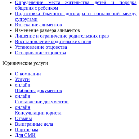
Определение места жительства детей и порядка
общения с ребенком
Подготовка брачного договора и соглашений между
супругами
Взыскание алиментов
Изменение размера алиментов
Лишение и ограничение родительских прав
Восстановление родительских прав
Установление отцовства
Оспаривание отцовства
Юридические услуги
О компании
Услуги
онлайн
Шаблоны документов
онлайн
Составление документов
онлайн
Консультации юриста
Отзывы
Выигранные дела
Партнерам
Для СМИ