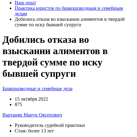
Наш опыт
Практика юристов по бракоразводным и семейным
делам
Добились отказа во взыскании алиментов в твердой
сумме по иску бывшей супруги
Добились отказа во
взыскании алиментов в
твердой сумме по иску
бывшей супруги
Бракоразводные и семейные дела
15 октября 2022
875
Вартанян Манук Овсепович
Руководитель судебной практики
Стаж: более 13 лет