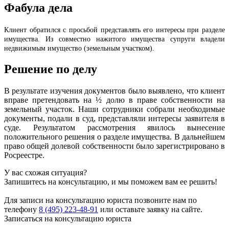
Фабула дела
Клиент обратился с просьбой представлять его интересы при разделе
имущества. Из совместно нажитого имущества супруги владели
недвижимым имущество (земельным участком).
Решение по делу
В результате изучения документов было выявлено, что клиент
вправе претендовать на ½ долю в праве собственности на
земельный участок. Наши сотрудники собрали необходимые
документы, подали в суд, представляли интересы заявителя в
суде. Результатом рассмотрения явилось вынесение
положительного решения о разделе имущества. В дальнейшем
право общей долевой собственности было зарегистрировано в
Росреестре.
У вас схожая ситуация?
Запишитесь на консультацию, и мы поможем вам ее решить!
Для записи на консультацию юриста позвоните нам по
телефону
8 (495) 223-48-91
или оставьте заявку на сайте.
Записаться на консультацию юриста