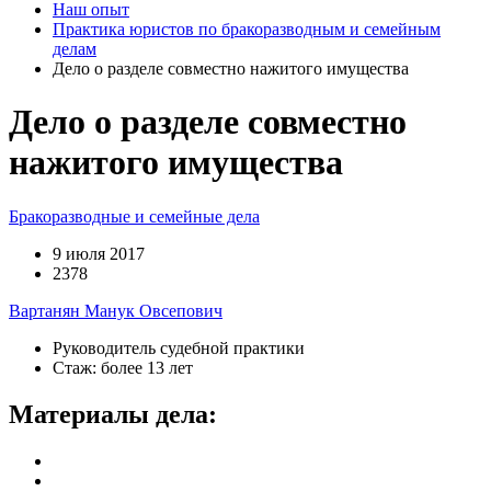
Наш опыт
Практика юристов по бракоразводным и семейным
делам
Дело о разделе совместно нажитого имущества
Дело о разделе совместно
нажитого имущества
Бракоразводные и семейные дела
9 июля 2017
2378
Вартанян Манук Овсепович
Руководитель судебной практики
Стаж: более 13 лет
Материалы дела: