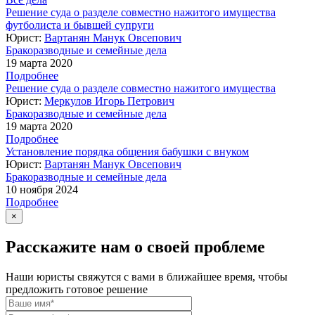
Решение суда о разделе совместно нажитого имущества
футболиста и бывшей супруги
Юрист:
Вартанян Манук Овсепович
Бракоразводные и семейные дела
19 марта 2020
Подробнее
Решение суда о разделе совместно нажитого имущества
Юрист:
Меркулов Игорь Петрович
Бракоразводные и семейные дела
19 марта 2020
Подробнее
Установление порядка общения бабушки с внуком
Юрист:
Вартанян Манук Овсепович
Бракоразводные и семейные дела
10 ноября 2024
Подробнее
×
Расскажите нам о своей проблеме
Наши юристы свяжутся с вами в ближайшее время, чтобы
предложить готовое решение