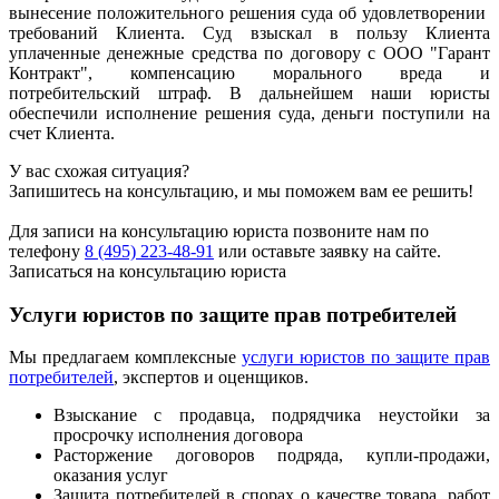
вынесение положительного решения суда об удовлетворении
требований Клиента. Суд взыскал в пользу Клиента
уплаченные денежные средства по договору с ООО "Гарант
Контракт", компенсацию морального вреда и
потребительский штраф. В дальнейшем наши юристы
обеспечили исполнение решения суда, деньги поступили на
счет Клиента.
У вас схожая ситуация?
Запишитесь на консультацию, и мы поможем вам ее решить!
Для записи на консультацию юриста позвоните нам по
телефону
8 (495) 223-48-91
или оставьте заявку на сайте.
Записаться на консультацию юриста
Услуги юристов по защите прав потребителей
Мы предлагаем комплексные
услуги юристов по защите прав
потребителей
, экспертов и оценщиков.
Взыскание с продавца, подрядчика неустойки за
просрочку исполнения договора
Расторжение договоров подряда, купли-продажи,
оказания услуг
Защита потребителей в спорах о качестве товара, работ