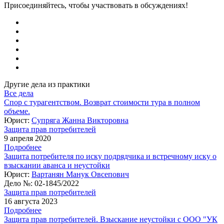
Присоединяйтесь, чтобы участвовать в обсуждениях!
Другие дела из практики
Все дела
Спор с турагентством. Возврат стоимости тура в полном
объеме.
Юрист:
Супряга Жанна Викторовна
Защита прав потребителей
9 апреля 2020
Подробнее
Защита потребителя по иску подрядчика и встречному иску о
взыскании аванса и неустойки
Юрист:
Вартанян Манук Овсепович
Дело №:
02-1845/2022
Защита прав потребителей
16 августа 2023
Подробнее
Защита прав потребителей. Взыскание неустойки с ООО "УК