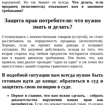
нарушений. Но так бывает не всегда.
Что делать, если
продавец (исполнитель) отказывает вам в законном
требовании?
Защита прав потребителя: что нужно
знать и делать?
Столкнувшись с некачественным товаром (услугой), не стоит
рассчитывать на порядочность продавца (исполнителя).
Хорошо, если он примет ваши доводы и исправит
ситуацию.
Но разумнее действовать, исходя из того, что
вторая сторона под любым предлогом постарается отказать
вам в вашем законном требовании. Тем более, что, как
правило, ваш диалог проходит "один на один" и уж точно без
присутствия с вашей стороны грамотного юриста.
В подобной ситуации вам всегда нужно быть
готовым идти до конца: обратиться в суд и
защитить свою позицию в суде.
Первое и главное, что вам нужно сделать,
–
собрать
доказательства нарушения ваших прав как
потребителя.
Если это некачественный товар, то нужно