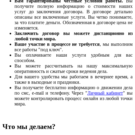
Вам гарантированы честные условия работы
.
Вы
получите полную информацию о стоимости наших
услуг до заключения договора. В договоре детально
описаны все включенные услуги. Вы четко понимаете,
за что платите деньги. Обозначенная в договоре цена не
изменяется.
Заключить договор вы можете дистанционно из
любой точки мира.
Ваше участие в процессе не требуется
, мы выполним
все работы "под ключ".
Вы оплачиваете наши услуги удобным для вас
способом.
Вы можете рассчитывать на нашу максимальную
оперативность и сжатые сроки ведения дела.
Для вашего удобства мы работаем в вечернее время, а
также в выходные и праздники.
Вы получаете бесплатно информацию о движении дела
по смс, e-mail и телефону. Через "
Личный кабинет
" вы
можете контролировать процесс онлайн из любой точки
мира.
Что мы делаем?