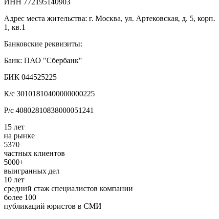
ИНН 772195140903
Адрес места жительства: г. Москва, ул. Артековская, д. 5, корп.
1, кв.1
Банковские реквизиты:
Банк: ПАО "Сбербанк"
БИК 044525225
К/с 30101810400000000225
Р/с 40802810838000051241
15 лет
на рынке
5370
частных клиентов
5000+
выигранных дел
10 лет
средний стаж специалистов компании
более 100
публикаций юристов в СМИ