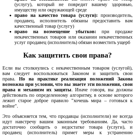
(услугу), который не повредит вашему здоровью,
имуществу или окружающей среде
право на качество товара (услуги):
производитель,
продавец, исполнитель обязаны предоставить вам
качественный товар (услугу)
право на возмещение убытков:
при продаже
некачественных товаров или оказании некачественных
услуг продавец (исполнитель) обязан возместить ущерб
Как защитить свои права?
Если вы столкнулись с некачественным товаром (услугой),
вам следует воспользоваться Законом и защитить свои
права.
Но на практике реализация положений Закона
возможна при условии, что вы знаете эти положения, свои
права и механизм их защиты
. Иначе говоря, вы должны
действовать по определенному алгоритму, в основе которого
лежит старое доброе правило "хочешь мира – готовься к
войне".
Это объясняется тем, что продавцы (исполнители) не всегда
идут навстречу вашим законным требованиям. Да, часто
достаточно сообщить о недостатке товара (услуги), и
продавец (исполнитель) примет меры к устранению