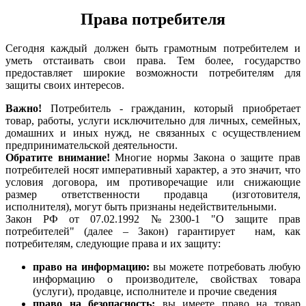
Права потребителя
Сегодня каждый должен быть грамотным потребителем и
уметь отстаивать свои права. Тем более, государство
предоставляет широкие возможности потребителям для
защиты своих интересов.
Важно!
Потребитель - гражданин, который приобретает
товар, работы, услуги исключительно для личных, семейных,
домашних и иных нужд, не связанных с осуществлением
предпринимательской деятельности.
Обратите внимание!
Многие нормы Закона о защите прав
потребителей носят императивный характер, а это значит, что
условия договора, им противоречащие или снижающие
размер ответственности продавца (изготовителя,
исполнителя), могут быть признаны недействительными.
Закон РФ от 07.02.1992 №2300-1 "О защите прав
потребителей" (далее – Закон) гарантирует нам, как
потребителям, следующие права и их защиту:
право на информацию:
вы можете потребовать любую
информацию о производителе, свойствах товара
(услуги), продавце, исполнителе и прочие сведения
право на безопасность:
вы имеете право на товар