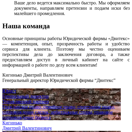
Ваше дело ведется максимально быстро. Мы оформляем
документы, направляем претензии и подаем иски без
малейшего промедления.
Наша команда
Основные принципы работы Юридической фирмы «Двитекс»
— компетенция, опыт, прозрачность работы и удобство
сервиса для клиента. Поэтому мы честно оцениваем
перспективы дела до заключения договора, а также
предоставляем доступ в личный кабинет на сайте с
информацией о работе по делу всем клиентам!
Кигинько Дмитрий Валентинович
Генеральный директор Юридической фирмы “Двитекс”
Юрист
Генеральный директор
Управляющий партнер
Гражданское право, семейное право, спортивное право,
сопровождение сделок, арбитражные споры, правовое
сопровождение бизнеса
Кигинько
Дмитрий Валентинович