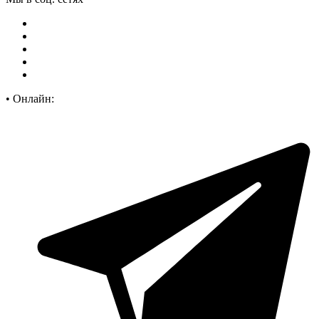
•
Онлайн: