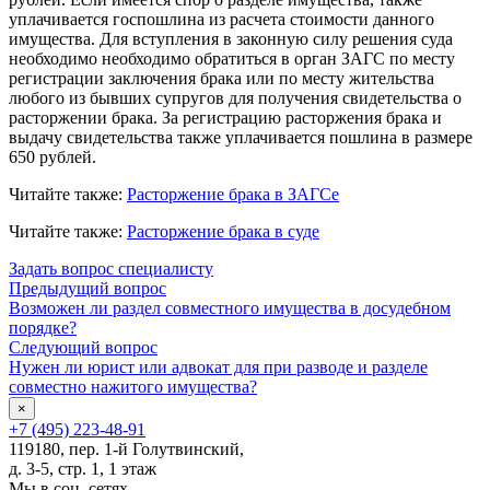
уплачивается госпошлина из расчета стоимости данного
имущества. Для вступления в законную силу решения суда
необходимо необходимо обратиться в орган ЗАГС по месту
регистрации заключения брака или по месту жительства
любого из бывших супругов для получения свидетельства о
расторжении брака. За регистрацию расторжения брака и
выдачу свидетельства также уплачивается пошлина в размере
650 рублей.
Читайте также:
Расторжение брака в ЗАГСе
Читайте также:
Расторжение брака в суде
Задать вопрос специалисту
Предыдущий вопрос
Возможен ли раздел совместного имущества в досудебном
порядке?
Следующий вопрос
Нужен ли юрист или адвокат для при разводе и разделе
совместно нажитого имущества?
×
+7 (495) 223-48-91
119180, пер. 1-й Голутвинский,
д. 3-5, стр. 1, 1 этаж
Мы в соц. сетях