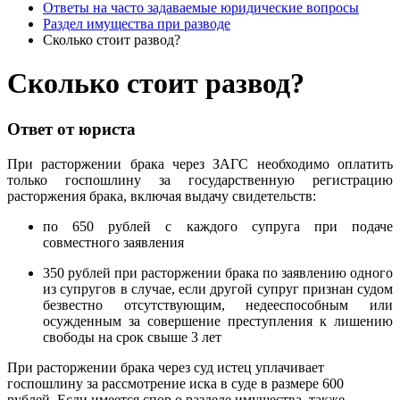
Ответы на часто задаваемые юридические вопросы
Раздел имущества при разводе
Сколько стоит развод?
Сколько стоит развод?
Ответ от юриста
При расторжении брака через ЗАГС необходимо оплатить
только госпошлину за государственную регистрацию
расторжения брака, включая выдачу свидетельств:
по 650 рублей с каждого супруга при подаче
совместного заявления
350 рублей при расторжении брака по заявлению одного
из супругов в случае, если другой супруг признан судом
безвестно отсутствующим, недееспособным или
осужденным за совершение преступления к лишению
свободы на срок свыше 3 лет
При расторжении брака через суд истец уплачивает
госпошлину за рассмотрение иска в суде в размере 600
рублей. Если имеется спор о разделе имущества, также