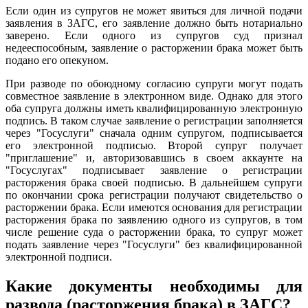
Если один из супругов не может явиться для личной подачи
заявления в ЗАГС, его заявление должно быть нотариально
заверено. Если одного из супругов суд признал
недееспособным, заявление о расторжении брака может быть
подано его опекуном.
При разводе по обоюдному согласию супруги могут подать
совместное заявление в электронном виде. Однако для этого
оба супруга должны иметь квалифицированную электронную
подпись. В таком случае заявление о регистрации заполняется
через "Госуслуги" сначала одним супругом, подписывается
его электронной подписью. Второй супруг получает
"приглашение" и, авторизовавшись в своем аккаунте на
"Госуслугах" подписывает заявление о регистрации
расторжения брака своей подписью. В дальнейшем супруги
по окончании срока регистрации получают свидетельство о
расторжении брака. Если имеются основания для регистрации
расторжения брака по заявлению одного из супругов, в том
числе решение суда о расторжении брака, то супруг может
подать заявление через "Госуслуги" без квалифицированной
электронной подписи.
Какие документы необходимы для
развода (расторжения брака) в ЗАГС?