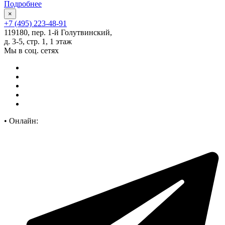
Подробнее
×
+7 (495) 223-48-91
119180, пер. 1-й Голутвинский,
д. 3-5, стр. 1, 1 этаж
Мы в соц. сетях
•
Онлайн: