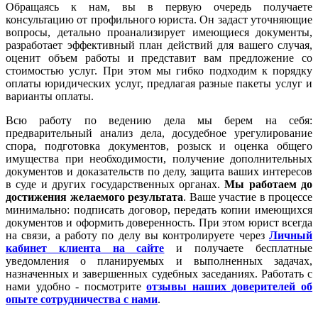
Обращаясь к нам, вы в первую очередь получаете
консультацию от профильного юриста. Он задаст уточняющие
вопросы, детально проанализирует имеющиеся документы,
разработает эффективный план действий для вашего случая,
оценит объем работы и представит вам предложение со
стоимостью услуг. При этом мы гибко подходим к порядку
оплаты юридических услуг, предлагая разные пакеты услуг и
варианты оплаты.
Всю работу по ведению дела мы берем на себя:
предварительный анализ дела, досудебное урегулирование
спора, подготовка документов, розыск и оценка общего
имущества при необходимости, получение дополнительных
документов и доказательств по делу, защита ваших интересов
в суде и других государственных органах.
Мы работаем
до
достижения желаемого результата
. Ваше участие в процессе
минимально: подписать договор, передать копии имеющихся
документов и оформить доверенность. При этом юрист всегда
на связи, а работу по делу вы контролируете через
Личный
кабинет клиента на сайте
и получаете бесплатные
уведомления о планируемых и выполненных задачах,
назначенных и завершенных судебных заседаниях. Работать с
нами удобно - посмотрите
отзывы наших доверителей об
опыте сотрудничества с нами
.