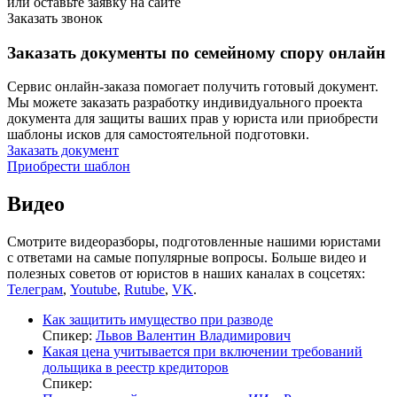
или оставьте заявку на сайте
Заказать звонок
Заказать документы по семейному спору онлайн
Сервис онлайн-заказа помогает получить готовый документ.
Мы можете заказать разработку индивидуального проекта
документа для защиты ваших прав у юриста или приобрести
шаблоны исков для самостоятельной подготовки.
Заказать документ
Приобрести шаблон
Видео
Смотрите видеоразборы, подготовленные нашими юристами
с ответами на самые популярные вопросы. Больше видео и
полезных советов от юристов в наших каналах в соцсетях:
Телеграм
,
Youtube
,
Rutube
,
VK
.
Как защитить имущество при разводе
Спикер:
Львов Валентин Владимирович
Какая цена учитывается при включении требований
дольщика в реестр кредиторов
Спикер: