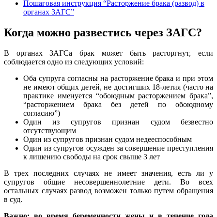
Пошаговая инструкция “Расторжение брака (развод) в
органах ЗАГС”
Когда можно развестись через ЗАГС?
В органах ЗАГСа брак может быть расторгнут, если
соблюдается одно из следующих условий:
Оба супруга согласны на расторжение брака и при этом
не имеют общих детей, не достигших 18-летия (часто на
практике именуется “обоюдным расторжением брака”,
“расторжением брака без детей по обоюдному
согласию”)
Один из супругов признан судом безвестно
отсутствующим
Один из супругов признан судом недееспособным
Один из супругов осужден за совершение преступления
к лишению свободы на срок свыше 3 лет
В трех последних случаях не имеет значения, есть ли у
супругов общие несовершеннолетние дети. Во всех
остальных случаях развод возможен только путем обращения
в суд.
Важно: во время беременности жены и в течение года