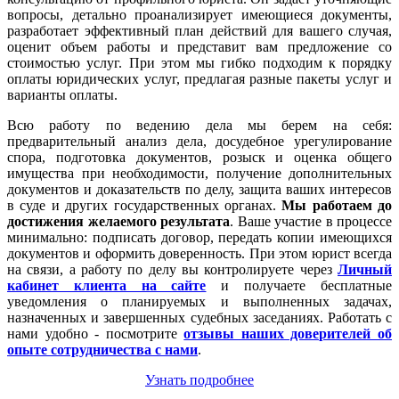
вопросы, детально проанализирует имеющиеся документы,
разработает эффективный план действий для вашего случая,
оценит объем работы и представит вам предложение со
стоимостью услуг. При этом мы гибко подходим к порядку
оплаты юридических услуг, предлагая разные пакеты услуг и
варианты оплаты.
Всю работу по ведению дела мы берем на себя:
предварительный анализ дела, досудебное урегулирование
спора, подготовка документов, розыск и оценка общего
имущества при необходимости, получение дополнительных
документов и доказательств по делу, защита ваших интересов
в суде и других государственных органах.
Мы работаем
до
достижения желаемого результата
. Ваше участие в процессе
минимально: подписать договор, передать копии имеющихся
документов и оформить доверенность. При этом юрист всегда
на связи, а работу по делу вы контролируете через
Личный
кабинет клиента на сайте
и получаете бесплатные
уведомления о планируемых и выполненных задачах,
назначенных и завершенных судебных заседаниях. Работать с
нами удобно - посмотрите
отзывы наших доверителей об
опыте сотрудничества с нами
.
Узнать подробнее