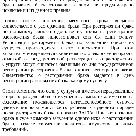
брака может быть отозвано, законом не предусмотрено
исключений из данного правила.
Только после истечения месячного срока выдается
свидетельство о расторжении брака. При расторжении брака
по взаимному согласию достаточно, чтобы на регистрации
расторжения брака присутствовал хотя бы один супруг.
Регистрация расторжения брака по заявлению одного из
супругов производится в его присутствии. При этом
заявителям возвращается свидетельство о заключении брака с
отметкой о государственной регистрации его расторжения.
Супруги могут считаться бывшими со дня государственной
регистрации расторжения брака в книге регистрации актов.
Свидетельство о расторжении брака выдается в день
регистрации расторжения брака каждому супругу.
Стоит заметить, что если у супругов имеются неразрешенные
споры о разделе общего имущества, выплате алиментов на
содержание нуждающегося нетрудоспособного супруга
данные вопросы могут быть решены в судебном порядке
после расторжения брака в органах ЗАГСа. При расторжении
брака в суде возможно заявление одного иска о расторжении
брака, разделе совместно нажитого имущества и иных
требований.