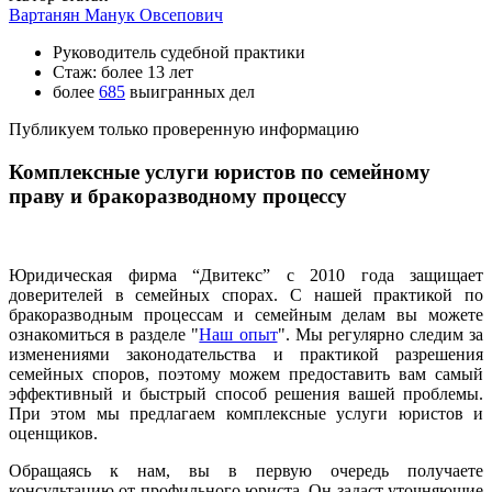
Вартанян Манук Овсепович
Руководитель судебной практики
Стаж: более 13 лет
более
685
выигранных дел
Публикуем только проверенную информацию
Комплексные услуги юристов по семейному
праву и бракоразводному процессу
Юридическая фирма “Двитекс” с 2010 года защищает
доверителей в семейных спорах. С нашей практикой по
бракоразводным процессам и семейным делам вы можете
ознакомиться в разделе "
Наш опыт
". Мы регулярно следим за
изменениями законодательства и практикой разрешения
семейных споров, поэтому можем предоставить вам самый
эффективный и быстрый способ решения вашей проблемы.
При этом мы предлагаем комплексные услуги юристов и
оценщиков.
Обращаясь к нам, вы в первую очередь получаете
консультацию от профильного юриста. Он задаст уточняющие