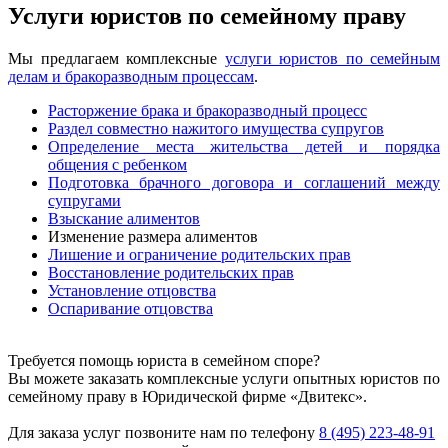
Услуги юристов по семейному праву
Мы предлагаем комплексные
услуги юристов по семейным
делам и бракоразводным процессам
.
Расторжение брака и бракоразводный процесс
Раздел совместно нажитого имущества супругов
Определение места жительства детей и порядка
общения с ребенком
Подготовка брачного договора и соглашений между
супругами
Взыскание алиментов
Изменение размера алиментов
Лишение и ограничение родительских прав
Восстановление родительских прав
Установление отцовства
Оспаривание отцовства
Требуется помощь юриста в семейном споре?
Вы можете заказать комплексные услуги опытных юристов по
семейному праву в Юридической фирме «Двитекс».
Для заказа услуг позвоните нам по телефону
8 (495) 223-48-91