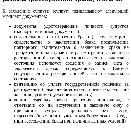
К заявлению супруги (супруг) прикладывают следующий
комплект документов:
документы, удостоверяющие личности супругов
(паспорта или иные документы)
свидетельство о заключении брака (в случае утраты
свидетельства о заключении брака предъявление
повторного свидетельства о заключении брака не
требуется, в этом случае при рассмотрении заявления о
расторжении брака орган записи актов гражданского
состояния использует сведения о записи акта о
заключении брака, содержащиеся в Едином
государственном реестре записей актов гражданского
состояния)
квитанцию об уплате государственной пошлины за
расторжение брака (необязательно, предоставляется по
желанию, рекомендуем предоставлять)
копии судебных актов (решения, приговоры) с
отметками об их вступлении в законную силу о
признании супруга пропавшим без вести,
недееспособным или осужденным более чем на 3 года
(при расторжении брака при наличии данных условий)