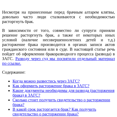
Несмотря на принесенные перед брачным алтарем клятвы,
довольно часто люди сталкиваются с необходимостью
расторгнуть брак.
В зависимости от того, совместно ли супруги приняли
решение расторгнуть брак, а также от некоторых иных
условий (наличие несовершеннолетних детей и т.д.)
расторжение брака производится в органах записи актов
гражданского состояния или в суде. В настоящей статье речь
пойдет об оформлении бракоразводного процесса (развода) в
ЗАГС.
Разводу через суд мы посвятили отдельный материал
по ссылке.
Содержание:
Когда можно развестись через ЗАГС?
Как оформить расторжение брака в ЗАГС?
Какие документы необходимы для развода (расторжения
брака) в ЗАГС?
Сколько стоит получить свидетельство о расторжении
брака?
В какой срок расторгается брак? Как получить
свидетельство о расторжении брака?