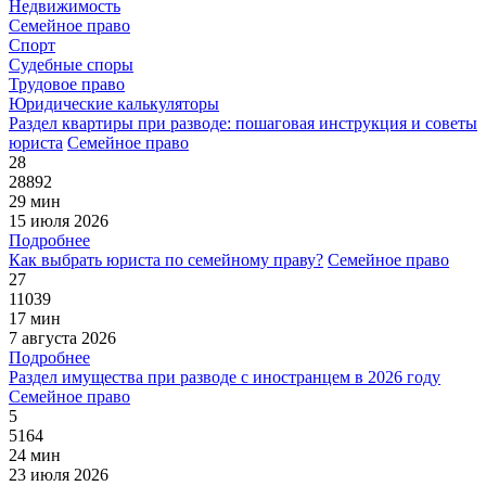
Недвижимость
Семейное право
Спорт
Судебные споры
Трудовое право
Юридические калькуляторы
Раздел квартиры при разводе: пошаговая инструкция и советы
юриста
Семейное право
28
28892
29 мин
15 июля 2026
Подробнее
Как выбрать юриста по семейному праву?
Семейное право
27
11039
17 мин
7 августа 2026
Подробнее
Раздел имущества при разводе с иностранцем в 2026 году
Семейное право
5
5164
24 мин
23 июля 2026