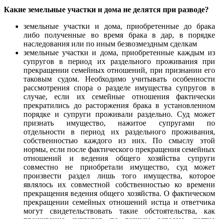
Какие земельные участки и дома не делятся при разводе?
земельные участки и дома, приобретенные до брака
либо полученные во время брака в дар, в порядке
наследования или по иным безвозмездным сделкам
земельные участки и дома, приобретенные каждым из
супругов в период их раздельного проживания при
прекращении семейных отношений, при признании его
таковым судом. Необходимо учитывать особенности
рассмотрения спора о разделе имущества супругов в
случае, если их семейные отношения фактически
прекратились до расторжения брака в установленном
порядке и супруги проживали раздельно. Суд может
признать имущество, нажитое супругами по
отдельности в период их раздельного проживания,
собственностью каждого из них. По смыслу этой
нормы, если после фактического прекращения семейных
отношений и ведения общего хозяйства супруги
совместно не приобретали имущество, суд может
произвести раздел лишь того имущества, которое
являлось их совместной собственностью ко времени
прекращения ведения общего хозяйства. О фактическом
прекращении семейных отношений истца и ответчика
могут свидетельствовать такие обстоятельства, как