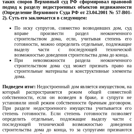
таких споров Верховный суд РФ сформировал правовой
подход к разделу недостроенных объектов недвижимости
(Определение Верховного Суда РФ от 23.04.2001 № 57-В01-
2). Суть его заключается в следующем:
По иску супругов, совместно возводивших дом, суд
вправе произвести раздел неоконченного
строительством дома, если, учитывая степень его
готовности, можно определить отдельные, подлежащие
выделу части с последующей технической
возможностью доведения строительства дома до конца.
При невозможности раздела неоконченного
строительством дома суд может признать право на
строительные материалы и конструктивные элементы
дома.
Подведем итог:
Недостроенный дом является имуществом, на
который распространяется режим общей совместной
собственности, если он возведен в браке, и супруги не
установили иной режим собственности брачным договором.
При разделе недостроенного имущества учитывается его
степень готовности. Если степень готовности позволяет
определить отдельные, подлежащие выделу части с
последующей технической возможностью доведения
строительства дома до конца, то за супругами признаются