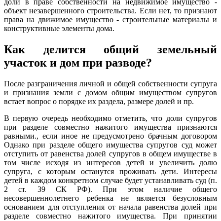
доли в праве собственности на недвижимое имущество -
объект незавершенного строительства. Если нет, то признают
права на движимое имущество - строительные материалы и
конструктивные элементы дома.
Как делится общий земельный
участок и дом при разводе?
После разграничения личной и общей собственности супруга
и признания земли с домом общим имуществом супругов
встает вопрос о порядке их раздела, размере долей и пр.
В первую очередь необходимо отметить, что доли супругов
при разделе совместно нажитого имущества признаются
равными., если иное не предусмотрено брачным договором
Однако при разделе общего имущества супругов суд может
отступить от равенства долей супругов в общем имуществе в
том числе исходя из интересов детей и увеличить долю
супруга, с которым останутся проживать дети. Интересы
детей в каждом конкретном случае будет устанавливать суд (п.
2 ст. 39 СК РФ). При этом наличие общего
несовершеннолетнего ребенка не является безусловным
основанием для отступления от начала равенства долей при
разделе совместно нажитого имущества. При принятии