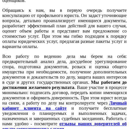
оценщиков.
Обращаясь к нам, вы в первую очередь получаете
консультацию от профильного юриста. Он задаст уточняющие
вопросы, детально проанализирует имеющиеся документы,
разработает эффективный план действий для вашего случая,
оценит объем работы и представит вам предложение со
стоимостью услуг. При этом мы гибко подходим к порядку
оплаты юридических услуг, предлагая разные пакеты услуг и
варианты оплаты.
Всю работу по ведению дела мы берем на себя:
предварительный анализ дела, досудебное урегулирование
спора, подготовка документов, розыск и оценка общего
имущества при необходимости, получение дополнительных
документов и доказательств по делу, защита ваших интересов
в суде и других государственных органах.
Мы работаем
до
достижения желаемого результата
. Ваше участие в процессе
минимально: подписать договор, передать копии имеющихся
документов и оформить доверенность. При этом юрист всегда
на связи, а работу по делу вы контролируете через
Личный
кабинет клиента на сайте
и получаете бесплатные
уведомления о планируемых и выполненных задачах,
назначенных и завершенных судебных заседаниях. Работать с
нами удобно - посмотрите
отзывы наших доверителей об
опыте сотрудничества с нами
.