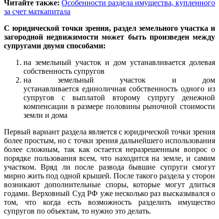
Читайте также:
Особенности раздела имущества, купленного
за счет маткапитала
С юридической точки зрения, раздел земельного участка и
загородной недвижимости может быть произведен между
супругами двумя способами:
на земельный участок и дом устанавливается долевая
собственность супругов
на земельный участок и дом
устанавливается единоличная собственность одного из
супругов с выплатой второму супругу денежной
компенсации в размере половины рыночной стоимости
земли и дома
Первый вариант раздела является с юридической точки зрения
более простым, но с точки зрения дальнейшего использования
более сложным, так как остается неразрешенным вопрос о
порядке пользования всем, что находится на земле, и самим
участком. Вряд ли после развода бывшие супруги смогут
мирно жить под одной крышей. После такого раздела у сторон
возникают дополнительные споры, которые могут длиться
годами. Верховный Суд РФ уже несколько раз высказывался о
том, что когда есть возможность разделить имущество
супругов по объектам, то нужно это делать.