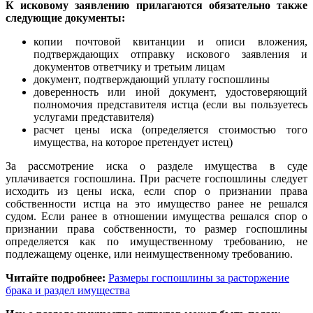
К исковому заявлению прилагаются обязательно также
следующие документы:
копии почтовой квитанции и описи вложения,
подтверждающих отправку искового заявления и
документов ответчику и третьим лицам
документ, подтверждающий уплату госпошлины
доверенность или иной документ, удостоверяющий
полномочия представителя истца (если вы пользуетесь
услугами представителя)
расчет цены иска (определяется стоимостью того
имущества, на которое претендует истец)
За рассмотрение иска о разделе имущества в суде
уплачивается госпошлина. При расчете госпошлины следует
исходить из цены иска, если спор о признании права
собственности истца на это имущество ранее не решался
судом. Если ранее в отношении имущества решался спор о
признании права собственности, то размер госпошлины
определяется как по имущественному требованию, не
подлежащему оценке, или неимущественному требованию.
Читайте подробнее:
Размеры госпошлины за расторжение
брака и раздел имущества