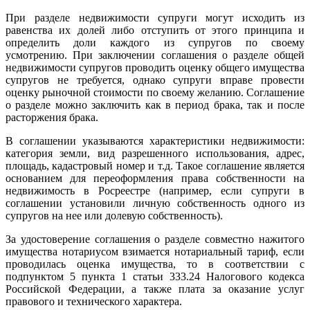
При разделе недвижимости супруги могут исходить из
равенства их долей либо отступить от этого принципа и
определить доли каждого из супругов по своему
усмотрению. При заключении соглашения о разделе общей
недвижимости супругов проводить оценку общего имущества
супругов не требуется, однако супруги вправе провести
оценку рыночной стоимости по своему желанию. Соглашение
о разделе можно заключить как в период брака, так и после
расторжения брака.
В соглашении указываются характеристики недвижимости:
категория земли, вид разрешенного использования, адрес,
площадь, кадастровый номер и т.д. Такое соглашение является
основанием для переоформления права собственности на
недвижимость в Росреестре (например, если супруги в
соглашении установили личную собственность одного из
супругов на нее или долевую собственность).
За удостоверение соглашения о разделе совместно нажитого
имущества нотариусом взимается нотариальный тариф, если
проводилась оценка имущества, то в соответствии с
подпунктом 5 пункта 1 статьи 333.24 Налогового кодекса
Российской Федерации, а также плата за оказание услуг
правового и технического характера.