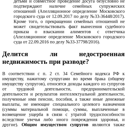
детьми и совместное проведение досуга безусловно не
подтверждают наличие семейных супружеских
отношений (Апелляционное определение Московского
городского суда от 12.09.2017 по делу №33-36448/2017).
Кроме того, о прекращении семейных отношений не
может свидетельствовать факт вынесения судебного
приказа о взыскании алиментов с ответчика
(Апелляционное определение Московского городского
суда от 22.09.2016 по делу №33-37798/2016).
Делится ли недостроенная
недвижимость при разводе?
В соответствии с п. 2 ст. 34 Семейного кодекса РФ к
имуществу, нажитому супругами во время брака (общему
имуществу супругов), относятся доходы каждого из супругов
от трудовой деятельности, предпринимательской
деятельности и результатов интеллектуальной деятельности,
полученные ими пенсии, пособия, а также иные денежные
выплаты, не имеющие специального целевого назначения
(суммы материальной помощи, суммы, выплаченные в
возмещение ущерба в связи с утратой трудоспособности
вследствие увечья либо иного повреждения здоровья, и
другие).
Общим имуществом супругов
являются также