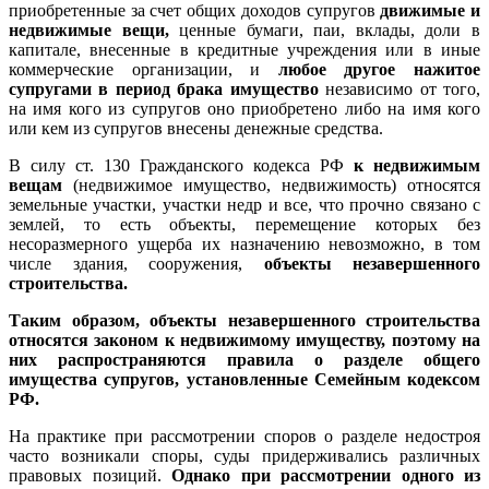
приобретенные за счет общих доходов супругов
движимые и
недвижимые вещи,
ценные бумаги, паи, вклады, доли в
капитале, внесенные в кредитные учреждения или в иные
коммерческие организации, и
любое другое нажитое
супругами в период брака имущество
независимо от того,
на имя кого из супругов оно приобретено либо на имя кого
или кем из супругов внесены денежные средства.
В силу ст. 130 Гражданского кодекса РФ
к недвижимым
вещам
(недвижимое имущество, недвижимость) относятся
земельные участки, участки недр и все, что прочно связано с
землей, то есть объекты, перемещение которых без
несоразмерного ущерба их назначению невозможно, в том
числе здания, сооружения,
объекты незавершенного
строительства.
Таким образом, объекты незавершенного строительства
относятся законом к недвижимому имуществу, поэтому на
них распространяются правила о разделе общего
имущества супругов, установленные Семейным кодексом
РФ.
На практике при рассмотрении споров о разделе недостроя
часто возникали споры, суды придерживались различных
правовых позиций.
Однако при рассмотрении одного из