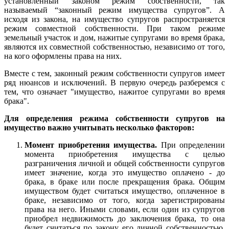
установленный законом режим собственности, так
называемый “законный режим имущества супругов”. А
исходя из закона, на имущество супругов распространяется
режим совместной собственности. При таком режиме
земельный участок и дом, нажитые супругами во время брака,
являются их совместной собственностью, независимо от того,
на кого оформлены права на них.
Вместе с тем, законный режим собственности супругов имеет
ряд нюансов и исключений. В первую очередь разберемся с
тем, что означает "имущество, нажитое супругами во время
брака".
Для определения режима собственности супругов на
имущество важно учитывать несколько факторов:
Момент приобретения имущества.
При определении
момента приобретения имущества с целью
разграничения личной и общей собственности супругов
имеет значение, когда это имущество оплачено - до
брака, в браке или после прекращения брака. Общим
имуществом будет считаться имущество, оплаченное в
браке, независимо от того, когда зарегистрированы
права на него. Иными словами, если один из супругов
приобрел недвижимость до заключения брака, то она
будет считаться по закону его личной собственностью,