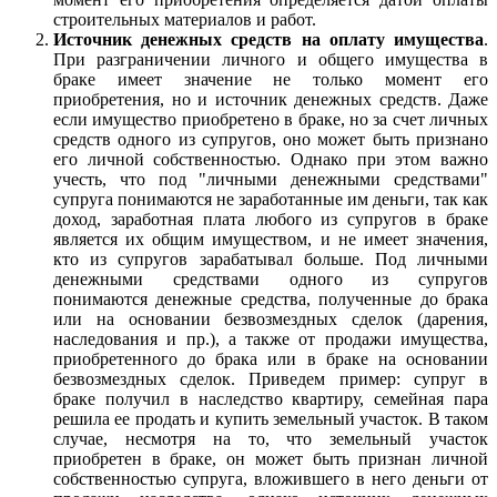
строительных материалов и работ.
Источник денежных средств на оплату имущества
.
При разграничении личного и общего имущества в
браке имеет значение не только момент его
приобретения, но и источник денежных средств. Даже
если имущество приобретено в браке, но за счет личных
средств одного из супругов, оно может быть признано
его личной собственностью. Однако при этом важно
учесть, что под "личными денежными средствами"
супруга понимаются не заработанные им деньги, так как
доход, заработная плата любого из супругов в браке
является их общим имуществом, и не имеет значения,
кто из супругов зарабатывал больше. Под личными
денежными средствами одного из супругов
понимаются денежные средства, полученные до брака
или на основании безвозмездных сделок (дарения,
наследования и пр.), а также от продажи имущества,
приобретенного до брака или в браке на основании
безвозмездных сделок. Приведем пример: супруг в
браке получил в наследство квартиру, семейная пара
решила ее продать и купить земельный участок. В таком
случае, несмотря на то, что земельный участок
приобретен в браке, он может быть признан личной
собственностью супруга, вложившего в него деньги от