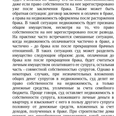
даже если право собственности на нее зарегистрировано
уже после заключения брака. Также может быть
обратная ситуация: договор заключен и оплачен в браке,
а права на недвижимость оформлены после расторжения
брака. В такой ситуации недвижимость будет признана
общим имуществом, несмотря на то, что право
собственности на нее зарегистрировано после развода.
На практике часто встречаются смешанные ситуации,
когда недвижимость оплачивается частично в браке, а
частично - до брака или после прекращения брачных
отношений. В таких ситуациях суд может разделить
имущество следующим образом: доля, оплаченная до
брака или после прекращения брака, будет считаться
личным имуществом оплатившего ее супруга, остальная
часть - совместной собственностью супругов. Однако в
некоторых случаях, при незначительных вложениях
общих денег супругов в недвижимость, суд делит не
право собственности на недвижимость, а только
денежные средства, уплаченные за счета семейного
бюджета. Проще говоря, суд оставляет недвижимость в
собственности супруга, вложившего личные деньги в
квартиру, и взыскивает с него в пользу другого супруга
половину от денежные средств, вложенных за счет
доходов, полученных в браке. При строительстве дома
момент его приобретения определяется датой оплаты