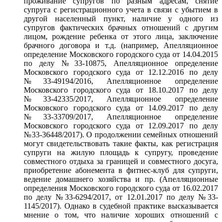
проживание супругов по разным адресам, снятие
супруга с регистрационного учета в связи с убытием в
другой населенный пункт, наличие у одного из
супругов фактических брачных отношений с другим
лицом, рождение ребенка от этого лица, заключение
брачного договора и т.д. (например, Апелляционное
определение Московского городского суда от 14.04.2015
по делу №33-10875, Апелляционное определение
Московского городского суда от 12.12.2016 по делу
№33-49194/2016, Апелляционное определение
Московского городского суда от 18.10.2017 по делу
№33-42335/2017, Апелляционное определение
Московского городского суда от 14.09.2017 по делу
№33-33709/2017, Апелляционное определение
Московского городского суда от 12.09.2017 по делу
№33-36448/2017). О продолжении семейных отношений
могут свидетельствовать такие факты, как регистрация
супруги на жилую площадь к супругу, проведение
совместного отдыха за границей и совместного досуга,
приобретение абонемента в фитнес-клуб для супруги,
ведение домашнего хозяйства и пр. (Апелляционные
определения Московского городского суда от 16.02.2017
по делу №33-6294/2017, от 12.01.2017 по делу №33-
1145/2017). Однако в судебной практике высказывается
мнение о том, что наличие хороших отношений с