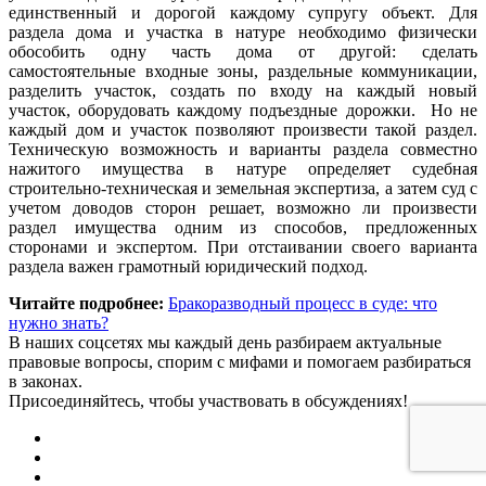
единственный и дорогой каждому супругу объект. Для
раздела дома и участка в натуре необходимо физически
обособить одну часть дома от другой: сделать
самостоятельные входные зоны, раздельные коммуникации,
разделить участок, создать по входу на каждый новый
участок, оборудовать каждому подъездные дорожки. Но не
каждый дом и участок позволяют произвести такой раздел.
Техническую возможность и варианты раздела совместно
нажитого имущества в натуре определяет судебная
строительно-техническая и земельная экспертиза, а затем суд с
учетом доводов сторон решает, возможно ли произвести
раздел имущества одним из способов, предложенных
сторонами и экспертом. При отстаивании своего варианта
раздела важен грамотный юридический подход.
Читайте подробнее:
Бракоразводный процесс в суде: что
нужно знать?
В наших соцсетях мы каждый день разбираем актуальные
правовые вопросы, спорим с мифами и помогаем разбираться
в законах.
Присоединяйтесь, чтобы участвовать в обсуждениях!