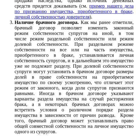
продажи наследства, однако источник денежных
средств придется доказывать (см.
пример нашего дела
по признанию имущества, приобретенного в браке,
личной собственностью доверителя
).
Наличие брачного договора.
Как мы ранее отметили,
брачный договор позволяет изменить законный
режим собственности супругов на иной, в том
числе режим раздельной собственности или режим
долевой собственности. При раздельном режиме
собственности на все или на часть имущества,
приобретенного в браке, устанавливается личная
собственность супругов, и в дальнейшем это имущество
уже не подлежит разделу. При долевой собственности
супруги могут установить в брачном договоре размеры
долей в праве собственности на приобретаемое
имущество по своему усмотрению, что отличает этот
режим от законного, когда доли супругов признаются
равными. Иногда в брачном договоре указывают
варианты раздела имущества на случай расторжения
брака, а в некоторых брачных договорах можно
встретить условия о различном порядке раздела
имущества в зависимости от причин развода. Кроме
того, брачный договор может устанавливать право
общей совместной собственности на личное имущество
одного из супругов.