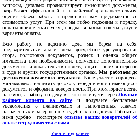
вопросы, детально проанализирует имеющиеся документы,
разработает эффективный план действий для вашего случая,
оценит объем работы и представит вам предложение со
стоимостью услуг. При этом мы гибко подходим к порядку
оплаты юридических услуг, предлагая разные пакеты услуг и
варианты оплаты.
Всю работу по ведению дела мы берем на себя:
предварительный анализ дела, досудебное урегулирование
спора, подготовка документов, розыск и оценка общего
имущества при необходимости, получение дополнительных
документов и доказательств по делу, защита ваших интересов
в суде и других государственных органах.
Мы работаем
до
достижения желаемого результата
. Ваше участие в процессе
минимально: подписать договор, передать копии имеющихся
документов и оформить доверенность. При этом юрист всегда
на связи, а работу по делу вы контролируете через
Личный
кабинет клиента на сайте
и получаете бесплатные
уведомления о планируемых и выполненных задачах,
назначенных и завершенных судебных заседаниях. Работать с
нами удобно - посмотрите
отзывы наших доверителей об
опыте сотрудничества с нами
.
Узнать подробнее