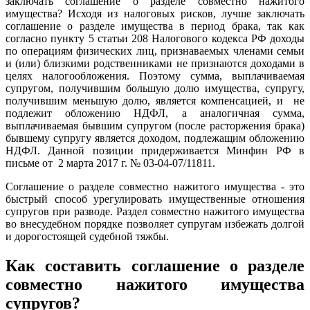
заключать соглашение о разделе совместно нажитого
имущества? Исходя из налоговых рисков, лучше заключать
соглашение о разделе имущества в период брака, так как
согласно пункту 5 статьи 208 Налогового кодекса РФ доходы
по операциям физических лиц, признаваемых членами семьи
и (или) близкими родственниками не признаются доходами в
целях налогообложения. Поэтому сумма, выплачиваемая
супругом, получившим большую долю имущества, супругу,
получившим меньшую долю, является компенсацией, и не
подлежит обложению НДФЛ, а аналогичная сумма,
выплачиваемая бывшим супругом (после расторжения брака)
бывшему супругу является доходом, подлежащим обложению
НДФЛ. Данной позиции придерживается Минфин РФ в
письме от 2 марта 2017 г. № 03-04-07/11811.
Соглашение о разделе совместно нажитого имущества - это
быстрый способ урегулировать имущественные отношения
супругов при разводе. Раздел совместно нажитого имущества
во внесудебном порядке позволяет супругам избежать долгой
и дорогостоящей судебной тяжбы.
Как составить соглашение о разделе
совместно нажитого имущества
супругов?