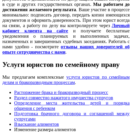
в суде и других государственных органах.
Мы работаем
до
достижения желаемого результата
. Ваше участие в процессе
минимально: подписать договор, передать копии имеющихся
документов и оформить доверенность. При этом юрист всегда
на связи, а работу по делу вы контролируете через
Личный
кабинет клиента на сайте
и получаете бесплатные
уведомления о планируемых и выполненных задачах,
назначенных и завершенных судебных заседаниях. Работать с
нами удобно - посмотрите
отзывы наших доверителей об
опыте сотрудничества с нами
.
Услуги юристов по семейному праву
Мы предлагаем комплексные
услуги юристов по семейным
делам и бракоразводным процессам
.
Расторжение брака и бракоразводный процесс
Раздел совместно нажитого имущества супругов
Определение места жительства детей и порядка
общения с ребенком
Подготовка брачного договора и соглашений между
супругами
Взыскание алиментов
Изменение размера алиментов