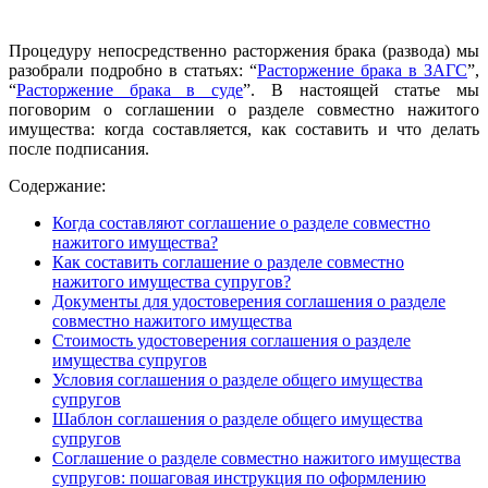
Процедуру непосредственно расторжения брака (развода) мы
разобрали подробно в
статьях: “
Расторжение брака в ЗАГС
”
,
“
Расторжение брака в суде
”
. В настоящей статье мы
поговорим о соглашении о разделе совместно нажитого
имущества: когда составляется, как составить и что делать
после подписания.
Содержание:
Когда составляют соглашение о разделе совместно
нажитого имущества?
Как составить соглашение о разделе совместно
нажитого имущества супругов?
Документы для удостоверения соглашения о разделе
совместно нажитого имущества
Стоимость удостоверения соглашения о разделе
имущества супругов
Условия соглашения о разделе общего имущества
супругов
Шаблон соглашения о разделе общего имущества
супругов
Соглашение о разделе совместно нажитого имущества
супругов: пошаговая инструкция по оформлению