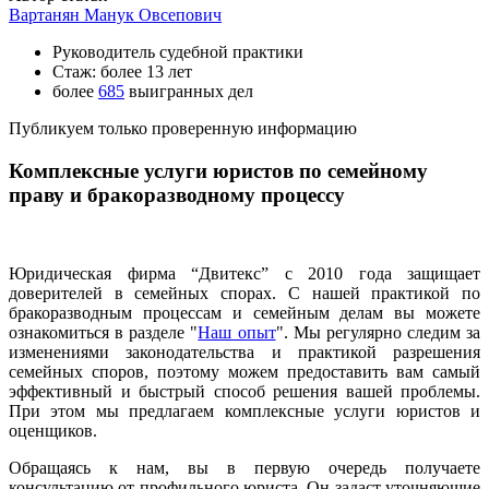
Вартанян Манук Овсепович
Руководитель судебной практики
Стаж: более 13 лет
более
685
выигранных дел
Публикуем только проверенную информацию
Комплексные услуги юристов по семейному
праву и бракоразводному процессу
Юридическая фирма “Двитекс” с 2010 года защищает
доверителей в семейных спорах. С нашей практикой по
бракоразводным процессам и семейным делам вы можете
ознакомиться в разделе "
Наш опыт
". Мы регулярно следим за
изменениями законодательства и практикой разрешения
семейных споров, поэтому можем предоставить вам самый
эффективный и быстрый способ решения вашей проблемы.
При этом мы предлагаем комплексные услуги юристов и
оценщиков.
Обращаясь к нам, вы в первую очередь получаете
консультацию от профильного юриста. Он задаст уточняющие