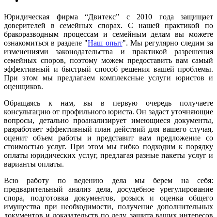
Юридическая фирма “Двитекс” с 2010 года защищает
доверителей в семейных спорах. С нашей практикой по
бракоразводным процессам и семейным делам вы можете
ознакомиться в разделе "
Наш опыт
". Мы регулярно следим за
изменениями законодательства и практикой разрешения
семейных споров, поэтому можем предоставить вам самый
эффективный и быстрый способ решения вашей проблемы.
При этом мы предлагаем комплексные услуги юристов и
оценщиков.
Обращаясь к нам, вы в первую очередь получаете
консультацию от профильного юриста. Он задаст уточняющие
вопросы, детально проанализирует имеющиеся документы,
разработает эффективный план действий для вашего случая,
оценит объем работы и представит вам предложение со
стоимостью услуг. При этом мы гибко подходим к порядку
оплаты юридических услуг, предлагая разные пакеты услуг и
варианты оплаты.
Всю работу по ведению дела мы берем на себя:
предварительный анализ дела, досудебное урегулирование
спора, подготовка документов, розыск и оценка общего
имущества при необходимости, получение дополнительных
документов и доказательств по делу, защита ваших интересов