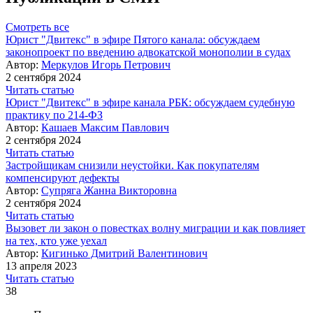
Смотреть все
Юрист "Двитекс" в эфире Пятого канала: обсуждаем
законопроект по введению адвокатской монополии в судах
Автор:
Меркулов Игорь Петрович
2 сентября 2024
Читать статью
Юрист "Двитекс" в эфире канала РБК: обсуждаем судебную
практику по 214-ФЗ
Автор:
Кашаев Максим Павлович
2 сентября 2024
Читать статью
Застройщикам снизили неустойки. Как покупателям
компенсируют дефекты
Автор:
Супряга Жанна Викторовна
2 сентября 2024
Читать статью
Вызовет ли закон о повестках волну миграции и как повлияет
на тех, кто уже уехал
Автор:
Кигинько Дмитрий Валентинович
13 апреля 2023
Читать статью
38