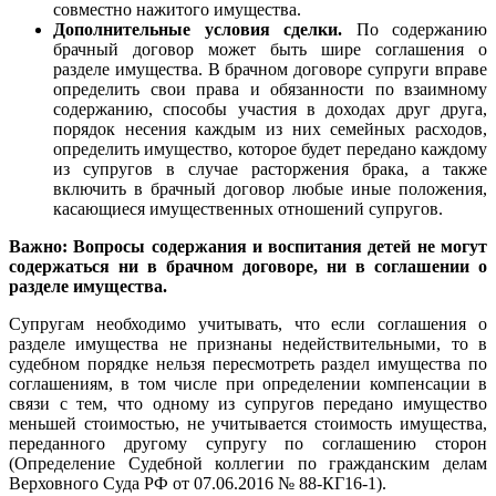
совместно нажитого имущества.
Дополнительные условия сделки.
По содержанию
брачный договор может быть шире соглашения о
разделе имущества. В брачном договоре супруги вправе
определить свои права и обязанности по взаимному
содержанию, способы участия в доходах друг друга,
порядок несения каждым из них семейных расходов,
определить имущество, которое будет передано каждому
из супругов в случае расторжения брака, а также
включить в брачный договор любые иные положения,
касающиеся имущественных отношений супругов.
Важно: Вопросы содержания и воспитания детей не могут
содержаться ни в брачном договоре, ни в соглашении о
разделе имущества.
Супругам необходимо учитывать, что если соглашения о
разделе имущества не признаны недействительными, то в
судебном порядке нельзя пересмотреть раздел имущества по
соглашениям, в том числе при определении компенсации в
связи с тем, что одному из супругов передано имущество
меньшей стоимостью, не учитывается стоимость имущества,
переданного другому супругу по соглашению сторон
(Определение Судебной коллегии по гражданским делам
Верховного Суда РФ от 07.06.2016 № 88-КГ16-1).