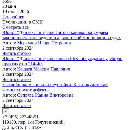
5698
20 мин
19 июля 2026
Подробнее
Публикации в СМИ
Смотреть все
Юрист "Двитекс" в эфире Пятого канала: обсуждаем
законопроект по введению адвокатской монополии в судах
Автор:
Меркулов Игорь Петрович
2 сентября 2024
Читать статью
Юрист "Двитекс" в эфире канала РБК: обсуждаем судебную
практику по 214-ФЗ
Автор:
Кашаев Максим Павлович
2 сентября 2024
Читать статью
Застройщикам снизили неустойки. Как покупателям
компенсируют дефекты
Автор:
Супряга Жанна Викторовна
2 сентября 2024
Читать статью
×
+7 (495) 223-48-91
119180, пер. 1-й Голутвинский,
д. 3-5, стр. 1, 1 этаж