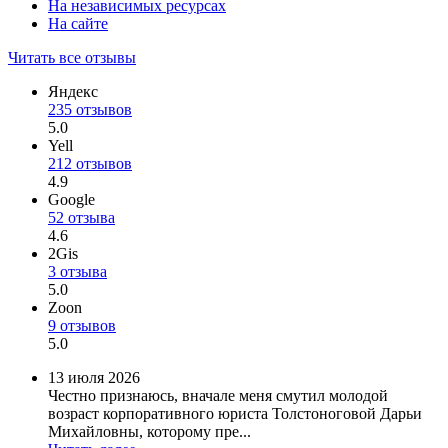
На независимых ресурсах
На сайте
Читать все отзывы
Яндекс
235 отзывов
5.0
Yell
212 отзывов
4.9
Google
52 отзыва
4.6
2Gis
3 отзыва
5.0
Zoon
9 отзывов
5.0
13 июля 2026
Честно признаюсь, вначале меня смутил молодой
возраст корпоративного юриста Толстоноговой Дарьи
Михайловны, которому пре...