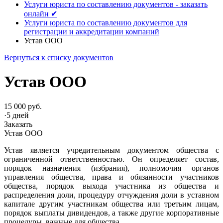
Услуги юриста по составлению документов - заказать
онлайн ✔
Услуги юриста по составлению документов для
регистрации и аккредитации компаний
Устав ООО
Вернуться к списку документов
Устав ООО
15 000 руб.
·
5 дней
Заказать
Устав ООО
Устав является учредительным документом общества с
ограниченной ответственностью. Он определяет состав,
порядок назначения (избрания), полномочия органов
управления общества, права и обязанности участников
общества, порядок выхода участника из общества и
распределения доли, процедуру отчуждения доли в уставном
капитале другим участникам общества или третьим лицам,
порядок выплаты дивидендов, а также другие корпоративные
процедуры, важные для общества.