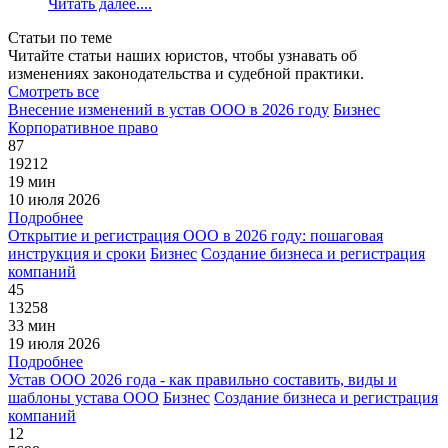
Читать далее....
Статьи по теме
Читайте статьи наших юристов, чтобы узнавать об
изменениях законодательства и судебной практики.
Смотреть все
Внесение изменений в устав ООО в 2026 году
Бизнес
Корпоративное право
87
19212
19 мин
10 июля 2026
Подробнее
Открытие и регистрация ООО в 2026 году: пошаговая
инструкция и сроки
Бизнес
Создание бизнеса и регистрация
компаний
45
13258
33 мин
19 июля 2026
Подробнее
Устав ООО 2026 года - как правильно составить, виды и
шаблоны устава ООО
Бизнес
Создание бизнеса и регистрация
компаний
12