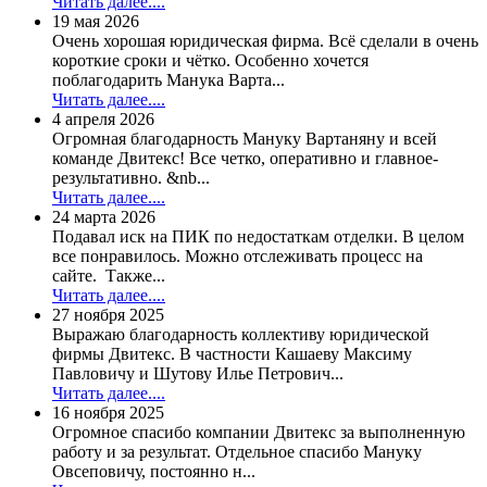
Читать далее....
19 мая 2026
Очень хорошая юридическая фирма. Всё сделали в очень
короткие сроки и чётко. Особенно хочется
поблагодарить Манука Варта...
Читать далее....
4 апреля 2026
Огромная благодарность Мануку Вартаняну и всей
команде Двитекс! Все четко, оперативно и главное-
результативно. &nb...
Читать далее....
24 марта 2026
Подавал иск на ПИК по недостаткам отделки. В целом
все понравилось. Можно отслеживать процесс на
сайте. Также...
Читать далее....
27 ноября 2025
Выражаю благодарность коллективу юридической
фирмы Двитекс. В частности Кашаеву Максиму
Павловичу и Шутову Илье Петрович...
Читать далее....
16 ноября 2025
Огромное спасибо компании Двитекс за выполненную
работу и за результат. Отдельное спасибо Мануку
Овсеповичу, постоянно н...