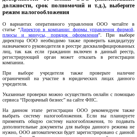
должности, срок полномочий и т.д.), выберите
режим налогообложения
О вариантах оперативного управления ООО читайте в
статье
“
Директор в компании: формы управления фирмой,
плюсы и минусы, порядок оформления
”.
При выборе
директора ООО необходимо также проверить кандидатуру
назначаемого руководителя в реестре дисквалифицированных
лиц, так как если гражданин включен в данный реестр,
регистрирующий орган может отказать в регистрации
компании.
При выборе учредителя также проверьте наличие
ограничений на участие в юридических лицах данного
учредителя.
Указанные проверки можно осуществить онлайн с помощью
сервиса “Прозрачный бизнес” на сайте ФНС.
На данном этапе регистрации ООО рекомендуем также
выбрать систему налогообложения. Если вы планируете
применять общую систему налогообложения, то подавать
дополнительные документы для выбора данного режима не
нужно, ООО автоматически будет зарегистрировано с данной