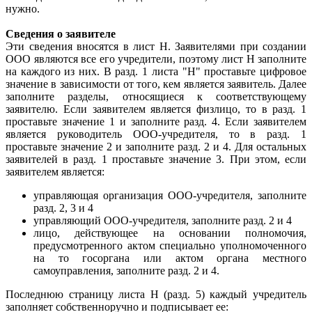
нужно.
Сведения о заявителе
Эти сведения вносятся в лист Н. Заявителями при создании
ООО являются все его учредители, поэтому лист Н заполните
на каждого из них. В разд. 1 листа "Н" проставьте цифровое
значение в зависимости от того, кем является заявитель. Далее
заполните разделы, относящиеся к соответствующему
заявителю. Если заявителем является физлицо, то в разд. 1
проставьте значение 1 и заполните разд. 4. Если заявителем
является руководитель ООО-учредителя, то в разд. 1
проставьте значение 2 и заполните разд. 2 и 4. Для остальных
заявителей в разд. 1 проставьте значение 3. При этом, если
заявителем является:
управляющая организация ООО-учредителя, заполните
разд. 2, 3 и 4
управляющий ООО-учредителя, заполните разд. 2 и 4
лицо, действующее на основании полномочия,
предусмотренного актом специально уполномоченного
на то госоргана или актом органа местного
самоуправления, заполните разд. 2 и 4.
Последнюю страницу листа Н (разд. 5) каждый учредитель
заполняет собственноручно и подписывает ее: