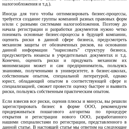
налогообложения и т.д.).
Иногда для того чтобы оптимизировать бизнес-процессы,
требуется создание группы компаний разных правовых форм
и/или с разными системами налогообложения. Поэтому до
начала регистрации и разработки документов нужно четко
понимать основные бизнес-процессы в будущей компании,
оценить риски в данной сфере бизнеса, предусмотреть
механизм защиты от обозначенных рисков, на основании
данной информации “нарисовать” структуру бизнеса,
предусмотреть нюансы в учредительных документах и т.д.
Конечно, оценить риски и придумать механизм их
минимизации может и сам предприниматель, пользуясь
знаниями, полученными в университете, в бизнес-школах,
собственным опытом, специальной литературой, однако
юрист, обладающий опытом в соответствующей сфере и
специализацией, сможет провести оценку быстрее и выявить
риски, пользуясь собственным практическим опытом.
Если взвесив все риски, оценив плюсы и минусы, вы решили
зарегистрировать бизнес в форме ООО, рекомендуем
придерживаться пошагового алгоритма по процедуре
открытия и регистрации нового ООО, разработанного
нашими специалистами по регистрации, представленного в
данной статье. В настоящей статье мы ответим на следующие