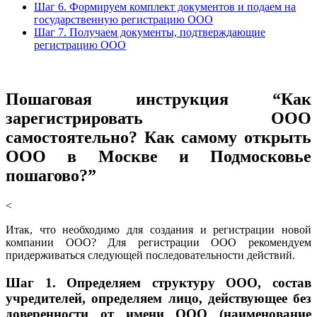
Шаг 6. Формируем комплект документов и подаем на
государственную регистрацию ООО
Шаг 7. Получаем документы, подтверждающие
регистрацию ООО
Пошаговая инструкция “Как
зарегистрировать ООО
самостоятельно? Как самому открыть
ООО в Москве и Подмосковье
пошагово?”
<
Итак, что необходимо для создания и регистрации новой
компании ООО? Для регистрации ООО рекомендуем
придерживаться следующей последовательности действий.
Шаг 1.
Определяем структуру ООО, состав
учредителей, определяем лицо, действующее без
доверенности от имени ООО (наименование