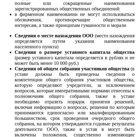
полные или сокращенные наименования
зарегистрированных общественных объединений
в фирменном наименовании не могут использоваться
обозначения, противоречащие общественным
интересам, а также принципам гуманности и морали
Сведения о месте нахождения ООО
(место нахождения
определяется путем указания наименования
населенного пункта)
Сведения о размере уставного капитала общества
(размер уставного капитала определяется в рублях и не
может быть менее 10 000 руб.)
Сведения об общем собрании участников общества
(в
уставе должны быть приведены сведения о
компетенции общего собрания участников общества,
которую определяют учредители, за исключением
вопросов, которые императивными нормами отнесены к
полномочиям общего собрания, также в уставе
необходимо отразить порядок принятия решений,
включая информацию о вопросах, решения по которым
принимаются единогласно или квалифицированным
большинством, срок проведения очередного общего
собрания, на котором утверждаются годовые результаты
деятельности ООО, также в устав в могут быть
включены положения, существенно изменяющие