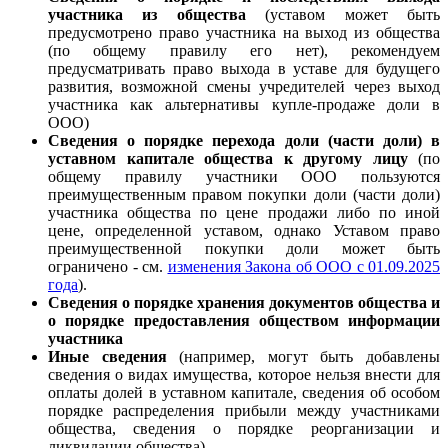
участника из общества
(уставом может быть
предусмотрено право участника на выход из общества
(по общему правилу его нет), рекомендуем
предусматривать право выхода в уставе для будущего
развития, возможной смены учредителей через выход
участника как альтернативы купле-продаже доли в
ООО)
Сведения о порядке перехода доли (части доли) в
уставном капитале общества к другому лицу
(по
общему правилу участники ООО пользуются
преимущественным правом покупки доли (части доли)
участника общества по цене продажи либо по иной
цене, определенной уставом, однако Уставом право
преимущественной покупки доли может быть
ограничено - см.
изменения Закона об ООО с 01.09.2025
года
).
Сведения о порядке хранения документов общества и
о порядке предоставления обществом информации
участника
Иные сведения
(например, могут быть добавлены
сведения о видах имущества, которое нельзя внести для
оплаты долей в уставном капитале, сведения об особом
порядке распределения прибыли между участниками
общества, сведения о порядке реорганизации и
ликвидации общества).