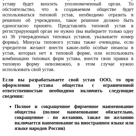
уставу будет вносить уполномоченный орган. То
обстоятельство, что в создаваемом обществе будет
использоваться типовой устав, необходимо отразить в
решении об учреждении, такое решение должно быть
единогласно принято. Представлять типовой устав в
регистрирующий орган не нужно (вы выбираете только одну
из 36 утвержденных типовых уставов, указываете номер
формы). Минусы типового устава также очевидны, если
учредители желают внести какие-либо особые нюансы в
устав, которых нет в типовой форме, или использовать
комбинацию типовых форм устава, внести свои правки в
типовую форму невозможно, в этом случае нужно
использовать свой устав.
Если вы разрабатываете свой устав ООО, то при
оформлении устава общества с ограниченной
ответственностью необходимо включить следующие
сведения:
Полное и сокращенное фирменное наименование
общества (полное наименование обязательно,
сокращенное - по желанию, также по желанию
включается наименование на иностранном языке или
языке народов России)