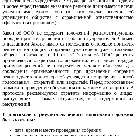
единственного учредителя). В случае регистрации ООО двумя
и более учредителями указанное решение принимается всеми
учредителями единогласно (в этом случае решение об
учреждении общества с ограниченной ответственностью
оформляется протоколом).
Закон об ООО не содержит положений, регламентирующих
порядок принятия решений на собрании учредителей. Однако
в названном Законе имеются положения о порядке принятия
решений на общих собраниях участников уже созданных
обществ. Согласно п. 10 ст. 37 Закона об ООО решения
принимаются открытым голосованием, если иной порядок
принятия решений не предусмотрен уставом общества. Для
соблюдения организованности при проведении собрания
рекомендуется в договоре об учреждении определить способ
голосования - открытый или закрытый. Перед голосованием
возможно проведение обсуждения по каждому из вопросов. В
протоколе рекомендуется отражать информацию о лицах,
выступавших в рамках обсуждения, и о содержании их
выступлений.
В протоколе о результатах очного голосования должны
быть указаны:
дата, время и место проведения собрания
сведения о лицах, принявших участие в собрании