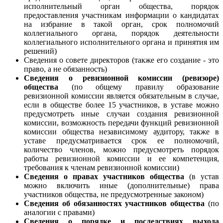
исполнительный орган общества, порядок
предоставления участникам информации о кандидатах
на избрание в такой орган, срок полномочий
коллегиального органа, порядок деятельности
коллегиального исполнительного органа и принятия им
решений)
Сведения о совете директоров (также его создание - это
право, а не обязанность)
Сведения о ревизионной комиссии (ревизоре)
общества
(по общему правилу образование
ревизионной комиссии является обязательным в случае,
если в обществе более 15 участников, в уставе можно
предусмотреть иные случаи создания ревизионной
комиссии, возможность передачи функций ревизионной
комиссии общества независимому аудитору, также в
уставе предусматривается срок ее полномочий,
количество членов, можно предусмотреть порядок
работы ревизионной комиссии и ее компетенция,
требования к членам ревизионной комиссии)
Сведения о правах участников общества
(в устав
можно включить иные (дополнительные) права
участников общества, не предусмотренные законом)
Сведения об обязанностях участников общества
(по
аналогии с правами)
Сведения о порядке и последствиях выхода