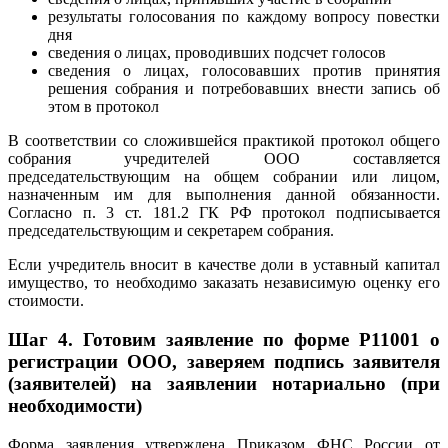
результаты голосования по каждому вопросу повестки
дня
сведения о лицах, проводивших подсчет голосов
сведения о лицах, голосовавших против принятия
решения собрания и потребовавших внести запись об
этом в протокол
В соответствии со сложившейся практикой протокол общего
собрания учредителей ООО составляется
председательствующим на общем собрании или лицом,
назначенным им для выполнения данной обязанности.
Согласно п. 3 ст. 181.2 ГК РФ протокол подписывается
председательствующим и секретарем собрания.
Если учредитель вносит в качестве доли в уставный капитал
имущество, то необходимо заказать независимую оценку его
стоимости.
Шаг 4. Готовим заявление по форме Р11001 о
регистрации ООО, заверяем подпись заявителя
(заявителей) на заявлении нотариально (при
необходимости)
Форма заявления утверждена Приказом ФНС России от