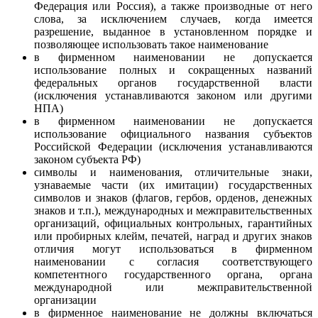
Федерация или Россия), а также производные от него
слова, за исключением случаев, когда имеется
разрешение, выданное в установленном порядке и
позволяющее использовать такое наименование
в фирменном наименовании не допускается
использование полных и сокращенных названий
федеральных органов государственной власти
(исключения устанавливаются законом или другими
НПА)
в фирменном наименовании не допускается
использование официального названия субъектов
Российской Федерации (исключения устанавливаются
законом субъекта РФ)
символы и наименования, отличительные знаки,
узнаваемые части (их имитации) государственных
символов и знаков (флагов, гербов, орденов, денежных
знаков и т.п.), международных и межправительственных
организаций, официальных контрольных, гарантийных
или пробирных клейм, печатей, наград и других знаков
отличия могут использоваться в фирменном
наименовании с согласия соответствующего
компетентного государственного органа, органа
международной или межправительственной
организации
в фирменное наименование не должны включаться