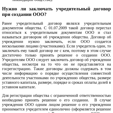
Нужно ли заключать учредительный договор
при создании ООО?
Ранее учредительный договор являлся учредительным
документом общества. С 01.07.2009 такой договор перестал
относиться к учредительным документам ООО и стал
называться договором об учреждении общества. Договор об
учреждении нужно заключать, если ООО создается
несколькими лицами (участниками). Если учредитель один, то
заключать ему такой договор не с кем, поэтому в этом случае
достаточно только принять решение о создании ООО.
Учредителям ООО следует заключить договор об учреждении
общества, несмотря на то что он не представляется на
госрегистрацию. Такие договоры должны содержать в том
числе информацию о порядке осуществления совместной
деятельности участниками по учреждению общества, размере
уставного капитала, размере, порядке и сроках оплаты долей в
уставном капитале.
Для регистрации общества с ограниченной ответственностью
необходимо принять решение о его создании. В случае
учреждения ООО одним лицом решение о его учреждении
принимается учредителем единолично (оформляется решение