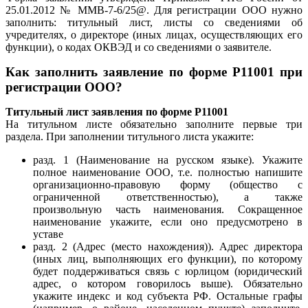
25.01.2012 № ММВ-7-6/25@. Для регистрации ООО нужно
заполнить: титульный лист, листы со сведениями об
учредителях, о директоре (иных лицах, осуществляющих его
функции), о кодах ОКВЭД и со сведениями о заявителе.
Как заполнить заявление по форме Р11001 при
регистрации ООО?
Титульный лист заявления по форме Р11001
На титульном листе обязательно заполните первые три
раздела. При заполнении титульного листа укажите:
разд. 1 (Наименование на русском языке). Укажите
полное наименование ООО, т.е. полностью напишите
организационно-правовую форму (общество с
ограниченной ответственностью), а также
произвольную часть наименования. Сокращенное
наименование укажите, если оно предусмотрено в
уставе
разд. 2 (Адрес (место нахождения)). Адрес директора
(иных лиц, выполняющих его функции), по которому
будет поддерживаться связь с юрлицом (юридический
адрес, о котором говорилось выше). Обязательно
укажите индекс и код субъекта РФ. Остальные графы