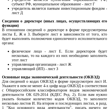
субъект РФ, муниципальное образование - лист Г
учредитель является паевым инвестиционным фондом -
лист Д
Сведения о директоре (иных лицах, осуществляющих его
функции)
В отношении сведений о директоре в форме предусмотрены
листы Е, Ж и З. Выберите лист в зависимости от того, кто
будет выполнять полномочия единоличного исполнительного
органа:
физическое лицо - лист Е. Если директоров будет
несколько, то на каждого из них необходимо заполнить
этот лист
управляющая организация - лист Ж
управляющий (ИП) - лист З
Основные виды экономической деятельности (ОКВЭД)
Для сведений о кодах ОКВЭД в форме предусмотрен лист И.
Укажите в нем не менее 4-х цифр кода ОКВЭД в соответствии
с Общероссийским классификатором видов экономической
деятельности ОК 029-2014 (КДЕС Ред. 2). Если вам нужно
указать большое количество кодов ОКВЭД, то заполните
несколько листов И. На втором и последующих листах, в разд.
1 "Код основного вида деятельности", писать ничего не