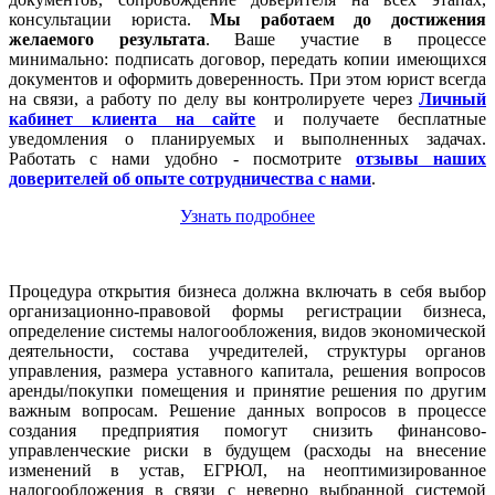
консультации юриста.
Мы работаем
до достижения
желаемого результата
. Ваше участие в процессе
минимально: подписать договор, передать копии имеющихся
документов и оформить доверенность. При этом юрист всегда
на связи, а работу по делу вы контролируете через
Личный
кабинет клиента на сайте
и получаете бесплатные
уведомления о планируемых и выполненных задачах.
Работать с нами удобно - посмотрите
отзывы наших
доверителей об опыте сотрудничества с нами
.
Узнать подробнее
Процедура открытия бизнеса должна включать в себя выбор
организационно-правовой формы регистрации бизнеса,
определение системы налогообложения, видов экономической
деятельности, состава учредителей, структуры органов
управления, размера уставного капитала, решения вопросов
аренды/покупки помещения и принятие решения по другим
важным вопросам. Решение данных вопросов в процессе
создания предприятия помогут снизить финансово-
управленческие риски в будущем (расходы на внесение
изменений в устав, ЕГРЮЛ, на неоптимизированное
налогообложения в связи с неверно выбранной системой