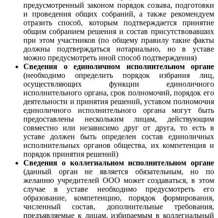
предусмотренный законом порядок созыва, подготовки
и проведения общих собраний, а также рекомендуем
отразить способ, которым подтверждается принятие
общим собранием решения и состав присутствовавших
при этом участников (по общему правилу такие факты
должны подтверждаться нотариально, но в уставе
можно предусмотреть иной способ подтверждения)
Сведения о единоличном исполнительном органе
(необходимо определить порядок избрания лиц,
осуществляющих функции единоличного
исполнительного органа, срок полномочий, порядок его
деятельности и принятия решений, уставом полномочия
единоличного исполнительного органа могут быть
предоставлены нескольким лицам, действующим
совместно или независимо друг от друга, то есть в
уставе должен быть определен состав единоличных
исполнительных органов общества, их компетенция и
порядок принятия решений)
Сведения о коллегиальном исполнительном органе
(данный орган не является обязательным, но по
желанию учредителей ООО может создаваться, в этом
случае в уставе необходимо предусмотреть его
образование, компетенцию, порядок формирования,
численный состав, дополнительные требования,
предъявляемые к лицам, избираемым в коллегиальный