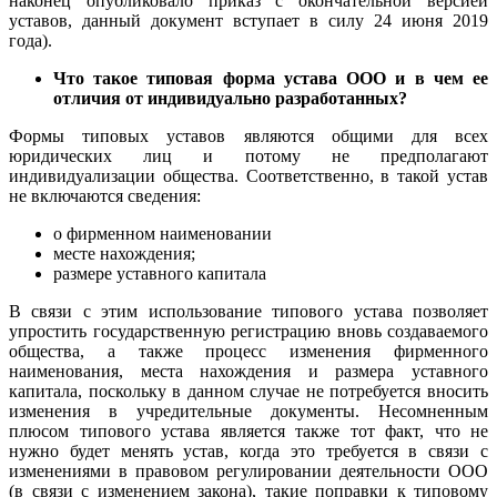
наконец опубликовало приказ с окончательной версией
уставов, данный документ вступает в силу 24 июня 2019
года).
Что такое типовая форма устава ООО и в чем ее
отличия от индивидуально разработанных?
Формы типовых уставов являются общими для всех
юридических лиц и потому не предполагают
индивидуализации общества. Соответственно, в такой устав
не включаются сведения:
о фирменном наименовании
месте нахождения;
размере уставного капитала
В связи с этим использование типового устава позволяет
упростить государственную регистрацию вновь создаваемого
общества, а также процесс изменения фирменного
наименования, места нахождения и размера уставного
капитала, поскольку в данном случае не потребуется вносить
изменения в учредительные документы. Несомненным
плюсом типового устава является также тот факт, что не
нужно будет менять устав, когда это требуется в связи с
изменениями в правовом регулировании деятельности ООО
(в связи с изменением закона), такие поправки к типовому