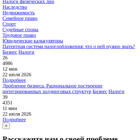
Налоги физических лиц
Наследство
Недвижимость
Семейное право
Спорт
Судебные споры
Трудовое право
Юридические калькуляторы
Патентная система налогообложения: что о ней нужно знать?
Бизнес
Налоги
26
4986
12 мин
22 июля 2026
Подробнее
Дробление бизнеса. Рациональное построение
интегрированных холдинговых структур
Бизнес
Налоги
39
4351
11 мин
22 июля 2026
Подробнее
×
Расскажите нам о своей проблеме