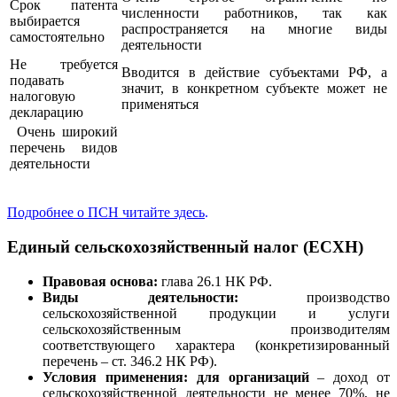
Срок патента
численности работников, так как
выбирается
распространяется на многие виды
самостоятельно
деятельности
Не требуется
Вводится в действие субъектами РФ, а
подавать
значит, в конкретном субъекте может не
налоговую
применяться
декларацию
Очень широкий
перечень видов
деятельности
Подробнее о ПСН читайте здесь
.
Единый сельскохозяйственный налог (ЕСХН)
Правовая основа:
глава 26.1 НК РФ.
Виды деятельности:
производство
сельскохозяйственной продукции и услуги
сельскохозяйственным производителям
соответствующего характера (конкретизированный
перечень – ст. 346.2 НК РФ).
Условия применения: для организаций
– доход от
сельскохозяйственной деятельности не менее 70%, не