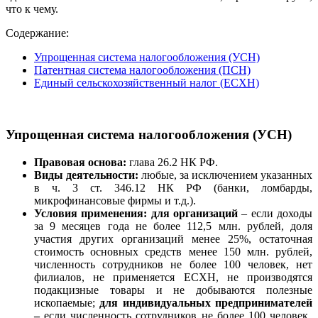
что к чему.
Содержание:
Упрощенная система налогообложения (УСН)
Патентная система налогообложения (ПСН)
Единый сельскохозяйственный налог (ЕСХН)
Упрощенная система налогообложения (УСН)
Правовая основа:
глава 26.2 НК РФ.
Виды деятельности:
любые, за исключением указанных
в ч. 3 ст. 346.12 НК РФ (банки, ломбарды,
микрофинансовые фирмы и т.д.).
Условия применения:
для организаций
– если доходы
за 9 месяцев года не более 112,5 млн. рублей, доля
участия других организаций менее 25%, остаточная
стоимость основных средств менее 150 млн. рублей,
численность сотрудников не более 100 человек, нет
филиалов, не применяется ЕСХН, не производятся
подакцизные товары и не добываются полезные
ископаемые;
д
ля индивидуальных предпринимателей
–
если численность сотрудников не более 100 человек,