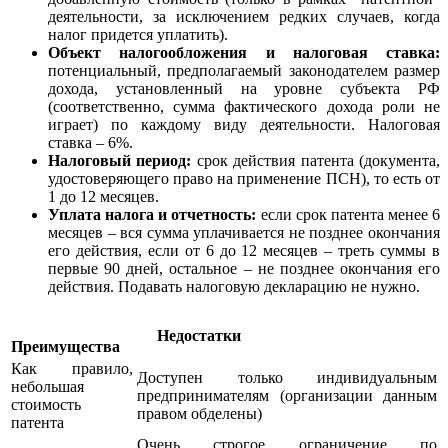
деятельности, за исключением редких случаев, когда
налог придется уплатить).
Объект налогообложения и налоговая ставка:
потенциальный
, предполагаемый законодателем размер
дохода, установленный на уровне субъекта РФ
(соответственно, сумма фактического дохода роли не
играет) по каждому виду деятельности.
Налоговая
ставка – 6%.
Налоговый период:
срок действия патента (документа,
удостоверяющего право на применение ПСН), то есть от
1 до 12 месяцев.
Уплата налога и отчетность:
если срок патента
менее 6
месяцев
– вся сумма уплачивается не позднее окончания
его действия, если
от 6 до 12 месяцев
– треть суммы в
первые 90 дней, остальное – не позднее окончания его
действия.
Подавать налоговую декларацию не нужно.
Недостатки
Преимущества
Как правило,
Доступен только индивидуальным
небольшая
предпринимателям (организации данным
стоимость
правом обделены)
патента
Очень строгое ограничение по