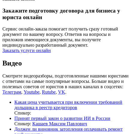
Закажите подготовку договора для бизнеса у
юриста онлайн
Сервис онлайн-заказа помогает получить сразу готовый
документ по вашему вопросу. Ответив на вопросы и
приложив имеющиеся документы, вы получите
индивидуально разработанный документ.
Заказать услуги онлайн
Видео
Смотрите видеоразборы, подготовленные нашими юристами
с ответами на самые популярные вопросы. Больше видео и
полезных советов от юристов в наших каналах в соцсетях:
Телеграм
,
Youtube
,
Rutube
,
VK
.
Какая цена учитывается при включении требований
дольщика в реестр кредиторов
Спикер:
Принят первый закон о развитии ИИ в России
Спикер:
Кашаев Максим Павлович
Должен ли виновник затопления оплачивать ремонт