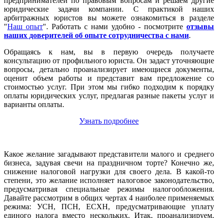
предпринимателей по правовым вопросам и решаем другие
юридические задачи компании. С практикой наших
арбитражных юристов вы можете ознакомиться в разделе
"
Наш опыт
". Работать с нами удобно - посмотрите
отзывы
наших доверителей об опыте сотрудничества с нами
.
Обращаясь к нам, вы в первую очередь получаете
консультацию от профильного юриста. Он задаст уточняющие
вопросы, детально проанализирует имеющиеся документы,
оценит объем работы и представит вам предложение со
стоимостью услуг. При этом мы гибко подходим к порядку
оплаты юридических услуг, предлагая разные пакеты услуг и
варианты оплаты.
Узнать подробнее
Какое желание загадывают представители малого и среднего
бизнеса, задувая свечи на праздничном торте? Конечно же,
снижение налоговой нагрузки для своего дела. В какой-то
степени, это желание исполняет налоговое законодательство,
предусматривая специальные режимы налогообложения.
Давайте рассмотрим в общих чертах 4 наиболее применяемых
режима: УСН, ПСН, ЕСХН, предусматривающие уплату
единого налога вместо нескольких. Итак, проанализируем,