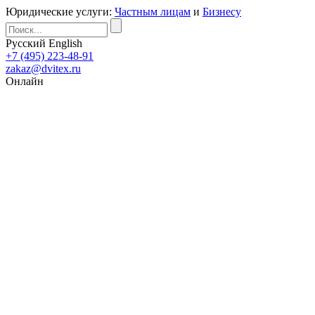
Юридические услуги:
Частным лицам
и
Бизнесу
Русский
English
+7 (495) 223-48-91
zakaz@dvitex.ru
Онлайн