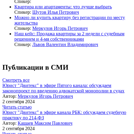
Спикер:
Квартира или апартаменты: что лучше выбрать
Спикер:
Шутов Илья Петрович
Можно ли купить квартиру без регистрации по месту
жительства
Спикер:
Меркулов Игорь Петрович
Наш кейс: Продажа квартиры за 2 недели с судебным
решением и 4-мя собственниками
Спикер:
Львов Валентин Владимирович
Публикации в СМИ
Смотреть все
Юрист "Двитекс" в эфире Пятого канала: обсуждаем
законопроект по введению адвокатской монополии в судах
Автор:
Меркулов Игорь Петрович
2 сентября 2024
Читать статью
Юрист "Двитекс" в эфире канала РБК: обсуждаем судебную
практику по 214-ФЗ
Автор:
Кашаев Максим Павлович
2 сентября 2024
Читать статью