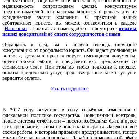
задолженность, защищаем интеллектуальную собственность и
недвижимость, сопровождаем сделки, консультируем
предпринимателей по правовым вопросам и решаем другие
юридические задачи компании. С практикой наших
арбитражных юристов вы можете ознакомиться в разделе
"
Наш опыт
". Работать с нами удобно - посмотрите
отзывы
наших доверителей об опыте сотрудничества с нами
.
Обращаясь к нам, вы в первую очередь получаете
консультацию от профильного юриста. Он задаст уточняющие
вопросы, детально проанализирует имеющиеся документы,
оценит объем работы и представит вам предложение со
стоимостью услуг. При этом мы гибко подходим к порядку
оплаты юридических услуг, предлагая разные пакеты услуг и
варианты оплаты.
Узнать подробнее
В 2017 году вступили в силу серьёзные изменения в
фискальной политике государства. Повышенный контроль,
новые системы отчётности – просто необходимо быть в курсе
этих требований, чтобы не попасть на штрафы. Далеко не все
схемы работы, к которым привыкли предприниматели, теперь
можно безопасно использовать. Давайте пошагово разберёмся