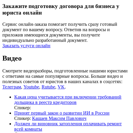
Закажите подготовку договора для бизнеса у
юриста онлайн
Сервис онлайн-заказа помогает получить сразу готовый
документ по вашему вопросу. Ответив на вопросы и
приложив имеющиеся документы, вы получите
индивидуально разработанный документ.
Заказать услуги онлайн
Видео
Смотрите видеоразборы, подготовленные нашими юристами
с ответами на самые популярные вопросы. Больше видео и
полезных советов от юристов в наших каналах в соцсетях:
Телеграм
,
Youtube
,
Rutube
,
VK
.
Какая цена учитывается при включении требований
дольщика в реестр кредиторов
Спикер:
Принят первый закон о развитии ИИ в России
Спикер:
Кашаев Максим Павлович
Должен ли виновник затопления оплачивать ремонт
всей комнаты