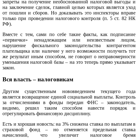
запреты на получение необоснованной налоговой выгоды и
на заключение сделок, главной целью которых является уход
от пошлин и сборов. Но доказывать это инспекторы вправе
только при проведении налогового контроля (п. 5 ст. 82 НК
РФ).
Вместе с тем, сами по себе такие факты, как подписание
«первички» ненадлежащим или неизвестным лицом,
нарушение фискального законодательства контрагентом
плательщика или наличие у него возможности получить тот
же результат иным способом, не говорит о неправомерности
уменьшения налоговой базы – на это теперь прямо указывает
закон.
Вся власть – налоговикам
Другим существенным нововведением текущего года
является возвращение единой социальной выплаты. Контроль
за отчислениями в фонды передан ФНС – законодатель,
видимо, решил таким способом навести порядок и
отрегулировать финансовую дисциплину.
Есть и хорошая новость: на 3% снижена ставка по выплатам в
страховой фонд – но отменяется предельная ставка
начислений, что увеличит налоговое бремя