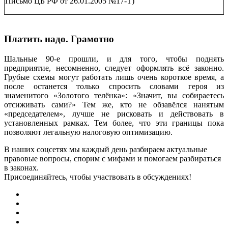
Письмо ЦБ РФ от 26.01.2005 №17-Т)
Платить надо. Грамотно
Шальные 90-е прошли, и для того, чтобы поднять
предприятие, несомненно, следует оформлять всё законно.
Грубые схемы могут работать лишь очень короткое время, а
после останется только спросить словами героя из
знаменитого «Золотого телёнка»: «Значит, вы собираетесь
отсиживать сами?» Тем же, кто не обзавёлся нанятым
«председателем», лучше не рисковать и действовать в
установленных рамках. Тем более, что эти границы пока
позволяют легальную налоговую оптимизацию.
В наших соцсетях мы каждый день разбираем актуальные
правовые вопросы, спорим с мифами и помогаем разбираться
в законах.
Присоединяйтесь, чтобы участвовать в обсуждениях!