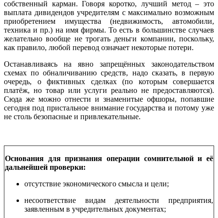
собственный карман. Говоря коротко, лучший метод – это
выплата дивидендов учредителям с максимально возможным
приобретением имущества (недвижимость, автомобили,
техника и пр.) на имя фирмы. То есть в большинстве случаев
желательно вообще не трогать деньги компании, поскольку,
как правило, любой перевод означает некоторые потери.
Останавливаясь на явно запрещённых законодательством
схемах по обналичиванию средств, надо сказать, в первую
очередь, о фиктивных сделках (по которым совершается
платёж, но товар или услуги реально не предоставляются).
Сюда же можно отнести и знаменитые офшоры, попавшие
сегодня под пристальное внимание государства и потому уже
не столь безопасные и привлекательные.
Основания для признания операции сомнительной и её
дальнейшей проверки:
отсутствие экономического смысла и цели;
несоответствие видам деятельности предприятия,
заявленным в учредительных документах;