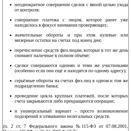
неоднократное совершение сделок с явной целью ухода
от контроля;
совершение платежа с лицом, которое ранее уже
находилось в фокусе внимания проверяющих;
значительные обороты и при этом нулевые или
мизерные остатки на счетах под конец дня;
перечисление средств физ.лицам, которые в тот же день
снимают наличные в полном объёме;
сделки совершаются одними и теми же участниками
(особенно если они ещё и находятся по одному адресу);
серьёзные обороты на счетах физ.лиц в одном и том же
подразделении банка;
проведение цикла крупных платежей, после которых
счета закрываются либо прекращаются операции;
и универсальный вариант – просто возникновение
подозрений в отмывании нелегальных средств.
(п. 2 ст. 7 Федерального закона №115-ФЗ от 07.08.2001,