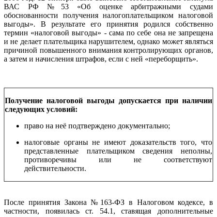
ВАС РФ №53 «Об оценке арбитражными судами
обоснованности получения налогоплательщиком налоговой
выгоды». В результате его принятия родился собственно
термин «налоговой выгоды» - сама по себе она не запрещена
и не делает плательщика нарушителем, однако может являться
причиной повышенного внимания контролирующих органов,
а затем и начисления штрафов, если с ней «переборщить».
Получение налоговой выгоды допускается при наличии
следующих условий:
право на неё подтверждено документально;
налоговые органы не имеют доказательств того, что
представленные плательщиком сведения неполны,
противоречивы или не соответствуют
действительности.
После принятия Закона №163-ФЗ в Налоговом кодексе, в
частности, появилась ст. 54.1, ставящая дополнительные