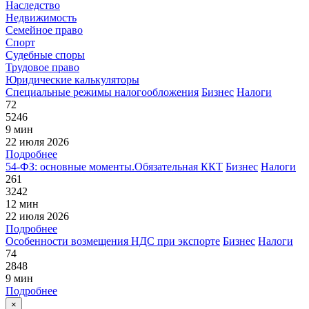
Наследство
Недвижимость
Семейное право
Спорт
Судебные споры
Трудовое право
Юридические калькуляторы
Специальные режимы налогообложения
Бизнес
Налоги
72
5246
9 мин
22 июля 2026
Подробнее
54-ФЗ: основные моменты.Обязательная ККТ
Бизнес
Налоги
261
3242
12 мин
22 июля 2026
Подробнее
Особенности возмещения НДС при экспорте
Бизнес
Налоги
74
2848
9 мин
Подробнее
×