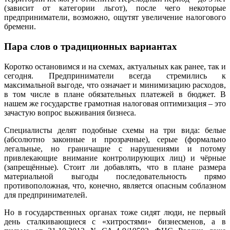
(зависит от категории льгот), после чего некоторые
предприниматели, возможно, ощутят увеличение налогового
бремени.
Пара слов о традиционных вариантах
Коротко остановимся и на схемах, актуальных как ранее, так и
сегодня. Предприниматели всегда стремились к
максимальной выгоде, что означает и минимизацию расходов,
в том числе в плане обязательных платежей в бюджет. В
нашем же государстве грамотная налоговая оптимизация – это
зачастую вопрос выживания бизнеса.
Специалисты делят подобные схемы на три вида: белые
(абсолютно законные и прозрачные), серые (формально
легальные, но граничащие с нарушениями и потому
привлекающие внимание контролирующих лиц) и чёрные
(запрещённые). Стоит ли добавлять, что в плане размера
материальной выгоды последовательность прямо
противоположная, что, конечно, является опасным соблазном
для предпринимателей.
Но в государственных органах тоже сидят люди, не первый
день сталкивающиеся с «хитростями» бизнесменов, а в