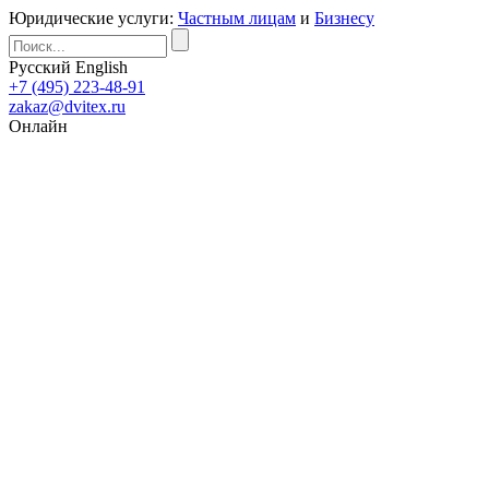
Юридические услуги:
Частным лицам
и
Бизнесу
Русский
English
+7 (495) 223-48-91
zakaz@dvitex.ru
Онлайн