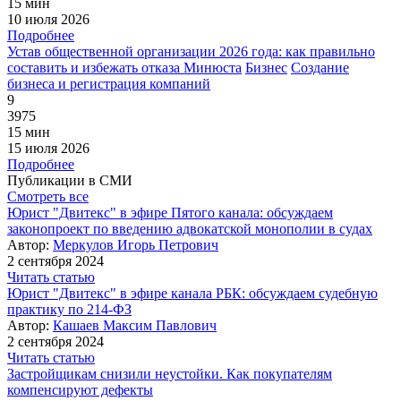
15 мин
10 июля 2026
Подробнее
Устав общественной организации 2026 года: как правильно
составить и избежать отказа Минюста
Бизнес
Создание
бизнеса и регистрация компаний
9
3975
15 мин
15 июля 2026
Подробнее
Публикации в СМИ
Смотреть все
Юрист "Двитекс" в эфире Пятого канала: обсуждаем
законопроект по введению адвокатской монополии в судах
Автор:
Меркулов Игорь Петрович
2 сентября 2024
Читать статью
Юрист "Двитекс" в эфире канала РБК: обсуждаем судебную
практику по 214-ФЗ
Автор:
Кашаев Максим Павлович
2 сентября 2024
Читать статью
Застройщикам снизили неустойки. Как покупателям
компенсируют дефекты