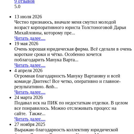
9 отзывов
5.0
13 июля 2026
Честно признаюсь, вначале меня смутил молодой
возраст корпоративного юриста Толстоноговой Дарьи
Михайловны, которому пре...
Читать далее....
19 мая 2026
Очень хорошая юридическая фирма. Всё сделали в очень
короткие сроки и чётко. Особенно хочется
поблагодарить Манука Варта...
Читать далее....
4 апреля 2026
Огромная благодарность Мануку Вартаняну и всей
команде Двитекс! Все четко, оперативно и главное-
результативно. &nb...
Читать далее....
24 марта 2026
Подавал иск на ПИК по недостаткам отделки. В целом
все понравилось. Можно отслеживать процесс на
сайте. Также...
Читать далее....
27 ноября 2025
Выражаю благодарность коллективу юридической