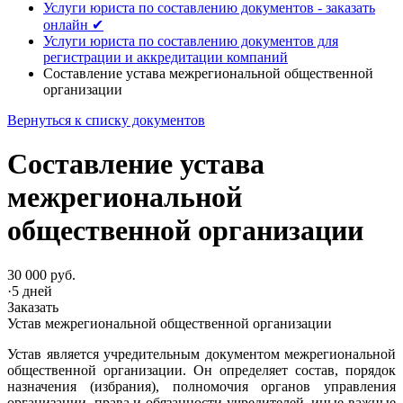
Услуги юриста по составлению документов - заказать
онлайн ✔
Услуги юриста по составлению документов для
регистрации и аккредитации компаний
Составление устава межрегиональной общественной
организации
Вернуться к списку документов
Составление устава
межрегиональной
общественной организации
30 000 руб.
·
5 дней
Заказать
Устав межрегиональной общественной организации
Устав является учредительным документом межрегиональной
общественной организации. Он определяет состав, порядок
назначения (избрания), полномочия органов управления
организации, права и обязанности учредителей, иные важные