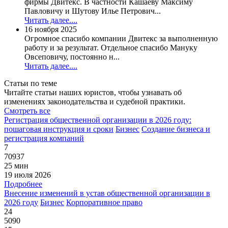
фирмы Двитекс. В частности Кашаеву Максиму
Павловичу и Шутову Илье Петрович...
Читать далее....
16 ноября 2025
Огромное спасибо компании Двитекс за выполненную
работу и за результат. Отдельное спасибо Мануку
Овсеповичу, постоянно н...
Читать далее....
Статьи по теме
Читайте статьи наших юристов, чтобы узнавать об
изменениях законодательства и судебной практики.
Смотреть все
Регистрация общественной организации в 2026 году:
пошаговая инструкция и сроки
Бизнес
Создание бизнеса и
регистрация компаний
7
70937
25 мин
19 июля 2026
Подробнее
Внесение изменений в устав общественной организации в
2026 году
Бизнес
Корпоративное право
24
5090