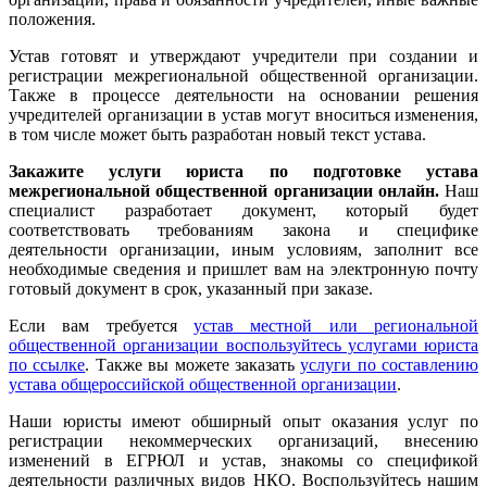
положения.
Устав готовят и утверждают учредители при создании и
регистрации межрегиональной общественной организации.
Также в процессе деятельности на основании решения
учредителей организации в устав могут вноситься изменения,
в том числе может быть разработан новый текст устава.
Закажите услуги юриста по подготовке устава
межрегиональной общественной организации онлайн.
Наш
специалист разработает документ, который будет
соответствовать требованиям закона и специфике
деятельности организации, иным условиям, заполнит все
необходимые сведения и пришлет вам на электронную почту
готовый документ в срок, указанный при заказе.
Если вам требуется
устав местной или региональной
общественной организации воспользуйтесь услугами юриста
по ссылке
. Также вы можете заказать
услуги по составлению
устава общероссийской общественной организации
.
Наши юристы имеют обширный опыт оказания услуг по
регистрации некоммерческих организаций, внесению
изменений в ЕГРЮЛ и устав, знакомы со спецификой
деятельности различных видов НКО. Воспользуйтесь нашим