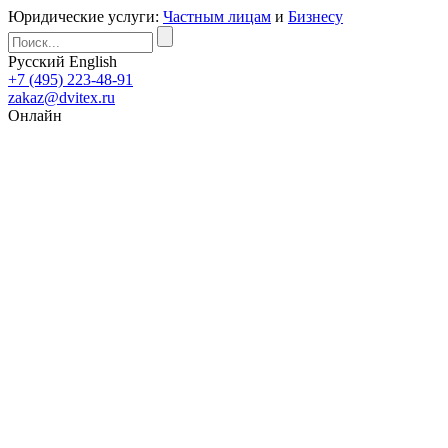
Юридические услуги:
Частным лицам
и
Бизнесу
Русский
English
+7 (495) 223-48-91
zakaz@dvitex.ru
Онлайн