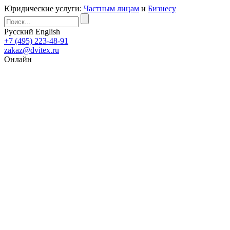
Юридические услуги:
Частным лицам
и
Бизнесу
Русский
English
+7 (495) 223-48-91
zakaz@dvitex.ru
Онлайн