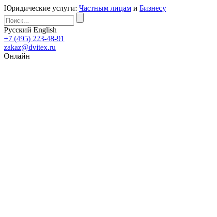
Юридические услуги:
Частным лицам
и
Бизнесу
Русский
English
+7 (495) 223-48-91
zakaz@dvitex.ru
Онлайн