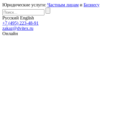
Юридические услуги:
Частным лицам
и
Бизнесу
Русский
English
+7 (495) 223-48-91
zakaz@dvitex.ru
Онлайн