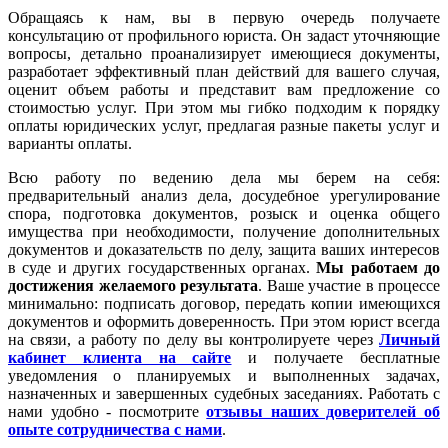
Обращаясь к нам, вы в первую очередь получаете
консультацию от профильного юриста. Он задаст уточняющие
вопросы, детально проанализирует имеющиеся документы,
разработает эффективный план действий для вашего случая,
оценит объем работы и представит вам предложение со
стоимостью услуг. При этом мы гибко подходим к порядку
оплаты юридических услуг, предлагая разные пакеты услуг и
варианты оплаты.
Всю работу по ведению дела мы берем на себя:
предварительный анализ дела, досудебное урегулирование
спора, подготовка документов, розыск и оценка общего
имущества при необходимости, получение дополнительных
документов и доказательств по делу, защита ваших интересов
в суде и других государственных органах.
Мы работаем
до
достижения желаемого результата
. Ваше участие в процессе
минимально: подписать договор, передать копии имеющихся
документов и оформить доверенность. При этом юрист всегда
на связи, а работу по делу вы контролируете через
Личный
кабинет клиента на сайте
и получаете бесплатные
уведомления о планируемых и выполненных задачах,
назначенных и завершенных судебных заседаниях. Работать с
нами удобно - посмотрите
отзывы наших доверителей об
опыте сотрудничества с нами
.