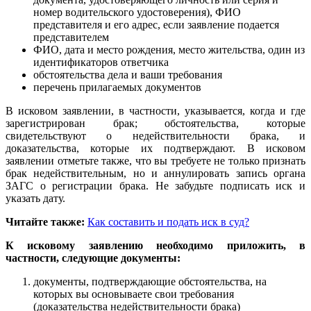
номер водительского удостоверения), ФИО
представителя и его адрес, если заявление подается
представителем
ФИО, дата и место рождения, место жительства, один из
идентификаторов ответчика
обстоятельства дела и ваши требования
перечень прилагаемых документов
В исковом заявлении, в частности, указывается, когда и где
зарегистрирован брак; обстоятельства, которые
свидетельствуют о недействительности брака, и
доказательства, которые их подтверждают. В исковом
заявлении отметьте также, что вы требуете не только признать
брак недействительным, но и аннулировать запись органа
ЗАГС о регистрации брака. Не забудьте подписать иск и
указать дату.
Читайте также:
Как составить и подать иск в суд?
К исковому заявлению необходимо приложить, в
частности, следующие документы:
документы, подтверждающие обстоятельства, на
которых вы основываете свои требования
(доказательства недействительности брака)