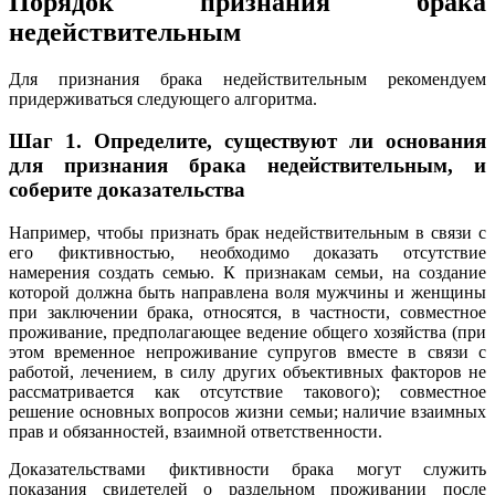
Порядок признания брака
недействительным
Для признания брака недействительным рекомендуем
придерживаться следующего алгоритма.
Шаг 1. Определите, существуют ли основания
для признания брака недействительным, и
соберите доказательства
Например, чтобы признать брак недействительным в связи с
его фиктивностью, необходимо доказать отсутствие
намерения создать семью. К признакам семьи, на создание
которой должна быть направлена воля мужчины и женщины
при заключении брака, относятся, в частности, совместное
проживание, предполагающее ведение общего хозяйства (при
этом временное непроживание супругов вместе в связи с
работой, лечением, в силу других объективных факторов не
рассматривается как отсутствие такового); совместное
решение основных вопросов жизни семьи; наличие взаимных
прав и обязанностей, взаимной ответственности.
Доказательствами фиктивности брака могут служить
показания свидетелей о раздельном проживании после