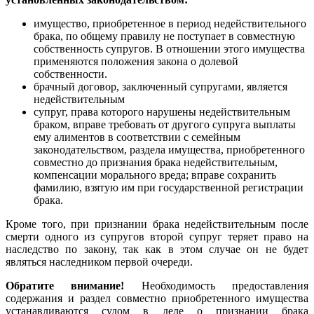
имущество, приобретенное в период недействительного
брака, по общему правилу не поступает в совместную
собственность супругов. В отношении этого имущества
применяются положения закона о долевой
собственности.
брачный договор, заключенный супругами, является
недействительным
супруг, права которого нарушены недействительным
браком, вправе требовать от другого супруга выплаты
ему алиментов в соответствии с семейным
законодательством, раздела имущества, приобретенного
совместно до признания брака недействительным,
компенсации морального вреда; вправе сохранить
фамилию, взятую им при государственной регистрации
брака.
Кроме того, при признании брака недействительным после
смерти одного из супругов второй супруг теряет право на
наследство по закону, так как в этом случае он не будет
являться наследником первой очереди.
Обратите внимание!
Необходимость предоставления
содержания и раздел совместно приобретенного имущества
устанавливаются судом в деле о признании брака