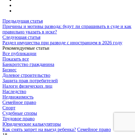
Предыдущая статья
Причины и мотивы развода: будут ли спрашивать в суде и как
правильно указать в иске?
Следующая статья
Раздел имущества при разводе с иностранцем в 2026 году
Рекомендуемые статьи
Все публикации
Показать все
Банкротство гражданина
Бизнес
Долевое строительство
Защита прав потребителей
Налоги физических лиц
Наследство
Недвижимость
Семейное право
Спорт
Судебные споры
Трудовое право
Юридические калькуляторы
Как снять запрет на выезд ребенка?
Семейное право
18