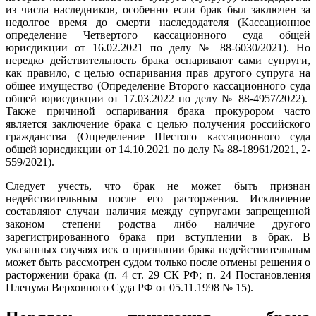
из числа наследников, особенно если брак был заключен за
недолгое время до смерти наследодателя (Кассационное
определение Четвертого кассационного суда общей
юрисдикции от 16.02.2021 по делу № 88-6030/2021). Но
нередко действительность брака оспаривают сами супруги,
как правило, с целью оспаривания прав другого супруга на
общее имущество (Определение Второго кассационного суда
общей юрисдикции от 17.03.2022 по делу № 88-4957/2022).
Также причиной оспаривания брака прокурором часто
является заключение брака с целью получения российского
гражданства (Определение Шестого кассационного суда
общей юрисдикции от 14.10.2021 по делу № 88-18961/2021, 2-
559/2021).
Следует учесть, что брак не может быть признан
недействительным после его расторжения. Исключение
составляют случаи наличия между супругами запрещенной
законом степени родства либо наличие другого
зарегистрированного брака при вступлении в брак. В
указанных случаях иск о признании брака недействительным
может быть рассмотрен судом только после отмены решения о
расторжении брака (п. 4 ст. 29 СК РФ; п. 24 Постановления
Пленума Верховного Суда РФ от 05.11.1998 № 15).