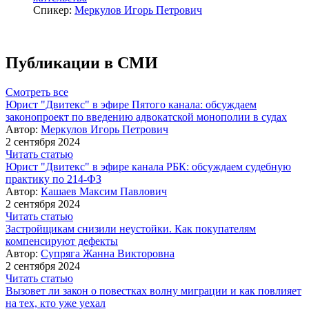
Спикер:
Меркулов Игорь Петрович
Публикации в СМИ
Смотреть все
Юрист "Двитекс" в эфире Пятого канала: обсуждаем
законопроект по введению адвокатской монополии в судах
Автор:
Меркулов Игорь Петрович
2 сентября 2024
Читать статью
Юрист "Двитекс" в эфире канала РБК: обсуждаем судебную
практику по 214-ФЗ
Автор:
Кашаев Максим Павлович
2 сентября 2024
Читать статью
Застройщикам снизили неустойки. Как покупателям
компенсируют дефекты
Автор:
Супряга Жанна Викторовна
2 сентября 2024
Читать статью
Вызовет ли закон о повестках волну миграции и как повлияет
на тех, кто уже уехал