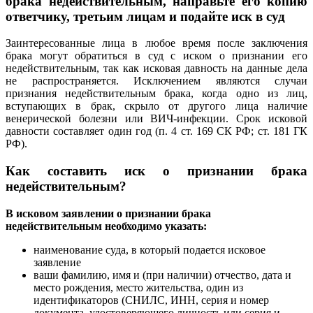
брака недействительным, направьте его копию
ответчику, третьим лицам и подайте иск в суд
Заинтересованные лица в любое время после заключения
брака могут обратиться в суд с иском о признании его
недействительным, так как исковая давность на данные дела
не распространяется. Исключением являются случаи
признания недействительным брака, когда одно из лиц,
вступающих в брак, скрыло от другого лица наличие
венерической болезни или ВИЧ-инфекции. Срок исковой
давности составляет один год (п. 4 ст. 169 СК РФ; ст. 181 ГК
РФ).
Как составить иск о признании брака
недействительным?
В исковом заявлении о признании брака
недействительным необходимо указать:
наименование суда, в который подается исковое
заявление
ваши фамилию, имя и (при наличии) отчество, дата и
место рождения, место жительства, один из
идентификаторов (СНИЛС, ИНН, серия и номер
документа, удостоверяющего личность или серия и