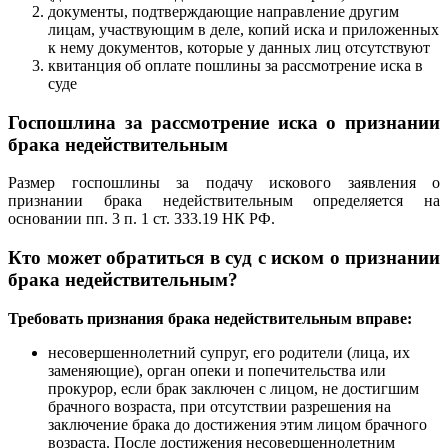
документы, подтверждающие направление другим
лицам, участвующим в деле, копий иска и приложенных
к нему документов, которые у данных лиц отсутствуют
квитанция об оплате пошлины за рассмотрение иска в
суде
Госпошлина за рассмотрение иска о признании
брака недействительным
Размер госпошлины за подачу искового заявления о
признании брака недействительным определяется на
основании пп. 3 п. 1 ст. 333.19 НК РФ.
Кто может обратиться в суд с иском о признании
брака недействительным?
Требовать признания брака недействительным вправе:
несовершеннолетний супруг, его родители (лица, их
заменяющие), орган опеки и попечительства или
прокурор, если брак заключен с лицом, не достигшим
брачного возраста, при отсутствии разрешения на
заключение брака до достижения этим лицом брачного
возраста. После достижения несовершеннолетним