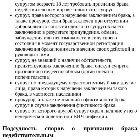
супругом возраста 18 лет требовать признания брака
недействительным вправе только этот супруг.
супруг, права которого нарушены заключением брака, а
также прокурор, если брак заключен при отсутствии
добровольного согласия одного из супругов на его
заключение: в результате принуждения, обмана,
заблуждения или невозможности в силу своего
состояния в момент государственной регистрации
заключения брака понимать значение своих действий и
руководить ими
супруг, не знавший о наличии обстоятельств,
препятствующих заключению брака, опекун супруга,
признанного недееспособным (орган опеки и
попечительства)
супруг по предыдущему нерасторгнутому браку, другие
лица, права которых нарушены заключением такого
брака, в частности наследники
прокурор, а также не знавший о фиктивности брака
супруг в случае заключения фиктивного брака
супруг, от которого другой супруг скрыл наличие у него
венерической болезни или ВИЧ-инфекции.
Подсудность споров о признании брака
недействительным