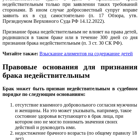
недействительным только при заявлении таких требований
сторонами. В ином случае добросовестный супруг вправе
заявить их в суд самостоятельно (п. 17 Обзора, утв.
Президиумом Верховного Суда РФ 14.12.2022).
Признание брака недействительным не влияет на права детей,
родившихся в таком браке или в течение 300 дней со дня
признания брака недействительным (п. 3 ст. 30 СК РФ).
Читайте также:
Взыскание алиментов на содержание детей
Правовые основания для признания
брака недействительным
Брак может быть признан недействительным в судебном
порядке по следующим основаниям:
отсутствие взаимного добровольного согласия мужчины
и женщины. На это может указывать, например, такое
состояние здоровья вступающего в брак лица, при
котором оно не могло понимать значения своих
действий и руководить ими.
недостижение брачного возраста (по общему правилу 18
лет)