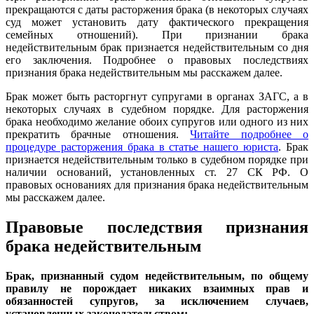
прекращаются с даты расторжения брака (в некоторых случаях
суд может установить дату фактического прекращения
семейных отношений). При признании брака
недействительным брак признается недействительным со дня
его заключения. Подробнее о правовых последствиях
признания брака недействительным мы расскажем далее.
Брак может быть расторгнут супругами в органах ЗАГС, а в
некоторых случаях в судебном порядке. Для расторжения
брака необходимо желание обоих супругов или одного из них
прекратить брачные отношения.
Читайте подробнее о
процедуре расторжения брака в статье нашего юриста
. Брак
признается недействительным только в судебном порядке при
наличии оснований, установленных ст. 27 СК РФ. О
правовых основаниях для признания брака недействительным
мы расскажем далее.
Правовые последствия признания
брака недействительным
Брак, признанный судом недействительным, по общему
правилу не порождает никаких взаимных прав и
обязанностей супругов, за исключением случаев,
установленных законодательством: