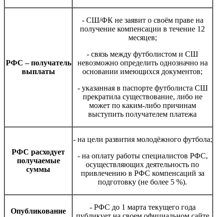
- СШ/ФК не заявит о своём праве на
получение компенсации в течение 12
месяцев;
- связь между футболистом и СШ
РФС – получатель
невозможно определить однозначно на
выплаты
основании имеющихся документов;
- указанная в паспорте футболиста СШ
прекратила существование, либо не
может по каким-либо причинам
выступить получателем платежа
- на цели развития молодёжного футбола;
РФС расходует
- на оплату работы специалистов РФС,
получаемые
осуществляющих деятельность по
суммы
привлечению в РФС компенсаций за
подготовку (не более 5 %).
- РФС до 1 марта текущего года
Опубликование
публикует на своем официальном сайте