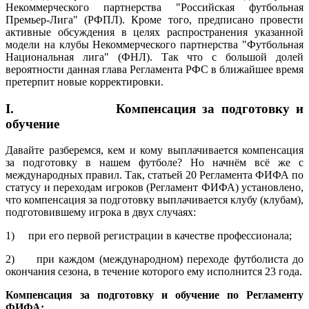
Некоммерческого партнерства "Российская футбольная
Премьер-Лига" (РФПЛ). Кроме того, предписано провести
активные обсуждения в целях распространения указанной
модели на клубы Некоммерческого партнерства "Футбольная
Национальная лига" (ФНЛ). Так что с большой долей
вероятности данная глава Регламента РФС в ближайшее время
претерпит новые корректировки.
I. Компенсация за подготовку и
обучение
Давайте разберемся, кем и кому выплачивается компенсация
за подготовку в нашем футболе? Но начнём всё же с
международных правил. Так, статьей 20 Регламента ФИФА по
статусу и переходам игроков (Регламент ФИФА) установлено,
что компенсация за подготовку выплачивается клубу (клубам),
подготовившему игрока в двух случаях:
1) при его первой регистрации в качестве профессионала;
2) при каждом (международном) переходе футболиста до
окончания сезона, в течение которого ему исполнится 23 года.
Компенсация за подготовку и обучение по Регламенту
ФИФА: