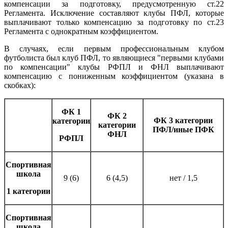
компенсации за подготовку, предусмотренную ст.22
Регламента. Исключение составляют клубы ПФЛ, которые
выплачивают только компенсацию за подготовку по ст.23
Регламента с однократным коэффициентом.
В случаях, если первым профессиональным клубом
футболиста был клуб ПФЛ, то являющиеся "первыми клубами
по компенсации" клубы РФПЛ и ФНЛ выплачивают
компенсацию с пониженным коэффициентом (указана в
скобках):
ФК 1
ФК 2
ФК 3 категории
категории
категории
ПФЛ/иные ПФК
ФНЛ
РФПЛ
Спортивная
школа
9 (6)
6 (4,5)
нет / 1,5
1 категории
Спортивная
школа