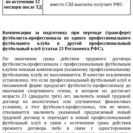
по истечении 12
вместо СШ выплаты получает РФС
месяцев после ТД
Компенсация за подготовку при переходе (трансфере)
футболиста-профессионала из одного профессионального
футбольного клуба в другой профессиональный
футбольный клуб (статья 23 Регламента РФС).
По окончании срока действия трудового договора
футболиста-профессионала с профессиональным футбольным
клубом никакая компенсация указанному профессиональному
футбольному клубу не выплачивается. В качестве исключения
установлено, что если профессиональный футбольный клуб в
письменной форме предлагает футболисту-профессионалу до
окончания спортивного сезона, в котором он достигает
возраста 23 (двадцати трёх) лет, заключить новый трудовой
договор на аналогичных или улучшенных финансовых
условиях, а этот футболист-профессионал, тем не менее,
отказывается заключить указанный предлагаемый новый
трудовой договор и переходит в новый профессиональный
футбольный клуб в связи с истечением срока действия
прежнего договора либо в связи с односторонним