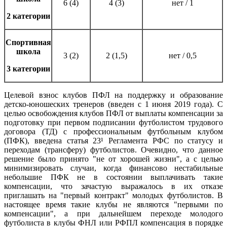
6 (4)
4 (3)
нет / 1
2 категории
Спортивная
школа
3 (2)
2 (1,5)
нет / 0,5
3 категории
Целевой взнос клубов ПФЛ на поддержку и образование
детско-юношеских тренеров (введен с 1 июня 2019 года). С
целью освобождения клубов ПФЛ от выплаты компенсации за
подготовку при первом подписании футболистом трудового
договора (ТД) с профессиональным футбольным клубом
(ПФК), введена статья 23¹ Регламента РФС по статусу и
переходам (трансферу) футболистов. Очевидно, что данное
решение было принято "не от хорошей жизни", а с целью
минимизировать случаи, когда финансово нестабильные
небольшие ПФК не в состоянии выплачивать такие
компенсации, что зачастую выражалось в их отказе
приглашать на "первый контракт" молодых футболистов. В
настоящее время такие клубы не являются "первыми по
компенсации", а при дальнейшем переходе молодого
футболиста в клубы ФНЛ или РФПЛ компенсация в порядке