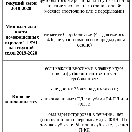
футбола того же региона или субъекта РФ в
текущий сезон
течение трех полных сезонов или 36
2019-2020
месяцев (постоянно или с перерывами)
Минимальная
квота
не менее 6 футболистов (4 – для нового
"доморощенных
ПФК, не участвовавшего в предыдущем
игроков" ПФЛ
сезоне)
на текущий
сезон 2019-2020
если каждый вносимый в заявку клуба
новый футболист соответствует
требованиям:
- не достиг 23 лет на дату заявки;
Взнос не
- никогда не имел ТД с клубами РФПЛ или
выплачивается
ФНЛ;
- был зарегистрирован в течение 3 лет
(постоянно или с перерывами) за ФК/СШ в
том же субъекте РФ или в субъекте, где нет
ПФК