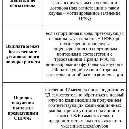
Выплата не
финансируется им на основании
обязательна
договора (для регистрации в таком
случае – мотивированное заявление
ПФК)
если спортивная школа, претендующая
на выплату, указана иным ПФК при
прохождении процедуры
Выплата может
лицензирования по спортивным
быть меньше
критериям в соответствии с
установленного
требованиями Правил РФС по
порядка расчёта
лицензированию футбольных клубов в
РФ на текущий сезон и Стороны
согласовали иной размер компенсации
в течение 12 месяцев после подписания
ТД самостоятельно обратиться в первый
Порядок
клуб по компенсации за получением
получения
соответствующих компенсационных
выплаты
выплат при отсутствии обязанности
предыдущими
такого ПФК самостоятельно
СШ/ФК
предпринимать меры по выявлению
указанных школ/клубов