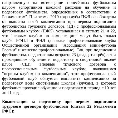
направленную на возмещение понесённых футбольным
клубом (спортивной школой) расходов на обучение и
подготовку футболиста, определённых в соответствии с
Регламентом". При этом с 2019 года клубы ПФЛ освобождены
от выплаты такой компенсации при первом подписании
футболистом трудового договора (ТД) с профессиональным
футбольным клубом (ПФК), устанавливая в статьях 21 и 22,
что "первым клубом по компенсации" могут быть только
клубы РФПЛ и ФНЛ (а также профессиональные клубы
Общественной организации "Ассоциация мини-футбола
России" и женские профессиональные). Так, при подписании
футболистом, не достигшим возраста 23 (двадцати трёх) лет и
проходившим обучение и подготовку в спортивной школе/
клубе (СШ), впервые трудового договора с
профессиональным футбольным клубом, являющимся
"первым клубом по компенсации", этот профессиональный
футбольный клуб обязуется выплатить компенсацию за
подготовку всем спортивным школам (клубам), в которых
футболист проходил обучение и подготовку в период с 10 лет
до 21 года.
Компенсация за подготовку при первом подписании
трудового договора футболистом (статья 22 Регламента
РФС):