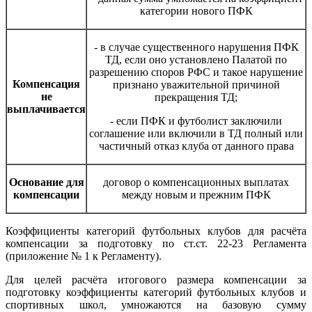
категории нового ПФК
- в случае существенного нарушения ПФК
ТД, если оно установлено Палатой по
разрешению споров РФС и такое нарушение
Компенсация
признано уважительной причиной
не
прекращения ТД;
выплачивается
- если ПФК и футболист заключили
соглашение или включили в ТД полный или
частичный отказ клуба от данного права
Основание для
договор о компенсационных выплатах
компенсации
между новым и прежним ПФК
Коэффициенты категорий футбольных клубов для расчёта
компенсации за подготовку по ст.ст. 22-23 Регламента
(приложение № 1 к Регламенту).
Для целей расчёта итогового размера компенсации за
подготовку коэффициенты категорий футбольных клубов и
спортивных школ, умножаются на базовую сумму