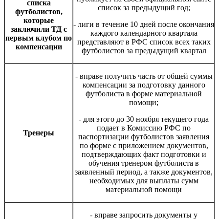
списка
список за предыдущий год;
футболистов,
которые
- лиги в течение 10 дней после окончания
заключили ТД с
каждого календарного квартала
первым клубом по
представляют в РФС список всех таких
компенсации
футболистов за предыдущий квартал
- вправе получить часть от общей суммы
компенсации за подготовку данного
футболиста в форме материальной
помощи;
- для этого до 30 ноября текущего года
подает в Комиссию РФС по
Тренеры
паспортизации футболистов заявления
по форме с приложением документов,
подтверждающих факт подготовки и
обучения тренером футболиста в
заявленный период, а также документов,
необходимых для выплаты сумм
материальной помощи
- вправе запросить документы у