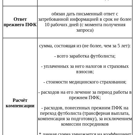
обязан дать письменный ответ с
Ответ
затребованной информацией в срок не более
прежнего ПФК
10 рабочих дней (с момента получения
запроса)
сумма, состоящая из (не более, чем за 5 лет):
- всего заработка футболиста;
- уплаченных за него налогов и страховых
взносов;
- стоимости медицинского страхования;
- расходов на его лечение за период работы в
прежнем ПФК;
Расчёт
компенсации
- расходов, понесенных прежним ПФК на
переход футболиста (трансферная выплата,
компенсация за подготовку), за исключением
комиссии посредников
* данная сумма умножается на коэффициент