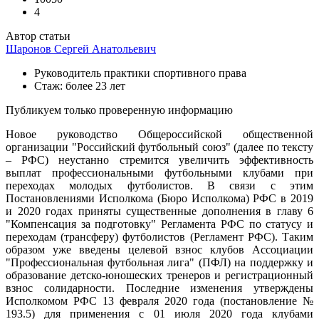
4
Автор статьи
Шаронов Сергей Анатольевич
Руководитель практики спортивного права
Стаж: более 23 лет
Публикуем только проверенную информацию
Новое руководство Общероссийской общественной
организации "Российский футбольный союз" (далее по тексту
– РФС) неустанно стремится увеличить эффективность
выплат профессиональными футбольными клубами при
переходах молодых футболистов. В связи с этим
Постановлениями Исполкома (Бюро Исполкома) РФС в 2019
и 2020 годах приняты существенные дополнения в главу 6
"Компенсация за подготовку" Регламента РФС по статусу и
переходам (трансферу) футболистов (Регламент РФС). Таким
образом уже введены целевой взнос клубов Ассоциации
"Профессиональная футбольная лига" (ПФЛ) на поддержку и
образование детско-юношеских тренеров и регистрационный
взнос солидарности. Последние изменения утверждены
Исполкомом РФС 13 февраля 2020 года (постановление №
193.5) для применения с 01 июля 2020 года клубами