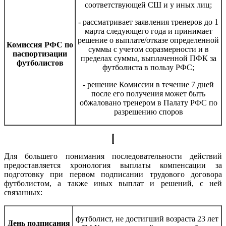
соответствующей СШ и у иных лиц;
- рассматривает заявления тренеров до 1
марта следующего года и принимает
решение о выплате/отказе определенной
Комиссия РФС по
суммы с учетом соразмерности и в
паспортизации
пределах суммы, выплаченной ПФК за
футболистов
футболиста в пользу РФС;
- решение Комиссии в течение 7 дней
после его получения может быть
обжаловано тренером в Палату РФС по
разрешению споров
Для большего понимания последовательности действий
предоставляется хронология выплаты компенсации за
подготовку при первом подписании трудового договора
футболистом, а также иных выплат и решений, с ней
связанных:
футболист, не достигший возраста 23 лет
День подписания