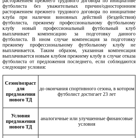
расторжением прежнего трудового договора по инициативе
футболиста без уважительных причин/односторонним
расторжением прежнего трудового договора по инициативе
клуба при наличии виновных действий (бездействия)
футболиста, прежнему профессиональному футбольному
клубу новый профессиональный футбольный клуб
выплачивает компенсацию за подготовку данного
футболиста. В ином случае компенсация за подготовку
прежнему профессиональному футбольному клубу не
выплачивается. Таким образом, указанная компенсация
выплачивается новым клубом прежнему клубу в случае отказа
футболиста от предложения последнего, если соблюдаются
следующие условия:
Сезон/возраст
для
до окончания спортивного сезона, в котором
предложения
футболист достигает 23 лет
нового ТД
Условия
аналогичные или улучшенные финансовые
предложения
условия
нового ТД