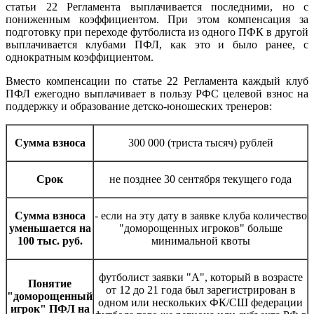
статьи 22 Регламента выплачивается последними, но с
пониженным коэффициентом. При этом компенсация за
подготовку при переходе футболиста из одного ПФК в другой
выплачивается клубами ПФЛ, как это и было ранее, с
однократным коэффициентом.
Вместо компенсации по статье 22 Регламента каждый клуб
ПФЛ ежегодно выплачивает в пользу РФС целевой взнос на
поддержку и образование детско-юношеских тренеров:
Сумма взноса
300 000 (триста тысяч) рублей
Срок
не позднее 30 сентября текущего года
Сумма взноса
- если на эту дату в заявке клуба количество
уменьшается на
"доморощенных игроков" больше
100 тыс. руб.
минимальной квоты
футболист заявки "А", который в возрасте
Понятие
от 12 до 21 года был зарегистрирован в
"доморощенный
одном или нескольких ФК/СШ федерации
игрок" ПФЛ на