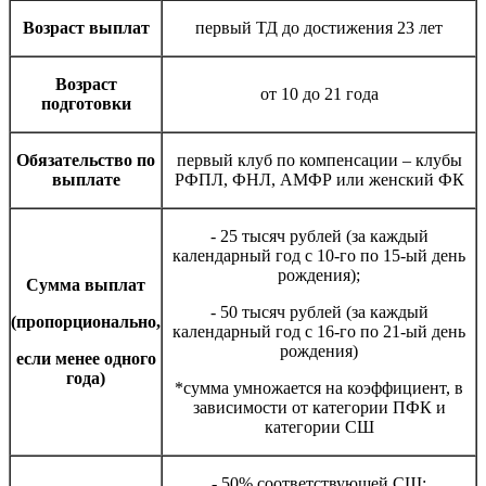
В
озраст выплат
первый ТД до достижения 23 лет
Возраст
от 10 до 21 года
подготовки
Обязательство по
первый клуб по компенсации – клубы
выплате
РФПЛ, ФНЛ, АМФР или женский ФК
- 25 тысяч рублей (за каждый
календарный год с 10-го по 15-ый день
рождения);
Сумма выплат
- 50 тысяч рублей (за каждый
(пропорционально,
календарный год с 16-го по 21-ый день
рождения)
если менее одного
года)
*сумма умножается на коэффициент, в
зависимости от категории ПФК и
категории СШ
- 50% соответствующей СШ;