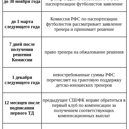
до 30 ноября года
паспортизации футболистов заявление
Комиссия РФС по паспортизации
до 1 марта
футболистов рассматривает заявление
следующего года
тренера и принимает решение
7 дней после
получения
право тренера на обжалование решения
решения
Комиссии
невостребованные суммы РФС
1 декабря
перечисляет на грантовую поддержку
следующего года
детско-юношеских тренеров
предыдущие СШ/ФК вправе обратиться в
12 месяцев после
первый клуб по компенсации за
подписания
получением соответствующих
первого ТД
компенсационных выплат