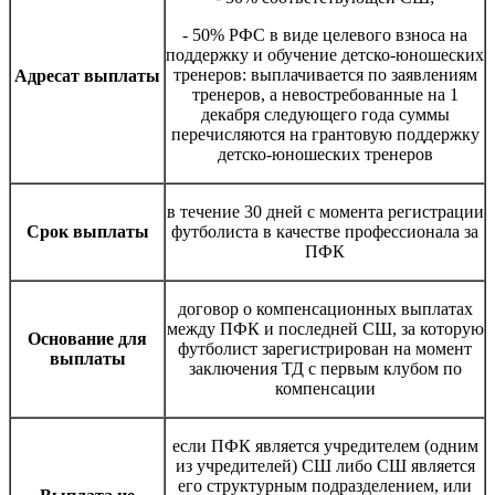
- 50% РФС в виде целевого взноса на
поддержку и обучение детско-юношеских
тренеров: выплачивается по заявлениям
Адресат выплаты
тренеров, а невостребованные на 1
декабря следующего года суммы
перечисляются на грантовую поддержку
детско-юношеских тренеров
в течение 30 дней с момента регистрации
Срок выплаты
футболиста в качестве профессионала за
ПФК
договор о компенсационных выплатах
между ПФК и последней СШ, за которую
Основание для
футболист зарегистрирован на момент
выплаты
заключения ТД с первым клубом по
компенсации
если ПФК является учредителем (одним
из учредителей) СШ либо СШ является
его структурным подразделением, или