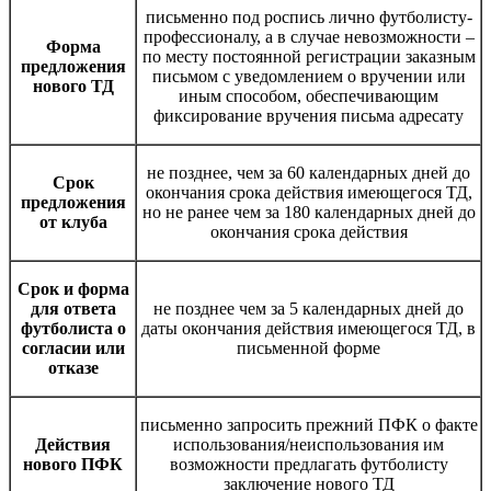
письменно под роспись лично футболисту-
профессионалу, а в случае невозможности –
Форма
по месту постоянной регистрации заказным
предложения
письмом с уведомлением о вручении или
нового ТД
иным способом, обеспечивающим
фиксирование вручения письма адресату
не позднее, чем за 60 календарных дней до
Срок
окончания срока действия имеющегося ТД,
предложения
но не ранее чем за 180 календарных дней до
от клуба
окончания срока действия
Срок и форма
для ответа
не позднее чем за 5 календарных дней до
футболиста о
даты окончания действия имеющегося ТД, в
согласии или
письменной форме
отказе
письменно запросить прежний ПФК о факте
Действия
использования/неиспользования им
нового ПФК
возможности предлагать футболисту
заключение нового ТД