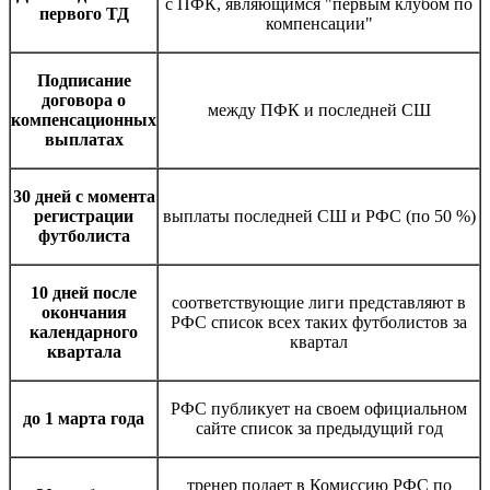
с ПФК, являющимся "первым клубом по
первого ТД
компенсации"
Подписание
договора о
между ПФК и последней СШ
компенсационных
выплатах
30 дней с момента
регистрации
выплаты последней СШ и РФС (по 50 %)
футболиста
10 дней после
соответствующие лиги представляют в
окончания
РФС список всех таких футболистов за
календарного
квартал
квартала
РФС публикует на своем официальном
до 1 марта года
сайте список за предыдущий год
тренер подает в Комиссию РФС по