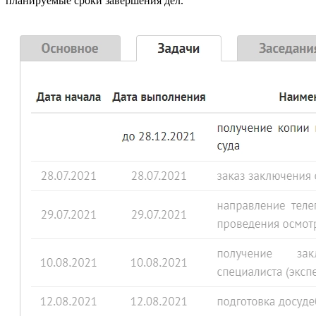
планируемые сроки завершения дел.