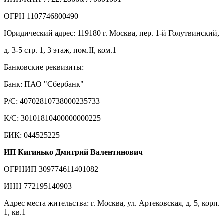
ОГРН 1107746800490
Юридический адрес: 119180 г. Москва, пер. 1-й Голутвинский,
д. 3-5 стр. 1, 3 этаж, пом.II, ком.1
Банковские реквизиты:
Банк: ПАО "Сбербанк"
Р/С: 40702810738000235733
К/С: 30101810400000000225
БИК: 044525225
ИП Кигинько Дмитрий Валентинович
ОГРНИП 309774611401082
ИНН 772195140903
Адрес места жительства: г. Москва, ул. Артековская, д. 5, корп.
1, кв.1