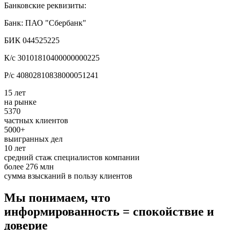
Банковские реквизиты:
Банк: ПАО "Сбербанк"
БИК 044525225
К/с 30101810400000000225
Р/с 40802810838000051241
15 лет
на рынке
5370
частных клиентов
5000+
выигранных дел
10 лет
средний стаж специалистов компании
более 276 млн
сумма взысканий в пользу клиентов
Мы понимаем, что
информированность = спокойствие и
доверие