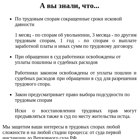
А вы знали, что...
По трудовым спорам сокращенные сроки исковой
давности
1 месяц - по спорам об увольнении, 3 месяца - по другим
трудовым спорам, 1 год - по спорам о выплате
заработной платы и иных сумм по трудовому договору.
При обращении в суд работники освобождены от
уплаты пошлины и судебных расходов
Работники законом освобождены от уплаты пошлин и
судебных расходов при обращении в суд для разрешения
трудового спора.
Закон предусматривает право выбора подсудности по
трудовым спорам
Иски о восстановлении трудовых прав могут
предъявляться также в суд по месту жительства истца.
Мы защитим ваши интересы в трудовых спорах любой
сложности и на любой стадии процесса: от суда первой
инстанции до Верховного суда РФ.