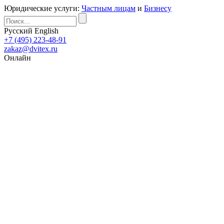
Юридические услуги:
Частным лицам
и
Бизнесу
Русский
English
+7 (495) 223-48-91
zakaz@dvitex.ru
Онлайн