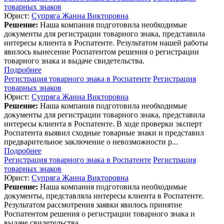
товарных знаков
Юрист:
Супряга Жанна Викторовна
Решение:
Наша компания подготовила необходимые
документы для регистрации товарного знака, представила
интересы клиента в Роспатенте. Результатом нашей работы
явилось вынесение Роспатентом решения о регистрации
товарного знака и выдаче свидетельства.
Подробнее
Регистрация товарного знака в Роспатенте
Регистрация
товарных знаков
Юрист:
Супряга Жанна Викторовна
Решение:
Наша компания подготовила необходимые
документы для регистрации товарного знака, представила
интересы клиента в Роспатенте. В ходе проверки эксперт
Роспатента выявил сходные товарные знаки и представил
предварительное заключение о невозможности р...
Подробнее
Регистрация товарного знака в Роспатенте
Регистрация
товарных знаков
Юрист:
Супряга Жанна Викторовна
Решение:
Наша компания подготовила необходимые
документы, представляла интересы клиента в Роспатенте.
Результатом рассмотрения заявки явилось принятие
Роспатентом решения о регистрации товарного знака и
выдаче свидетельства.