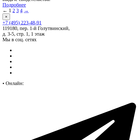
Подробнее
←
1
2
3
4
→
×
+7 (495) 223-48-91
119180, пер. 1-й Голутвинский,
д. 3-5, стр. 1, 1 этаж
Мы в соц. сетях
•
Онлайн: