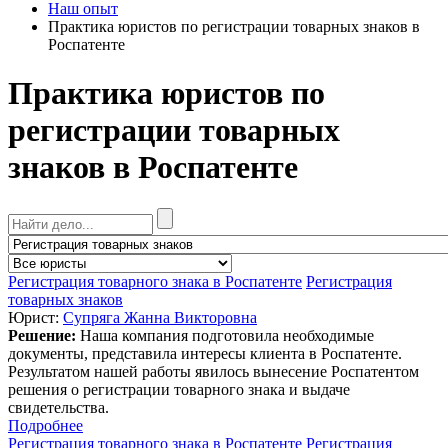
Наш опыт
Практика юристов по регистрации товарных знаков в
Роспатенте
Практика юристов по
регистрации товарных
знаков в Роспатенте
Регистрация товарного знака в Роспатенте
Регистрация
товарных знаков
Юрист:
Супряга Жанна Викторовна
Решение:
Наша компания подготовила необходимые
документы, представила интересы клиента в Роспатенте.
Результатом нашей работы явилось вынесение Роспатентом
решения о регистрации товарного знака и выдаче
свидетельства.
Подробнее
Регистрация товарного знака в Роспатенте
Регистрация