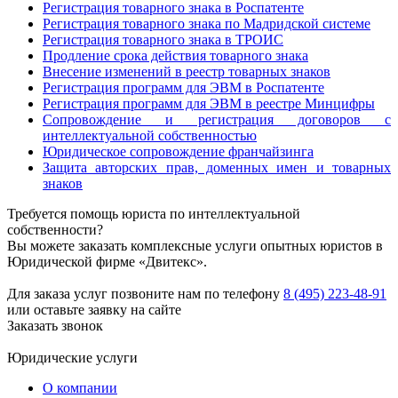
Регистрация товарного знака в Роспатенте
Регистрация товарного знака по Мадридской системе
Регистрация товарного знака в ТРОИС
Продление срока действия товарного знака
Внесение изменений в реестр товарных знаков
Регистрация программ для ЭВМ в Роспатенте
Регистрация программ для ЭВМ в реестре Минцифры
Сопровождение и регистрация договоров с
интеллектуальной собственностью
Юридическое сопровождение франчайзинга
Защита авторских прав, доменных имен и товарных
знаков
Требуется помощь юриста по интеллектуальной
собственности?
Вы можете заказать комплексные услуги опытных юристов в
Юридической фирме «Двитекс».
Для заказа услуг позвоните нам по телефону
8 (495) 223-48-91
или оставьте заявку на сайте
Заказать звонок
Юридические услуги
О компании