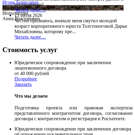
Игорь Борисович
согласованно!
Помощник руководителя
Читать далее....
Ипполитова
13 июля 2026
Анна Викторовна
Честно признаюсь, вначале меня смутил молодой
возраст корпоративного юриста Толстоноговой Дарьи
Михайловны, которому пре...
Читать далее....
Стоимость услуг
Юридическое сопровождение при заключении
лицензионного договора
от 40 000 рублей
Подробнее
Заказать
Что мы делаем
Подготовка проекта или правовая экспертиза
представленного контрагентом договора, согласование
договора с контрагентом и регистрация в Роспатенте.
Юридическое сопровождение при заключении договора
об отчуждении исключительных прав