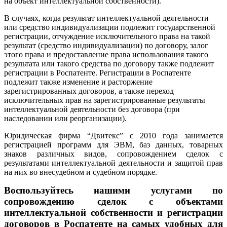
на объект интеллектуальной собственности).
В случаях, когда результат интеллектуальной деятельности
или средство индивидуализации подлежит государственной
регистрации, отчуждение исключительного права на такой
результат (средство индивидуализации) по договору, залог
этого права и предоставление права использования такого
результата или такого средства по договору также подлежит
регистрации в Роспатенте.
Регистрации в Роспатенте
подлежит также изменение и расторжение
зарегистрированных договоров, а также переход
исключительных прав на зарегистрированные результаты
интеллектуальной деятельности без договора (при
наследовании или реорганизации).
Юридическая фирма “Двитекс” с 2010 года занимается
регистрацией программ для ЭВМ, баз данных, товарных
знаков различных видов, сопровождением сделок с
результатами интеллектуальной деятельности и защитой прав
на них во внесудебном и судебном порядке.
Воспользуйтесь нашими услугами по
сопровождению сделок с объектами
интеллектуальной собственности и регистрации
договоров в Роспатенте на самых удобных для