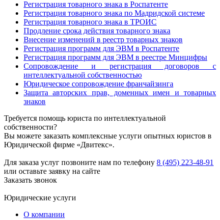
Регистрация товарного знака в Роспатенте
Регистрация товарного знака по Мадридской системе
Регистрация товарного знака в ТРОИС
Продление срока действия товарного знака
Внесение изменений в реестр товарных знаков
Регистрация программ для ЭВМ в Роспатенте
Регистрация программ для ЭВМ в реестре Минцифры
Сопровождение и регистрация договоров с
интеллектуальной собственностью
Юридическое сопровождение франчайзинга
Защита авторских прав, доменных имен и товарных
знаков
Требуется помощь юриста по интеллектуальной
собственности?
Вы можете заказать комплексные услуги опытных юристов в
Юридической фирме «Двитекс».
Для заказа услуг позвоните нам по телефону
8 (495) 223-48-91
или оставьте заявку на сайте
Заказать звонок
Юридические услуги
О компании