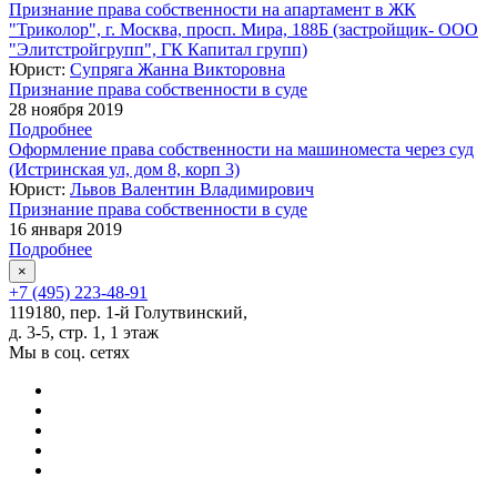
Признание права собственности на апартамент в ЖК
"Триколор", г. Москва, просп. Мира, 188Б (застройщик- ООО
"Элитстройгрупп", ГК Капитал групп)
Юрист:
Супряга Жанна Викторовна
Признание права собственности в суде
28 ноября 2019
Подробнее
Оформление права собственности на машиноместа через суд
(Истринская ул, дом 8, корп 3)
Юрист:
Львов Валентин Владимирович
Признание права собственности в суде
16 января 2019
Подробнее
×
+7 (495) 223-48-91
119180, пер. 1-й Голутвинский,
д. 3-5, стр. 1, 1 этаж
Мы в соц. сетях