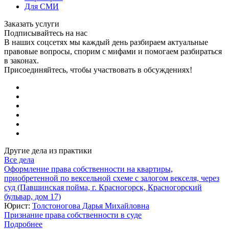
Для СМИ
Заказать услуги
Подписывайтесь на нас
В наших соцсетях мы каждый день разбираем актуальные
правовые вопросы, спорим с мифами и помогаем разбираться
в законах.
Присоединяйтесь, чтобы участвовать в обсуждениях!
Другие дела из практики
Все дела
Оформление права собственности на квартиры,
приобретенной по вексельной схеме с залогом векселя, через
суд (Павшинская пойма, г. Красногорск, Красногорский
бульвар, дом 17)
Юрист:
Толстоногова Дарья Михайловна
Признание права собственности в суде
Подробнее