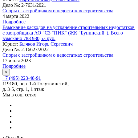
Дело №:
2-7631/2021
Споры с застройщиком о недостатках строительства
4 марта 2022
Подробнее
Взыскание расходов на устранение строительных недостатков
с застройщика АО "СЗ "ПИК" (ЖК "Бунинский"). Всего
взыскано 788 930,53 руб.
Юрист:
Бычков Игорь Сергеевич
Дело №:
2-16627/2022
Споры с застройщиком о недостатках строительства
17 июля 2023
Подробнее
×
+7 (495) 223-48-91
119180, пер. 1-й Голутвинский,
д. 3-5, стр. 1, 1 этаж
Мы в соц. сетях
•
Онлайн: