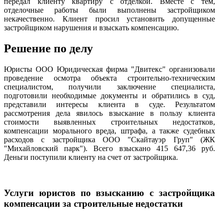
передал клиенту квартиру с отделкой. Вместе с тем,
отделочные работы были выполнены застройщиком
некачественно. Клиент просил установить допущенные
застройщиком нарушения и взыскать компенсацию.
Решение по делу
Юристы ООО Юридическая фирма "Двитекс" организовали
проведение осмотра объекта строительно-техническим
специалистом, получили заключение специалиста,
подготовили необходимые документы и обратились в суд,
представили интересы клиента в суде. Результатом
рассмотрения дела явилось взыскание в пользу клиента
стоимости выявленных строительных недостатков,
компенсации морального вреда, штрафа, а также судебных
расходов с застройщика ООО "Скайтауэр Груп" (ЖК
"Михайловский парк"). Всего взыскано 415 647,36 руб.
Деньги поступили клиенту на счет от застройщика.
Услуги юристов по взысканию с застройщика
компенсации за строительные недостатки