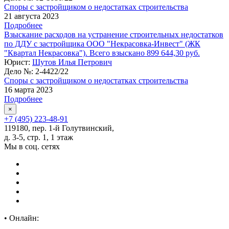
Споры с застройщиком о недостатках строительства
21 августа 2023
Подробнее
Взыскание расходов на устранение строительных недостатков
по ДДУ с застройщика ООО "Некрасовка-Инвест" (ЖК
"Квартал Некрасовка"). Всего взыскано 899 644,30 руб.
Юрист:
Шутов Илья Петрович
Дело №:
2-4422/22
Споры с застройщиком о недостатках строительства
16 марта 2023
Подробнее
×
+7 (495) 223-48-91
119180, пер. 1-й Голутвинский,
д. 3-5, стр. 1, 1 этаж
Мы в соц. сетях
•
Онлайн: