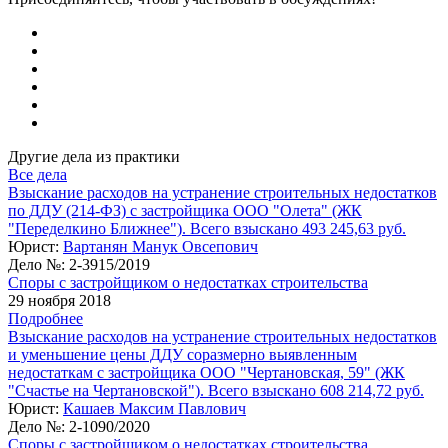
Другие дела из практики
Все дела
Взыскание расходов на устранение строительных недостатков
по ДДУ (214-ФЗ) с застройщика ООО "Олета" (ЖК
"Переделкино Ближнее"). Всего взыскано 493 245,63 руб.
Юрист:
Вартанян Манук Овсепович
Дело №:
2-3915/2019
Споры с застройщиком о недостатках строительства
29 ноября 2018
Подробнее
Взыскание расходов на устранение строительных недостатков
и уменьшение цены ДДУ соразмерно выявленным
недостаткам с застройщика ООО "Чертановская, 59" (ЖК
"Счастье на Чертановской"). Всего взыскано 608 214,72 руб.
Юрист:
Кашаев Максим Павлович
Дело №:
2-1090/2020
Споры с застройщиком о недостатках строительства