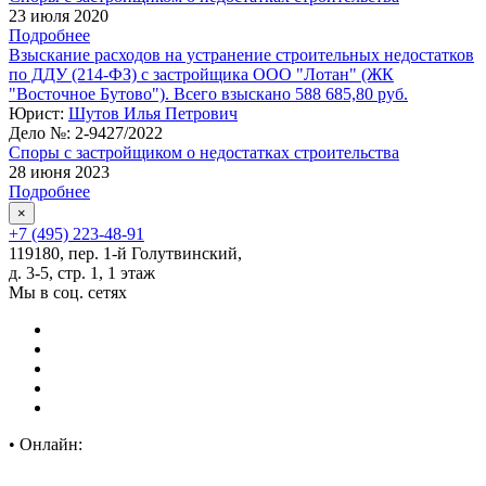
23 июля 2020
Подробнее
Взыскание расходов на устранение строительных недостатков
по ДДУ (214-ФЗ) с застройщика ООО "Лотан" (ЖК
"Восточное Бутово"). Всего взыскано 588 685,80 руб.
Юрист:
Шутов Илья Петрович
Дело №:
2-9427/2022
Споры с застройщиком о недостатках строительства
28 июня 2023
Подробнее
×
+7 (495) 223-48-91
119180, пер. 1-й Голутвинский,
д. 3-5, стр. 1, 1 этаж
Мы в соц. сетях
•
Онлайн: