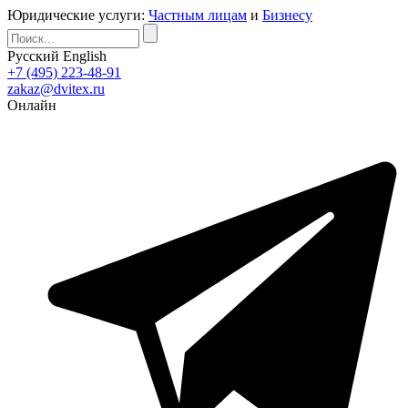
Юридические услуги:
Частным лицам
и
Бизнесу
Русский
English
+7 (495) 223-48-91
zakaz@dvitex.ru
Онлайн