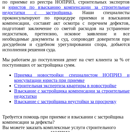
по приемке из реестра НОПРИЗ, строительных экспертов
и
юристов по взысканию компенсации за строительные
недостатки с застройщика
. Наши специалисты
проконсультируют по процедуре приемки и взыскания
компенсации, составят акт осмотра с перечнем дефектов,
подготовят заключение со сметой расходов на устранение
недостатков, претензию, исковое заявление и все
необходимые документы в суд, сопроводят доверителя при
досудебном и судебном урегулировании спора, добьются
исполнения решения суда.
Мы работаем до поступления денег на счет клиента за % от
поступивших от застройщика сумм.
Приемка новостройки специалистом НОПРИЗ и
консультации юриста при приемке
Строительная экспертиза квартиры в новостройке
Взыскание с застройщика компенсации за строительные
недостатки
Взыскание с застройщика неустойки за просрочку
Требуется помощь при приемке и взыскании с застройщика
компенсации за дефекты?
Вы можете заказать комплексные услуги строительного