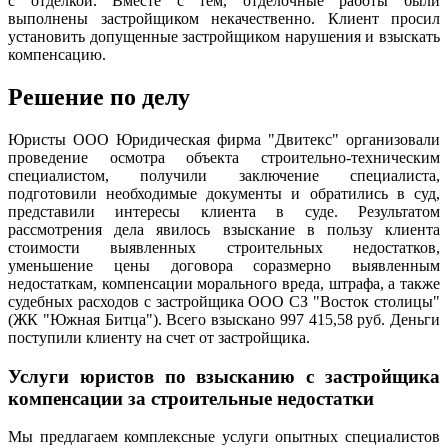
с отделкой. Вместе с тем, отделочные работы были
выполнены застройщиком некачественно. Клиент просил
установить допущенные застройщиком нарушения и взыскать
компенсацию.
Решение по делу
Юристы ООО Юридическая фирма "Двитекс" организовали
проведение осмотра объекта строительно-техническим
специалистом, получили заключение специалиста,
подготовили необходимые документы и обратились в суд,
представили интересы клиента в суде. Результатом
рассмотрения дела явилось взыскание в пользу клиента
стоимости выявленных строительных недостатков,
уменьшение цены договора соразмерно выявленным
недостаткам, компенсации морального вреда, штрафа, а также
судебных расходов с застройщика ООО СЗ "Восток столицы"
(ЖК "Южная Битца"). Всего взыскано 997 415,58 руб. Деньги
поступили клиенту на счет от застройщика.
Услуги юристов по взысканию с застройщика
компенсации за строительные недостатки
Мы предлагаем комплексные услуги опытных специалистов