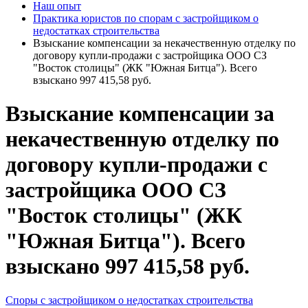
Наш опыт
Практика юристов по спорам с застройщиком о
недостатках строительства
Взыскание компенсации за некачественную отделку по
договору купли-продажи с застройщика ООО СЗ
"Восток столицы" (ЖК "Южная Битца"). Всего
взыскано 997 415,58 руб.
Взыскание компенсации за
некачественную отделку по
договору купли-продажи с
застройщика ООО СЗ
"Восток столицы" (ЖК
"Южная Битца"). Всего
взыскано 997 415,58 руб.
Споры с застройщиком о недостатках строительства