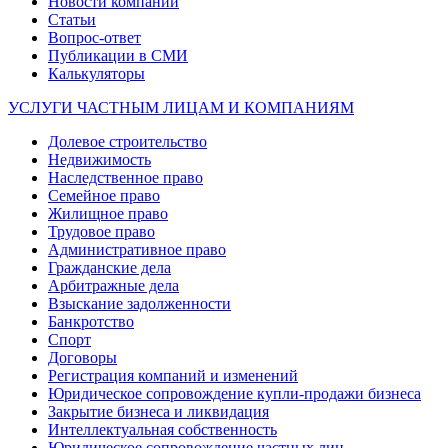
Новости компании
Статьи
Вопрос-ответ
Публикации в СМИ
Калькуляторы
УСЛУГИ ЧАСТНЫМ ЛИЦАМ И КОМПАНИЯМ
Долевое строительство
Недвижимость
Наследственное право
Семейное право
Жилищное право
Трудовое право
Административное право
Гражданские дела
Арбитражные дела
Взыскание задолженности
Банкротство
Спорт
Договоры
Регистрация компаний и изменений
Юридическое сопровождение купли-продажи бизнеса
Закрытие бизнеса и ликвидация
Интеллектуальная собственность
Юридическое сопровождение частных лиц