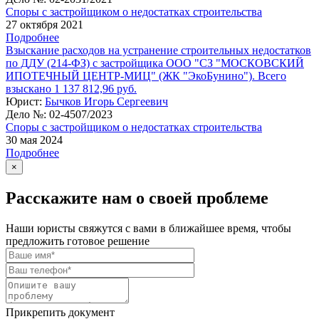
Споры с застройщиком о недостатках строительства
27 октября 2021
Подробнее
Взыскание расходов на устранение строительных недостатков
по ДДУ (214-ФЗ) с застройщика ООО "СЗ "МОСКОВСКИЙ
ИПОТЕЧНЫЙ ЦЕНТР-МИЦ" (ЖК "ЭкоБунино"). Всего
взыскано 1 137 812,96 руб.
Юрист:
Бычков Игорь Сергеевич
Дело №:
02-4507/2023
Споры с застройщиком о недостатках строительства
30 мая 2024
Подробнее
×
Расскажите нам о своей проблеме
Наши юристы свяжутся с вами в ближайшее время, чтобы
предложить готовое решение
Прикрепить документ