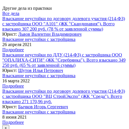
Другие дела из практики
Все дела
Взыскание неустойки по договору долевого участия (214-ФЗ)
с застройщика ООО "А101" (ЖК "Скандинавия"). Всего
взыскано 307 200 руб. (78 % от заявленной суммы)
Юрист:
Львов Валентин Владимирович
Взыскание неустойки с застройщика
26 апреля 2021
Подробнее
Взыскание неустойки по ДДУ (214-ФЗ) с застройщика ООО
"ОПАЛИХА-СИТИ" (ЖК "Серебрянка"). Всего взыскано 349
250 руб. (65 % от заявленной суммы)
Юрист:
Шутов Илья Петрович
Взыскание неустойки с застройщика
16 марта 2022
Подробнее
Взыскание неустойки по договору долевого участия (214-ФЗ)
с застройщика ООО "ВЦ СтройЭкспо" (ЖК "Среда"). Всего
взыскано 271 170,96 руб.
Юрист:
Бычков Игорь Сергеевич
Взыскание неустойки с застройщика
8 июня 2021
Подробнее
×