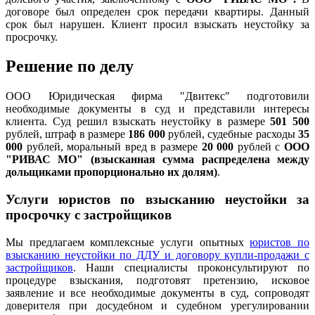
договоре был определен срок передачи квартиры. Данный
срок был нарушен. Клиент просил взыскать неустойку за
просрочку.
Решение по делу
ООО Юридическая фирма "Двитекс" подготовили
необходимые документы в суд и представили интересы
клиента. Суд решил взыскать неустойку в размере
501 500
рублей, штраф в размере
186 000
рублей, судебные расходы
3
5
000
рублей, моральный вред в размере
20 000
рублей с
ООО
"РИВАС МО" (взысканная сумма распределена между
дольщиками пропорционально их долям)
.
Услуги юристов по взысканию неустойки за
просрочку с застройщиков
Мы предлагаем комплексные услуги опытных
юристов по
взысканию неустойки по ДДУ и договору купли-продажи с
застройщиков
. Наши специалисты проконсультируют по
процедуре взыскания, подготовят претензию, исковое
заявление и все необходимые документы в суд, сопроводят
доверителя при досудебном и судебном урегулировании