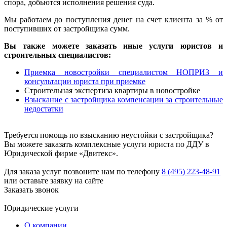
спора, добьются исполнения решения суда.
Мы работаем до поступления денег на счет клиента за % от
поступивших от застройщика сумм.
Вы также можете заказать иные услуги юристов и
строительных специалистов:
Приемка новостройки специалистом НОПРИЗ и
консультации юриста при приемке
Строительная экспертиза квартиры в новостройке
Взыскание с застройщика компенсации за строительные
недостатки
Требуется помощь по взысканию неустойки с застройщика?
Вы можете заказать комплексные услуги юриста по ДДУ в
Юридической фирме «Двитекс».
Для заказа услуг позвоните нам по телефону
8 (495) 223-48-91
или оставьте заявку на сайте
Заказать звонок
Юридические услуги
О компании