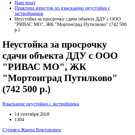
Наш опыт
Практика юристов по взысканию неустойки с
застройщиков
Неустойка за просрочку сдачи объекта ДДУ с ООО
"РИВАС МО", ЖК "Мортонград Путилково" (742 500
р.)
Неустойка за просрочку
сдачи объекта ДДУ с ООО
"РИВАС МО", ЖК
"Мортонград Путилково"
(742 500 р.)
Взыскание неустойки с застройщика
14 сентября 2018
1304
Супряга Жанна Викторовна