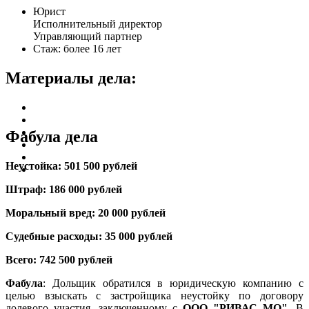
Юрист
Исполнительный директор
Управляющий партнер
Стаж: более 16 лет
Материалы дела:
Фабула дела
Неустойка: 501 500 рублей
Штраф: 186 000 рублей
Моральный вред: 20 000 рублей
Судебные расходы: 35 000 рублей
Всего: 742 500 рублей
Фабула
: Дольщик обратился в юридическую компанию с
целью взыскать с застройщика неустойку по договору
долевого участия, заключенному с
ООО "РИВАС МО".
В