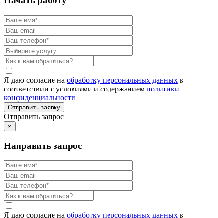
Начать работу
Я даю согласие на
обработку персональных данных
в
соответствии с условиями и содержанием
политики
конфиденциальности
Отправить запрос
×
Направить запрос
Я даю согласие на
обработку персональных данных
в