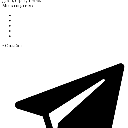
д. 3-5, стр. 1, 1 этаж
Мы в соц. сетях
•
Онлайн: